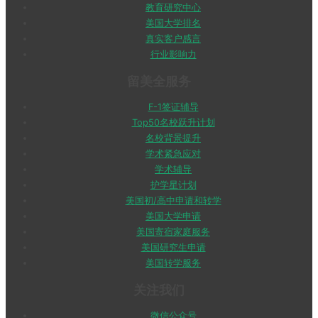
教育研究中心
美国大学排名
真实客户感言
行业影响力
留美全服务
F-1签证辅导
Top50名校跃升计划
名校背景提升
学术紧急应对
学术辅导
护学星计划
美国初/高中申请和转学
美国大学申请
美国寄宿家庭服务
美国研究生申请
美国转学服务
关注我们
微信公众号