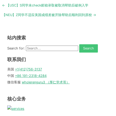
Post
← 【USC】S同学未check邮箱录取被取消帮助后破例入学
navigation
【NEU】Z同学不适应美国成绩差被开除帮助后顺利回到原校 →
站内搜索
Search for:
联系我们
美国
+1(412)756-3137
中国
+86 191-2318-4284
微信客服
wholerenguru3 （厚仁学术哥）
核心业务