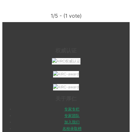
1/5 - (1 vote)
权威认证
关于厚仁
专家专栏
专家团队
加入我们
名校录取榜