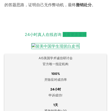
的答题思路，证明自己无作弊动机，最终
撤销处分
。
24小时真人在线咨询
查看更多案例
AIS美国学术诚信研讨会
官方唯一指定机构
100%
开除应对成功率
24小时
申诉成功!
1天
紧急转学拿I-20