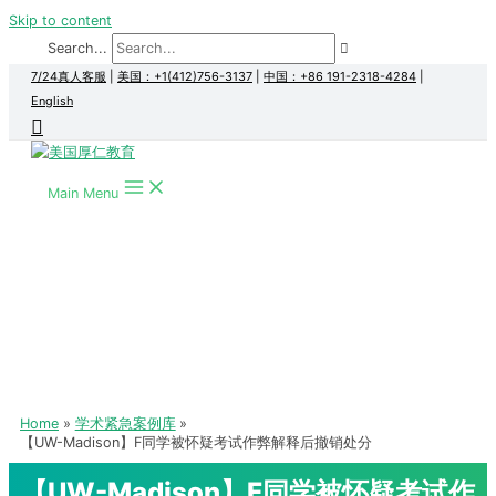
Skip to content
Search...
7/24真人客服
|
美国：+1(412)756-3137
|
中国：+86 191-2318-4284
|
English
Main Menu
Home
学术紧急案例库
【UW-Madison】F同学被怀疑考试作弊解释后撤销处分
【UW-Madison】F同学被怀疑考试作