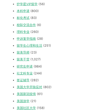
护学星VIP留学
(56)
本科申请
(800)
标化考试
(83)
校际交流合作
(6)
理科专业
(260)
申诉复学指南
(28)
留学生心理和生活
(251)
留美导师
(23)
留美干货
(1,027)
研究生申请
(984)
社文科专业
(244)
签证辅导
(282)
美国大学开除应对
(802)
美国新冠疫情
(61)
美国游学
(21)
美国社区大学
(158)