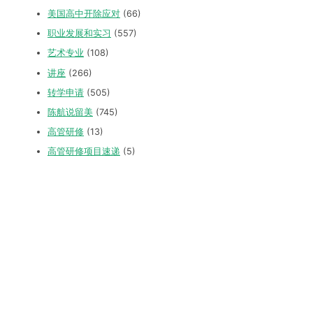
美国高中开除应对
(66)
职业发展和实习
(557)
艺术专业
(108)
讲座
(266)
转学申请
(505)
陈航说留美
(745)
高管研修
(13)
高管研修项目速递
(5)