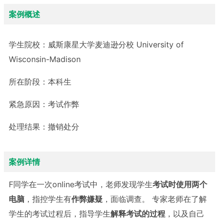
案例概述
学生院校：
威斯康星大学麦迪逊分校 University of
Wisconsin-Madison
所在阶段：
本科生
紧急原因：
考试作弊
处理结果：
撤销处分
案例详情
F同学在一次online考试中，老师发现学生
考试时使用两个
电脑
，指控学生有
作弊嫌疑
，面临调查。 专家老师在了解
学生的考试过程后，指导学生
解释考试的过程
，以及自己