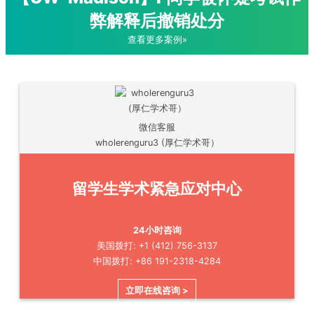
弊解释后撤销处分
查看更多案例»
微信客服
wholerenguru3 (厚仁学术哥）
留学生学术紧急应对中心
24小时咨询
美国拨打: +1 (412) 756-3137
中国拨打: +86 191-2318-4284
立即在线咨询 >