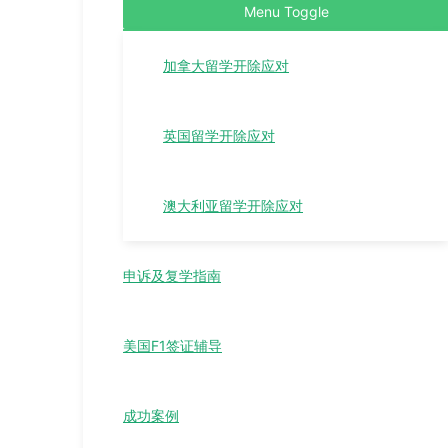
Menu Toggle
加拿大留学开除应对
英国留学开除应对
澳大利亚留学开除应对
申诉及复学指南
美国F1签证辅导
成功案例