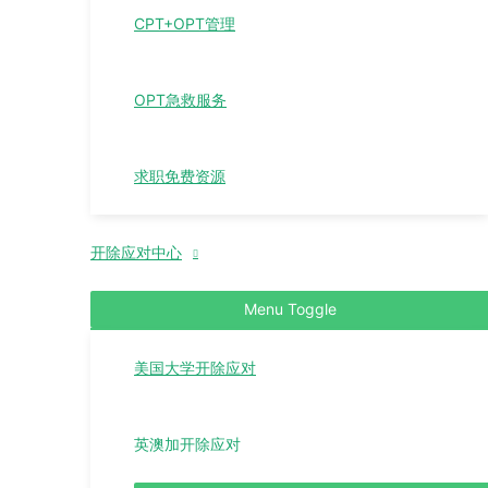
CPT+OPT管理
OPT急救服务
求职免费资源
开除应对中心
Menu Toggle
美国大学开除应对
英澳加开除应对