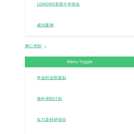
USNEWS美国大学排名
成功案例
厚仁求职
Menu Toggle
学业职业双规划
海外求职计划
实习及科研项目