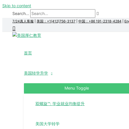
Skip to content
Search...
7/24真人客服
|
美国：+1(412)756-3137
|
中国：+86 191-2318-4284
|
En
首页
美国转学升学
Menu Toggle
双螺旋™: 学业就业均衡提升
美国大学转学