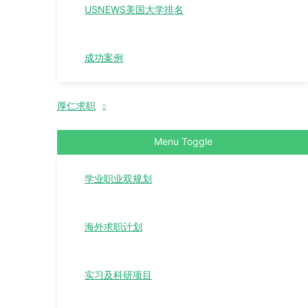
USNEWS美国大学排名
成功案例
厚仁求职
Menu Toggle
学业职业双规划
海外求职计划
实习及科研项目