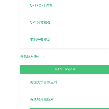
CPT+OPT管理
OPT急救服务
求职免费资源
开除应对中心
Menu Toggle
美国大学开除应对
英澳加开除应对