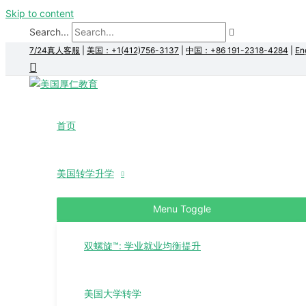
Skip to content
Search...
7/24真人客服
|
美国：+1(412)756-3137
|
中国：+86 191-2318-4284
|
En
首页
美国转学升学
Menu Toggle
双螺旋™: 学业就业均衡提升
美国大学转学