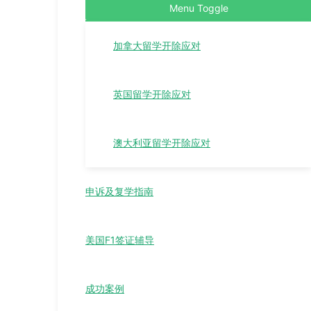
Menu Toggle
加拿大留学开除应对
英国留学开除应对
澳大利亚留学开除应对
申诉及复学指南
美国F1签证辅导
成功案例