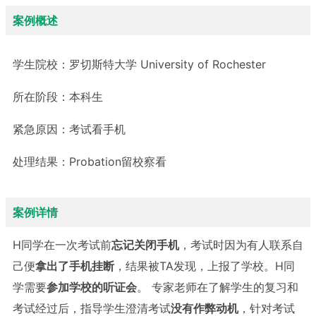
案例概述
学生院校：
罗切斯特大学 University of Rochester
所在阶段：
本科生
紧急原因：
考试看手机
处理结果：
Probation留校察看
案例详情
H同学在一次考试前
忘记关闭手机
，考试时因为有人联系自
己便
拿出了手机挂断
，结果被TA发现，上报了学校。H同
学需要
参加学校的听证会
。 专家老师在了解学生的复习和
考试经过后，指导学生澄清考试
没有作弊动机
，针对考试