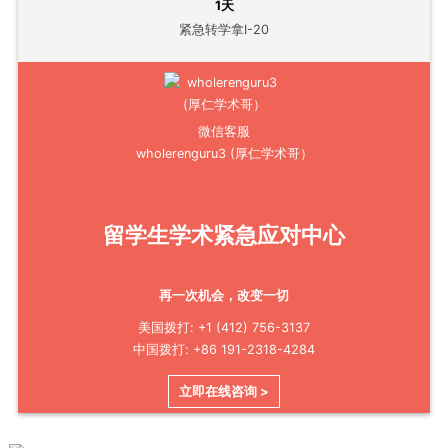
1天
紧急转学拿I-20
微信客服
wholerenguru3 (厚仁学术哥）
留学生学术紧急应对中心
再一次机会，改变一切
美国拨打: +1 (412) 756-3137
中国拨打: +86 191-2318-4284
立即在线咨询 >