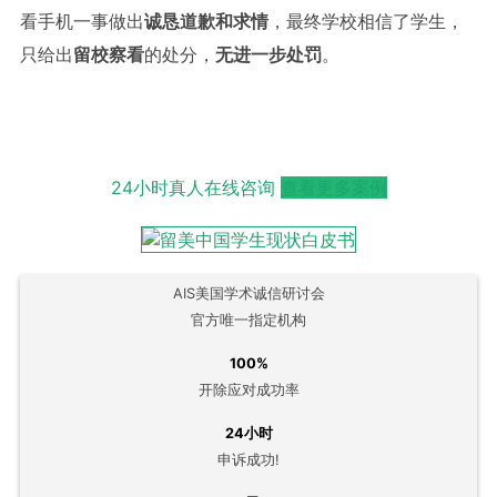
看手机一事做出
诚恳道歉和求情
，最终学校相信了学生，
只给出
留校察看
的处分，
无进一步处罚
。
24小时真人在线咨询
查看更多案例
AIS美国学术诚信研讨会
官方唯一指定机构
100%
开除应对成功率
24小时
申诉成功!