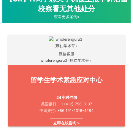
校察看无其他处分
查看更多案例»
微信客服
wholerenguru3 (厚仁学术哥）
留学生学术紧急应对中心
24小时咨询
美国拨打: +1 (412) 756-3137
中国拨打: +86 191-2318-4284
立即在线咨询 >