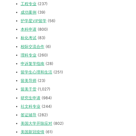
工程专业
(237)
成功案例
(39)
护学星VIP留学
(56)
本科申请
(800)
标化考试
(83)
校际交流合作
(6)
理科专业
(260)
申诉复学指南
(28)
留学生心理和生活
(251)
留美导师
(23)
留美干货
(1,027)
研究生申请
(984)
社文科专业
(244)
签证辅导
(282)
美国大学开除应对
(802)
美国新冠疫情
(61)