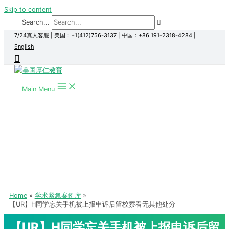
Skip to content
Search...
7/24真人客服
|
美国：+1(412)756-3137
|
中国：+86 191-2318-4284
|
English
Main Menu
Home
学术紧急案例库
【UR】H同学忘关手机被上报申诉后留校察看无其他处分
【UR】H同学忘关手机被上报申诉后留