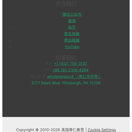
关注我们
微信公众号
微博
知乎
西瓜视频
腾讯视频
YouTube
联系我们
美国
+1 (412) 756-3137
中国
+86 191-2318-4284
微信客服
wholerenguru3 （厚仁学术哥）
5777 Baum Blvd, Pittsburgh, PA 15206
Copyright © 2010-2026 美国厚仁教育 |
Cookie Settings