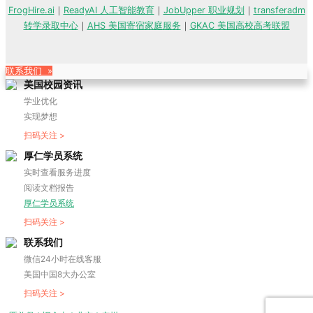
FrogHire.ai
｜
ReadyAI 人工智能教育
｜
JobUpper 职业规划
｜
transferadm
转学录取中心
｜
AHS 美国寄宿家庭服务
｜
GKAC 美国高校高考联盟
联系我们 »
美国校园资讯
学业优化
实现梦想
扫码关注 >
厚仁学员系统
实时查看服务进度
阅读文档报告
厚仁学员系统
扫码关注 >
联系我们
微信24小时在线客服
美国中国8大办公室
扫码关注 >