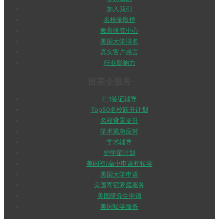
加入我们
名校录取榜
教育研究中心
美国大学排名
真实客户感言
行业影响力
留美全服务
F-1签证辅导
Top50名校跃升计划
名校背景提升
学术紧急应对
学术辅导
护学星计划
美国初/高中申请和转学
美国大学申请
美国寄宿家庭服务
美国研究生申请
美国转学服务