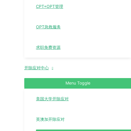
CPT+OPT管理
OPT急救服务
求职免费资源
开除应对中心
Menu Toggle
美国大学开除应对
英澳加开除应对