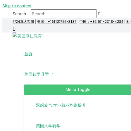
Skip to content
Search...
7/24真人客服
|
美国：+1(412)756-3137
|
中国：+86 191-2318-4284
|
En
首页
美国转学升学
Menu Toggle
双螺旋™: 学业就业均衡提升
美国大学转学