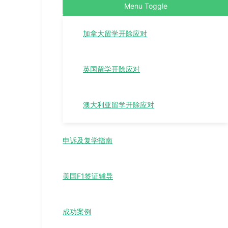
Menu Toggle
加拿大留学开除应对
英国留学开除应对
澳大利亚留学开除应对
申诉及复学指南
美国F1签证辅导
成功案例