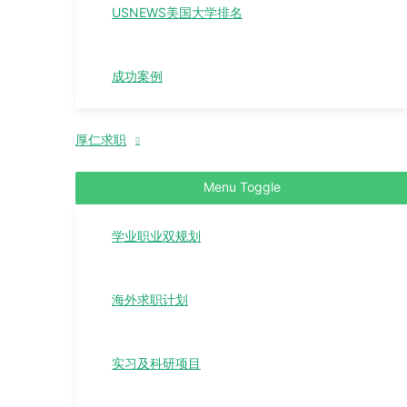
USNEWS美国大学排名
成功案例
厚仁求职
Menu Toggle
学业职业双规划
海外求职计划
实习及科研项目