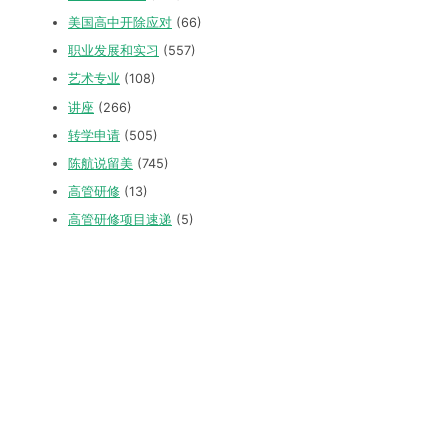
美国高中开除应对
(66)
职业发展和实习
(557)
艺术专业
(108)
讲座
(266)
转学申请
(505)
陈航说留美
(745)
高管研修
(13)
高管研修项目速递
(5)