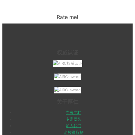
Rate me!
权威认证
关于厚仁
专家专栏
专家团队
加入我们
名校录取榜