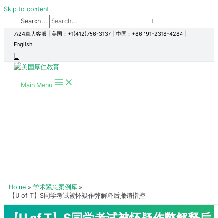
Skip to content
Search...
7/24真人客服
|
美国：+1(412)756-3137
|
中国：+86 191-2318-4284
|
English
Main Menu
Home
学术紧急案例库
【U of T】S同学考试被怀疑作弊解释后撤销指控
【U of T】S同学考试被怀疑作弊解释后