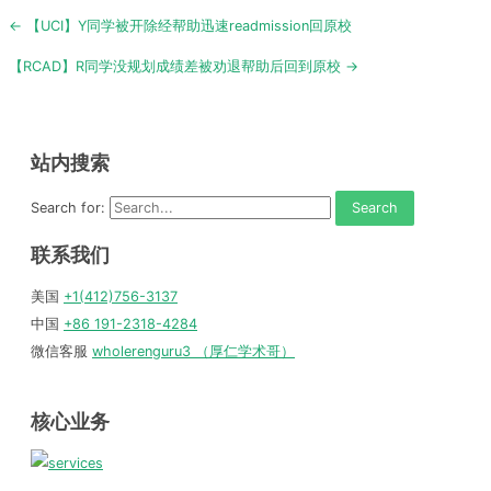
Post
← 【UCI】Y同学被开除经帮助迅速readmission回原校
navigation
【RCAD】R同学没规划成绩差被劝退帮助后回到原校 →
站内搜索
Search for:
联系我们
美国
+1(412)756-3137
中国
+86 191-2318-4284
微信客服
wholerenguru3 （厚仁学术哥）
核心业务