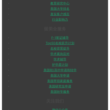
教育研究中心
美国大学排名
真实客户感言
行业影响力
留美全服务
F-1签证辅导
Top50名校跃升计划
名校背景提升
学术紧急应对
学术辅导
护学星计划
美国初/高中申请和转学
美国大学申请
美国寄宿家庭服务
美国研究生申请
美国转学服务
关注我们
微信公众号