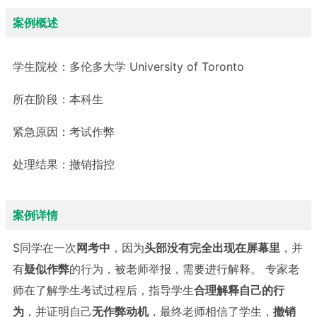
案例概述
学生院校：
多伦多大学 University of Toronto
所在阶段：
本科生
紧急原因：
考试作弊
处理结果：
撤销指控
案例详情
S同学在一次
网考中
，因为
头部没有完全出现在屏幕里
，并
有
疑似作弊
的行为，被老师举报，需要进行解释。 专家老
师在了解学生考试过程后，指导学生
合理解释自己的行
为
，并证明自己
无作弊动机
，最终老师相信了学生，
撤销