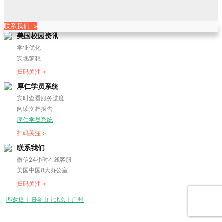
联系我们 »
美国校园资讯
学业优化
实现梦想
扫码关注 >
厚仁学员系统
实时查看服务进度
阅读文档报告
厚仁学员系统
扫码关注 >
联系我们
微信24小时在线客服
美国中国8大办公室
扫码关注 >
匹兹堡｜旧金山｜北京｜广州