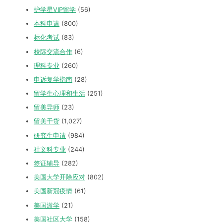
护学星VIP留学
(56)
本科申请
(800)
标化考试
(83)
校际交流合作
(6)
理科专业
(260)
申诉复学指南
(28)
留学生心理和生活
(251)
留美导师
(23)
留美干货
(1,027)
研究生申请
(984)
社文科专业
(244)
签证辅导
(282)
美国大学开除应对
(802)
美国新冠疫情
(61)
美国游学
(21)
美国社区大学
(158)