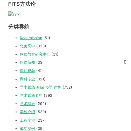
FITS方法论
分类导航
Readmission
(51)
北美高中
(325)
厚仁教育研究中心
(31)
厚仁新闻
(33)
厚仁视频
(4)
商科专业
(321)
学术紧急 开除 停学 作弊
(752)
学术紧急专栏
(292)
学术辅导
(292)
学校介绍
(539)
工程专业
(237)
成功案例
(39)