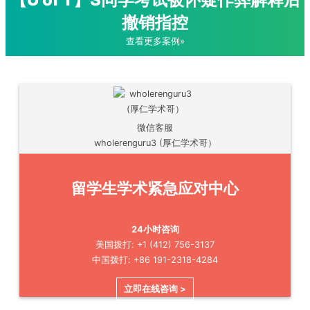
撤销指控
查看更多案例»
微信客服
wholerenguru3 (厚仁学术哥）
留学生学术紧急应对中心
24小时咨询
美国拨打: +1 (412) 756-3137
中国拨打: +86 191-2318-4284
立即在线咨询 >