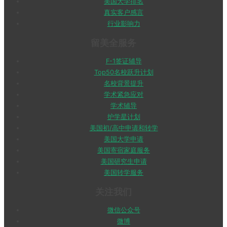
美国大学排名
真实客户感言
行业影响力
留美全服务
F-1签证辅导
Top50名校跃升计划
名校背景提升
学术紧急应对
学术辅导
护学星计划
美国初/高中申请和转学
美国大学申请
美国寄宿家庭服务
美国研究生申请
美国转学服务
关注我们
微信公众号
微博