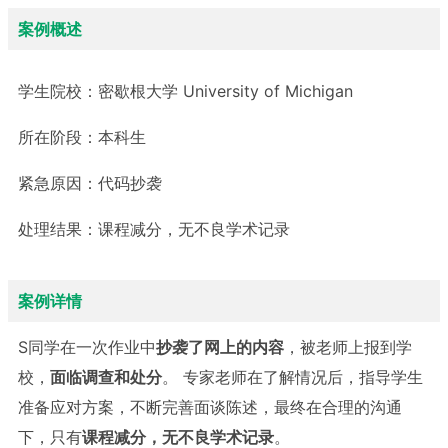
案例概述
学生院校：
密歇根大学 University of Michigan
所在阶段：
本科生
紧急原因：
代码抄袭
处理结果：
课程减分，无不良学术记录
案例详情
S同学在一次作业中
抄袭了网上的内容
，被老师上报到学
校，
面临调查和处分
。 专家老师在了解情况后，指导学生
准备应对方案，不断完善面谈陈述，最终在合理的沟通
下，只有
课程减分，无不良学术记录
。