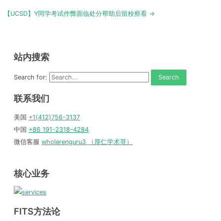
navigation
【UCSD】Y同学考试作弊面临处分帮助后留校察看 →
站内搜索
Search for:
联系我们
美国
+1(412)756-3137
中国
+86 191-2318-4284
微信客服
wholerenguru3 （厚仁学术哥）
核心业务
FITS方法论