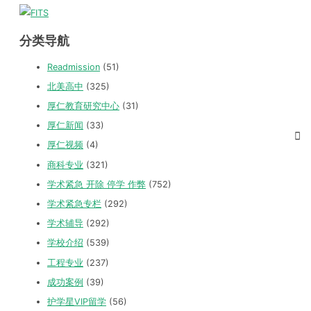
分类导航
Readmission
(51)
北美高中
(325)
厚仁教育研究中心
(31)
厚仁新闻
(33)
厚仁视频
(4)
商科专业
(321)
学术紧急 开除 停学 作弊
(752)
学术紧急专栏
(292)
学术辅导
(292)
学校介绍
(539)
工程专业
(237)
成功案例
(39)
护学星VIP留学
(56)