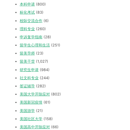
本科申请
(800)
标化考试
(83)
校际交流合作
(6)
理科专业
(260)
申诉复学指南
(28)
留学生心理和生活
(251)
留美导师
(23)
留美干货
(1,027)
研究生申请
(984)
社文科专业
(244)
签证辅导
(282)
美国大学开除应对
(802)
美国新冠疫情
(61)
美国游学
(21)
美国社区大学
(158)
美国高中开除应对
(66)