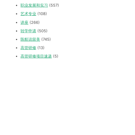
职业发展和实习
(557)
艺术专业
(108)
讲座
(266)
转学申请
(505)
陈航说留美
(745)
高管研修
(13)
高管研修项目速递
(5)