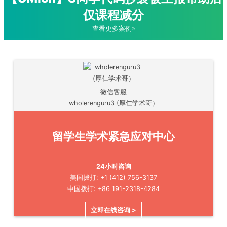
仅课程减分
查看更多案例»
微信客服
wholerenguru3 (厚仁学术哥）
留学生学术紧急应对中心
24小时咨询
美国拨打: +1 (412) 756-3137
中国拨打: +86 191-2318-4284
立即在线咨询 >