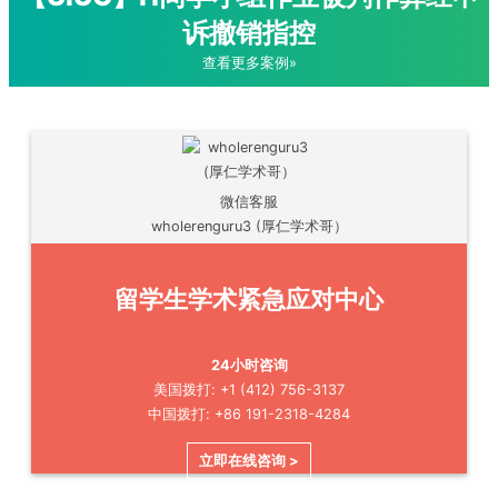
诉撤销指控
查看更多案例»
微信客服
wholerenguru3 (厚仁学术哥）
留学生学术紧急应对中心
24小时咨询
美国拨打: +1 (412) 756-3137
中国拨打: +86 191-2318-4284
立即在线咨询 >