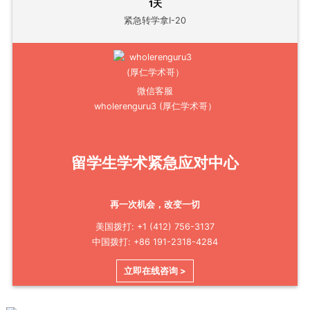
1天
紧急转学拿I-20
微信客服
wholerenguru3 (厚仁学术哥）
留学生学术紧急应对中心
再一次机会，改变一切
美国拨打: +1 (412) 756-3137
中国拨打: +86 191-2318-4284
立即在线咨询 >