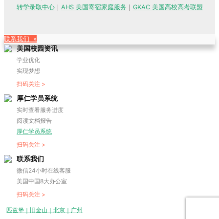
转学录取中心
｜
AHS 美国寄宿家庭服务
｜
GKAC 美国高校高考联盟
联系我们 »
美国校园资讯
学业优化
实现梦想
扫码关注 >
厚仁学员系统
实时查看服务进度
阅读文档报告
厚仁学员系统
扫码关注 >
联系我们
微信24小时在线客服
美国中国8大办公室
扫码关注 >
匹兹堡｜旧金山｜北京｜广州