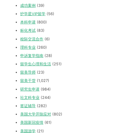
成功案例
(39)
护学星VIP留学
(56)
本科申请
(800)
标化考试
(83)
校际交流合作
(6)
理科专业
(260)
申诉复学指南
(28)
留学生心理和生活
(251)
留美导师
(23)
留美干货
(1,027)
研究生申请
(984)
社文科专业
(244)
签证辅导
(282)
美国大学开除应对
(802)
美国新冠疫情
(61)
美国游学
(21)