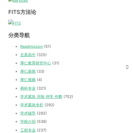
FITS方法论
分类导航
Readmission
(51)
北美高中
(325)
厚仁教育研究中心
(31)
厚仁新闻
(33)
厚仁视频
(4)
商科专业
(321)
学术紧急 开除 停学 作弊
(752)
学术紧急专栏
(292)
学术辅导
(292)
学校介绍
(539)
工程专业
(237)