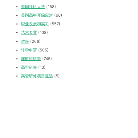
美国社区大学
(158)
美国高中开除应对
(66)
职业发展和实习
(557)
艺术专业
(108)
讲座
(266)
转学申请
(505)
陈航说留美
(745)
高管研修
(13)
高管研修项目速递
(5)