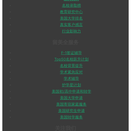
名校录取榜
教育研究中心
美国大学排名
真实客户感言
行业影响力
留美全服务
F-1签证辅导
Top50名校跃升计划
名校背景提升
学术紧急应对
学术辅导
护学星计划
美国初/高中申请和转学
美国大学申请
美国寄宿家庭服务
美国研究生申请
美国转学服务
关注我们