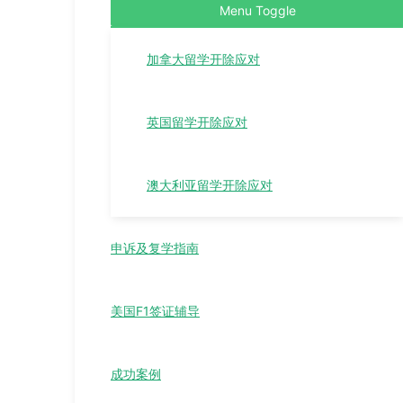
Menu Toggle
加拿大留学开除应对
英国留学开除应对
澳大利亚留学开除应对
申诉及复学指南
美国F1签证辅导
成功案例