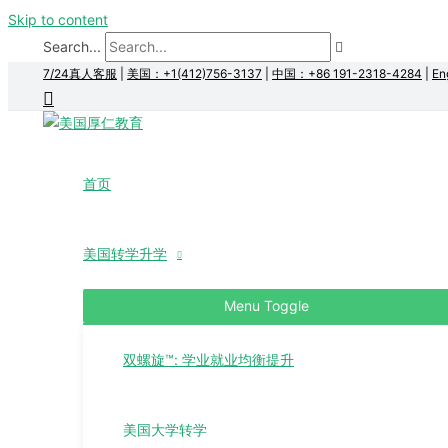
Skip to content
Search...
7/24真人客服
|
美国：+1(412)756-3137
|
中国：+86 191-2318-4284
|
En
首页
美国转学升学
Menu Toggle
双螺旋™: 学业就业均衡提升
美国大学转学