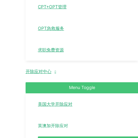
CPT+OPT管理
OPT急救服务
求职免费资源
开除应对中心
Menu Toggle
美国大学开除应对
英澳加开除应对