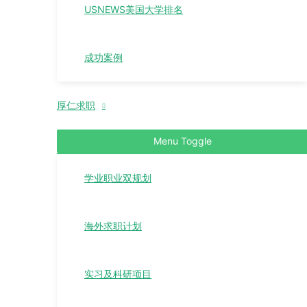
USNEWS美国大学排名
成功案例
厚仁求职
Menu Toggle
学业职业双规划
海外求职计划
实习及科研项目