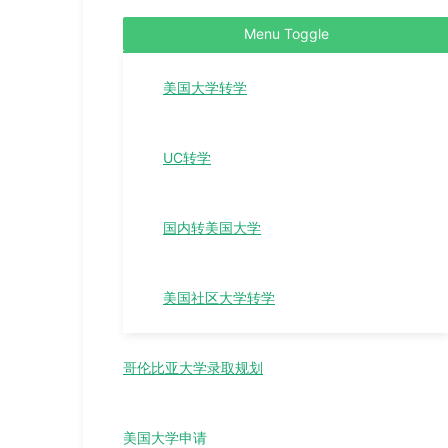
Menu Toggle
美国大学转学
UC转学
国内转美国大学
美国社区大学转学
哥伦比亚大学录取规划
美国大学申请