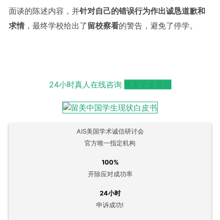
面谈的陈述内容，并
针对自己的错误行为作出诚恳道歉和
求情
，最终学校给出了
留校察看
的警告，避免了停学。
24小时真人在线咨询
查看更多案例
AIS美国学术诚信研讨会
官方唯一指定机构
100%
开除应对成功率
24小时
申诉成功!