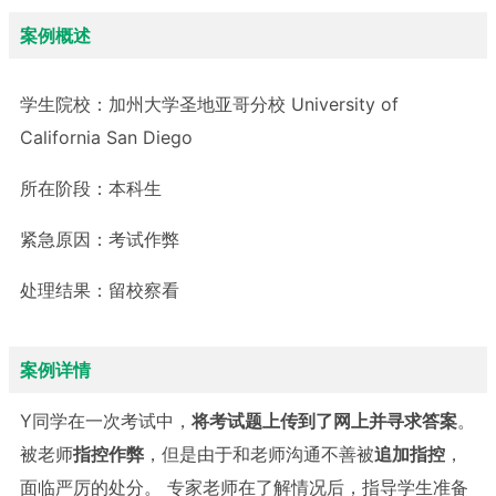
案例概述
学生院校：
加州大学圣地亚哥分校 University of
California San Diego
所在阶段：
本科生
紧急原因：
考试作弊
处理结果：
留校察看
案例详情
Y同学在一次考试中，
将考试题上传到了网上并寻求答案
。
被老师
指控作弊
，但是由于和老师沟通不善被
追加指控
，
面临严厉的处分。 专家老师在了解情况后，指导学生准备