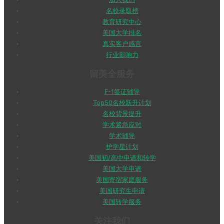
名校录取榜
教育研究中心
美国大学排名
真实客户感言
行业影响力
留美全服务
F-1签证辅导
Top50名校跃升计划
名校背景提升
学术紧急应对
学术辅导
护学星计划
美国初/高中申请和转学
美国大学申请
美国寄宿家庭服务
美国研究生申请
美国转学服务
关注我们