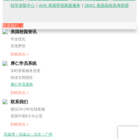
转学录取中心
｜
AHS 美国寄宿家庭服务
｜
GKAC 美国高校高考联盟
联系我们 »
美国校园资讯
学业优化
实现梦想
扫码关注 >
厚仁学员系统
实时查看服务进度
阅读文档报告
厚仁学员系统
扫码关注 >
联系我们
微信24小时在线客服
美国中国8大办公室
扫码关注 >
匹兹堡｜旧金山｜北京｜广州