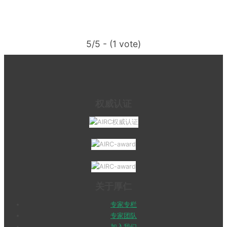
5/5 - (1 vote)
权威认证
关于厚仁
专家专栏
专家团队
加入我们