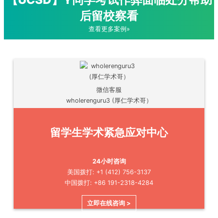
后留校察看
查看更多案例»
微信客服
wholerenguru3 (厚仁学术哥）
留学生学术紧急应对中心
24小时咨询
美国拨打: +1 (412) 756-3137
中国拨打: +86 191-2318-4284
立即在线咨询 >