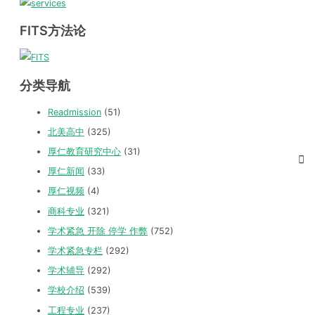
FITS方法论
分类导航
Readmission
(51)
北美高中
(325)
厚仁教育研究中心
(31)
厚仁新闻
(33)
厚仁视频
(4)
商科专业
(321)
学术紧急 开除 停学 作弊
(752)
学术紧急专栏
(292)
学术辅导
(292)
学校介绍
(539)
工程专业
(237)