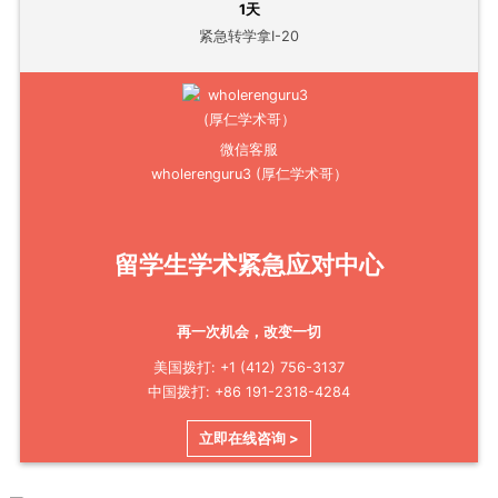
1天
紧急转学拿I-20
微信客服
wholerenguru3 (厚仁学术哥）
留学生学术紧急应对中心
再一次机会，改变一切
美国拨打: +1 (412) 756-3137
中国拨打: +86 191-2318-4284
立即在线咨询 >