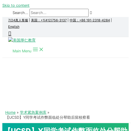
Skip to content
Search...
7/24真人客服
|
美国：+1(412)756-3137
|
中国：+86 191-2318-4284
|
English
Main Menu
Home
学术紧急案例库
【UCSD】Y同学考试作弊面临处分帮助后留校察看
【UCSD】Y同学考试作弊面临处分帮助