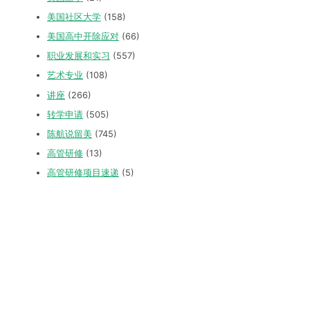
美国社区大学
(158)
美国高中开除应对
(66)
职业发展和实习
(557)
艺术专业
(108)
讲座
(266)
转学申请
(505)
陈航说留美
(745)
高管研修
(13)
高管研修项目速递
(5)