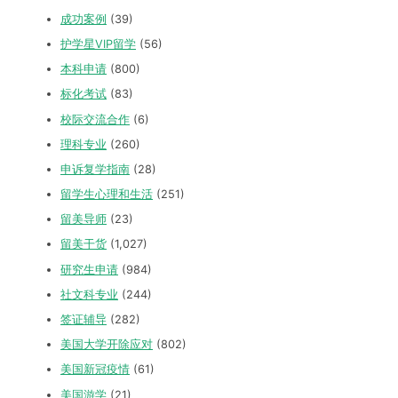
成功案例
(39)
护学星VIP留学
(56)
本科申请
(800)
标化考试
(83)
校际交流合作
(6)
理科专业
(260)
申诉复学指南
(28)
留学生心理和生活
(251)
留美导师
(23)
留美干货
(1,027)
研究生申请
(984)
社文科专业
(244)
签证辅导
(282)
美国大学开除应对
(802)
美国新冠疫情
(61)
美国游学
(21)