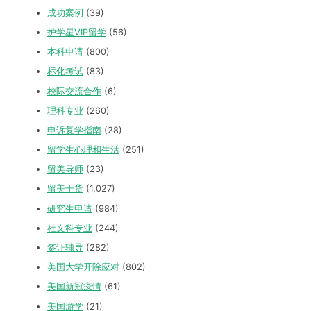
成功案例
(39)
护学星VIP留学
(56)
本科申请
(800)
标化考试
(83)
校际交流合作
(6)
理科专业
(260)
申诉复学指南
(28)
留学生心理和生活
(251)
留美导师
(23)
留美干货
(1,027)
研究生申请
(984)
社文科专业
(244)
签证辅导
(282)
美国大学开除应对
(802)
美国新冠疫情
(61)
美国游学
(21)