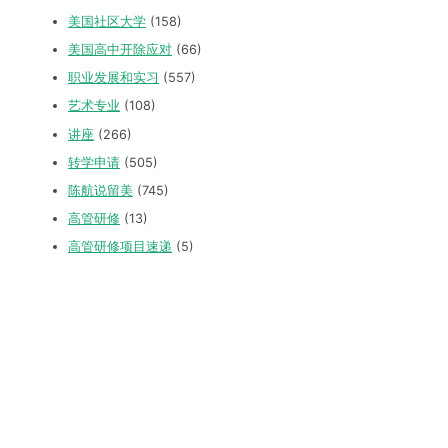
美国社区大学
(158)
美国高中开除应对
(66)
职业发展和实习
(557)
艺术专业
(108)
讲座
(266)
转学申请
(505)
陈航说留美
(745)
高管研修
(13)
高管研修项目速递
(5)