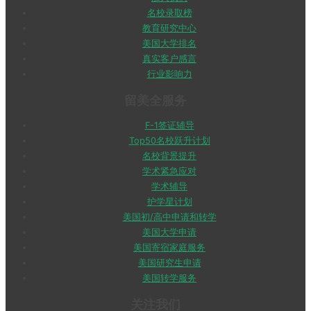
名校录取榜
教育研究中心
美国大学排名
真实客户感言
行业影响力
留美全服务
F-1签证辅导
Top50名校跃升计划
名校背景提升
学术紧急应对
学术辅导
护学星计划
美国初/高中申请和转学
美国大学申请
美国寄宿家庭服务
美国研究生申请
美国转学服务
关注我们