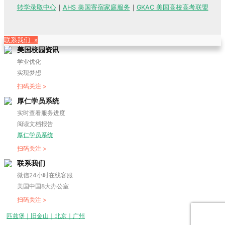
转学录取中心
｜
AHS 美国寄宿家庭服务
｜
GKAC 美国高校高考联盟
联系我们 »
美国校园资讯
学业优化
实现梦想
扫码关注 >
厚仁学员系统
实时查看服务进度
阅读文档报告
厚仁学员系统
扫码关注 >
联系我们
微信24小时在线客服
美国中国8大办公室
扫码关注 >
匹兹堡｜旧金山｜北京｜广州