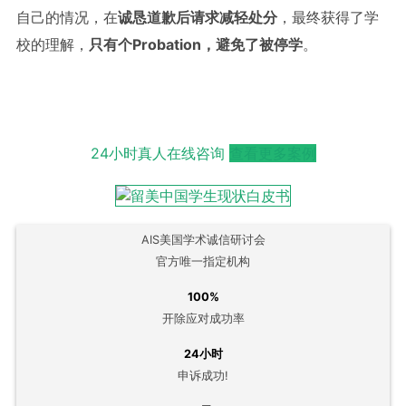
自己的情况，在
诚恳道歉后请求减轻处分
，最终获得了学
校的理解，
只有
个
Probation
，避免了被停学
。
24小时真人在线咨询
查看更多案例
AIS美国学术诚信研讨会
官方唯一指定机构
100%
开除应对成功率
24小时
申诉成功!