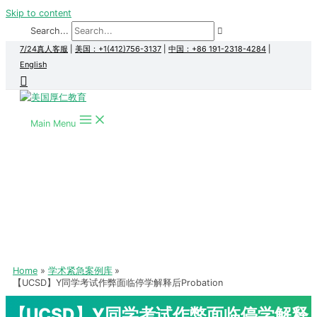
Skip to content
Search...
7/24真人客服
|
美国：+1(412)756-3137
|
中国：+86 191-2318-4284
|
English
Main Menu
Home
学术紧急案例库
【UCSD】Y同学考试作弊面临停学解释后Probation
【UCSD】Y同学考试作弊面临停学解释