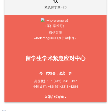
1天
紧急转学拿I-20
微信客服
wholerenguru3 (厚仁学术哥）
留学生学术紧急应对中心
再一次机会，改变一切
美国拨打: +1 (412) 756-3137
中国拨打: +86 191-2318-4284
立即在线咨询 >