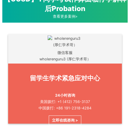
后Probation
查看更多案例»
微信客服
wholerenguru3 (厚仁学术哥）
留学生学术紧急应对中心
24小时咨询
美国拨打: +1 (412) 756-3137
中国拨打: +86 191-2318-4284
立即在线咨询 >