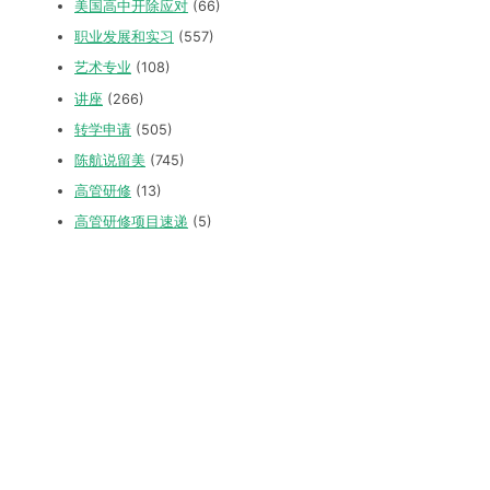
美国高中开除应对
(66)
职业发展和实习
(557)
艺术专业
(108)
讲座
(266)
转学申请
(505)
陈航说留美
(745)
高管研修
(13)
高管研修项目速递
(5)