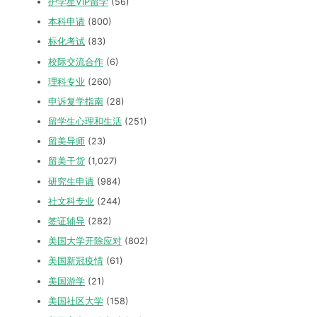
护学星VIP留学
(56)
本科申请
(800)
标化考试
(83)
校际交流合作
(6)
理科专业
(260)
申诉复学指南
(28)
留学生心理和生活
(251)
留美导师
(23)
留美干货
(1,027)
研究生申请
(984)
社文科专业
(244)
签证辅导
(282)
美国大学开除应对
(802)
美国新冠疫情
(61)
美国游学
(21)
美国社区大学
(158)