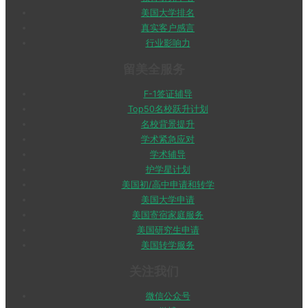
美国大学排名
真实客户感言
行业影响力
留美全服务
F-1签证辅导
Top50名校跃升计划
名校背景提升
学术紧急应对
学术辅导
护学星计划
美国初/高中申请和转学
美国大学申请
美国寄宿家庭服务
美国研究生申请
美国转学服务
关注我们
微信公众号