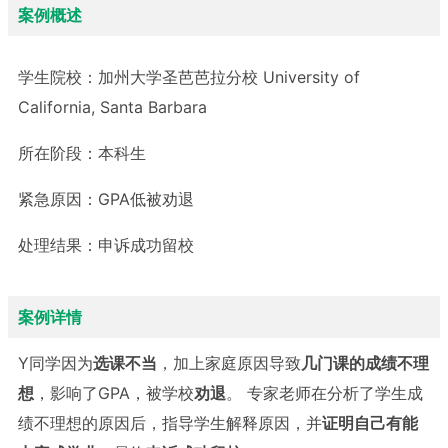
案例概述
学生院校：
加州大学圣芭芭拉分校 University of
California, Santa Barbara
所在阶段：
本科生
紧急原因：
GPA低被劝退
处理结果：
申诉成功留校
案例详情
Y同学因为
选课不当
，加上家庭原因导致
几门课的成绩不理
想
，影响了GPA，被学校
劝退
。 专家老师在分析了学生成
绩不理想的原因后，指导学生解释原因，并
证明自己有能