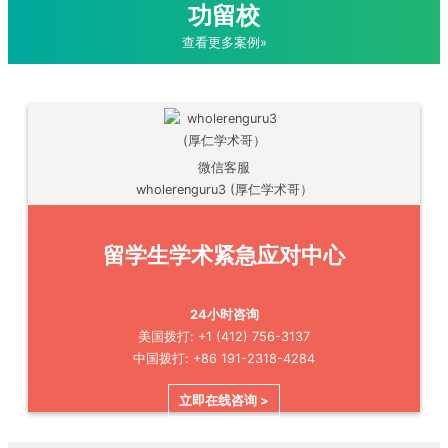
功留校
查看更多案例»
微信客服
wholerenguru3 (厚仁学术哥）
留学生学术紧急应对中心
24小时咨询
美国拨打: +1 (412) 756-3137
中国拨打: +86 191-2318-4284
立即在线咨询 >