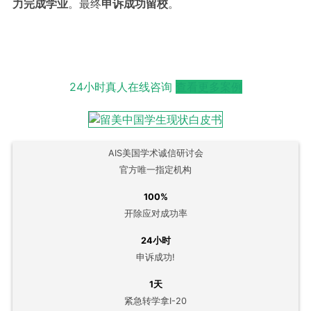
力完成学业
。最终
申诉成功留校
。
24小时真人在线咨询
查看更多案例
AIS美国学术诚信研讨会
官方唯一指定机构
100%
开除应对成功率
24小时
申诉成功!
1天
紧急转学拿I-20