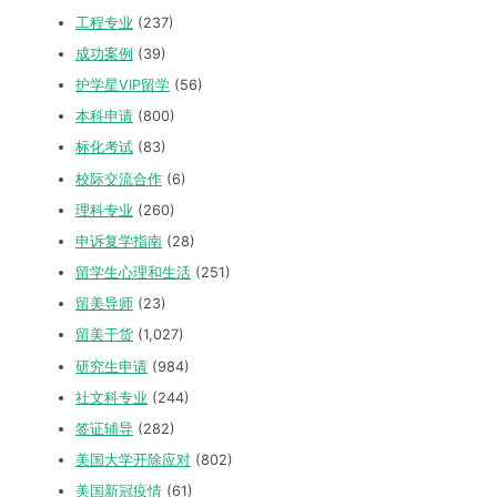
工程专业
(237)
成功案例
(39)
护学星VIP留学
(56)
本科申请
(800)
标化考试
(83)
校际交流合作
(6)
理科专业
(260)
申诉复学指南
(28)
留学生心理和生活
(251)
留美导师
(23)
留美干货
(1,027)
研究生申请
(984)
社文科专业
(244)
签证辅导
(282)
美国大学开除应对
(802)
美国新冠疫情
(61)