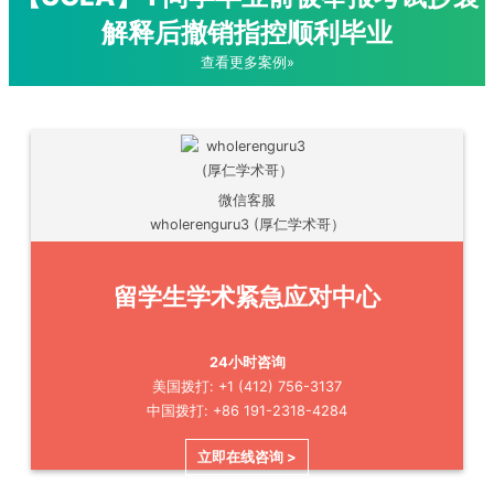
解释后撤销指控顺利毕业
查看更多案例»
微信客服
wholerenguru3 (厚仁学术哥）
留学生学术紧急应对中心
24小时咨询
美国拨打: +1 (412) 756-3137
中国拨打: +86 191-2318-4284
立即在线咨询 >