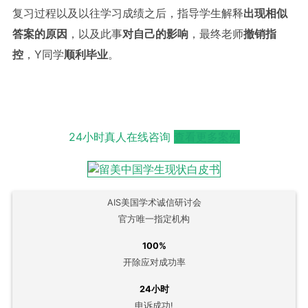
复习过程以及以往学习成绩之后，指导学生解释
出现相似
答案的原因
，以及此事
对自己的影响
，最终老师
撤销指
控
，Y同学
顺利毕业
。
24小时真人在线咨询
查看更多案例
AIS美国学术诚信研讨会
官方唯一指定机构
100%
开除应对成功率
24小时
申诉成功!