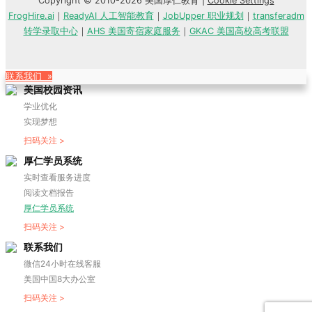
Copyright © 2010-2026 美国厚仁教育 |
Cookie Settings
FrogHire.ai
｜
ReadyAI 人工智能教育
｜
JobUpper 职业规划
｜
transferadm
转学录取中心
｜
AHS 美国寄宿家庭服务
｜
GKAC 美国高校高考联盟
联系我们 »
美国校园资讯
学业优化
实现梦想
扫码关注 >
厚仁学员系统
实时查看服务进度
阅读文档报告
厚仁学员系统
扫码关注 >
联系我们
微信24小时在线客服
美国中国8大办公室
扫码关注 >