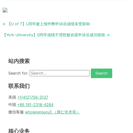
Post
← 【U of T】L同学被上报作弊申诉后成绩未受影响
navigation
【York University】S同学成绩不理想被劝退申诉后成功留校 →
站内搜索
Search for:
联系我们
美国
+1(412)756-3137
中国
+86 191-2318-4284
微信客服
wholerenguru3 （厚仁学术哥）
核心业务