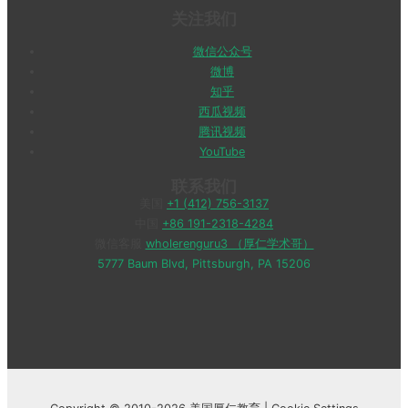
关注我们
微信公众号
微博
知乎
西瓜视频
腾讯视频
YouTube
联系我们
美国
+1 (412) 756-3137
中国
+86 191-2318-4284
微信客服
wholerenguru3 （厚仁学术哥）
5777 Baum Blvd, Pittsburgh, PA 15206