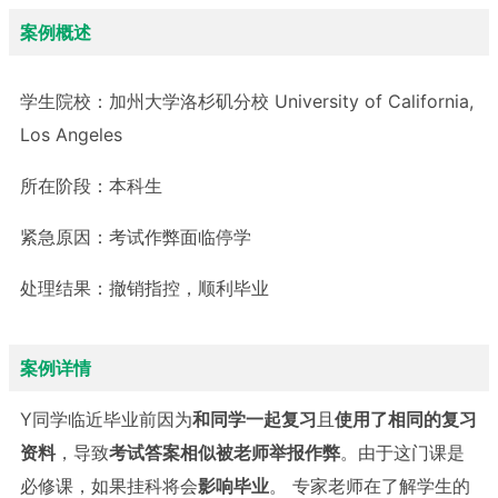
案例概述
学生院校：
加州大学洛杉矶分校 University of California,
Los Angeles
所在阶段：
本科生
紧急原因：
考试作弊面临停学
处理结果：
撤销指控，顺利毕业
案例详情
Y同学临近毕业前因为
和同学一起复习
且
使用了相同的复习
资料
，导致
考试答案相似被老师举报作弊
。由于这门课是
必修课，如果挂科将会
影响毕业
。 专家老师在了解学生的