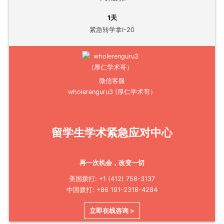
1天
紧急转学拿I-20
微信客服
wholerenguru3 (厚仁学术哥）
留学生学术紧急应对中心
再一次机会，改变一切
美国拨打: +1 (412) 756-3137
中国拨打: +86 191-2318-4284
立即在线咨询 >