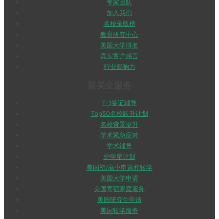
专家团队
加入我们
名校录取榜
教育研究中心
美国大学排名
真实客户感言
行业影响力
留美全服务
F-1签证辅导
Top50名校跃升计划
名校背景提升
学术紧急应对
学术辅导
护学星计划
美国初/高中申请和转学
美国大学申请
美国寄宿家庭服务
美国研究生申请
美国转学服务