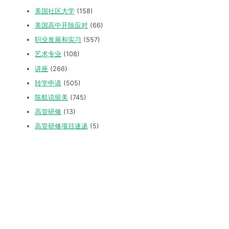
美国社区大学
(158)
美国高中开除应对
(66)
职业发展和实习
(557)
艺术专业
(108)
讲座
(266)
转学申请
(505)
陈航说留美
(745)
高管研修
(13)
高管研修项目速递
(5)