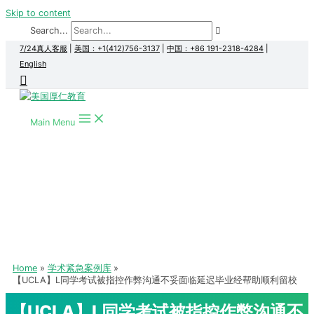
Skip to content
Search...
7/24真人客服
|
美国：+1(412)756-3137
|
中国：+86 191-2318-4284
|
English
Main Menu
Home
学术紧急案例库
【UCLA】L同学考试被指控作弊沟通不妥面临延迟毕业经帮助顺利留校
【UCLA】L同学考试被指控作弊沟通不