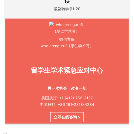
1天
紧急转学拿I-20
微信客服
wholerenguru3 (厚仁学术哥）
留学生学术紧急应对中心
再一次机会，改变一切
美国拨打: +1 (412) 756-3137
中国拨打: +86 191-2318-4284
立即在线咨询 >