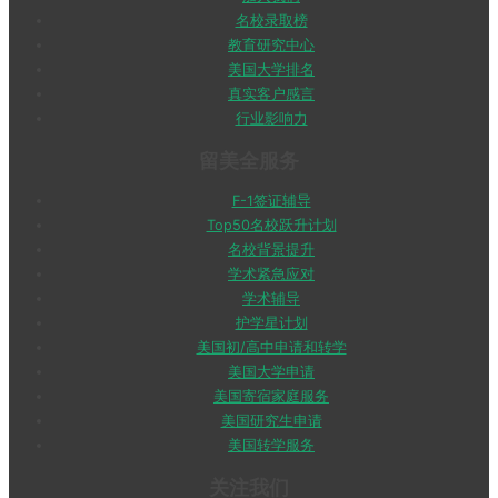
名校录取榜
教育研究中心
美国大学排名
真实客户感言
行业影响力
留美全服务
F-1签证辅导
Top50名校跃升计划
名校背景提升
学术紧急应对
学术辅导
护学星计划
美国初/高中申请和转学
美国大学申请
美国寄宿家庭服务
美国研究生申请
美国转学服务
关注我们