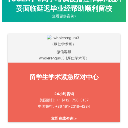
妥面临延迟毕业经帮助顺利留校
查看更多案例»
微信客服
wholerenguru3 (厚仁学术哥）
留学生学术紧急应对中心
24小时咨询
美国拨打: +1 (412) 756-3137
中国拨打: +86 191-2318-4284
立即在线咨询 >