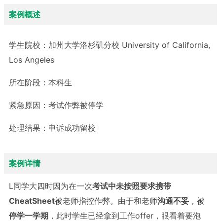
案例概述
学生院校：
加州大学洛杉矶分校 University of California,
Los Angeles
所在阶段：
本科生
紧急原因：
考试作弊被停学
处理结果：
申诉成功留校
案例详情
L同学大四时因为在一次
考试中未按照要求
携带
CheatSheet
被老师指控作弊。由于和老师
沟通不妥
，被
停学一学期
，此时学生已经拿到工作offer，眼看着要泡