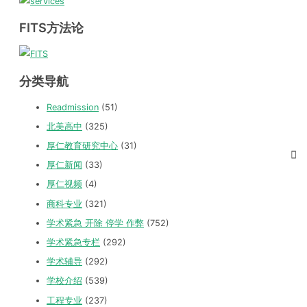
FITS方法论
分类导航
Readmission
(51)
北美高中
(325)
厚仁教育研究中心
(31)
厚仁新闻
(33)
厚仁视频
(4)
商科专业
(321)
学术紧急 开除 停学 作弊
(752)
学术紧急专栏
(292)
学术辅导
(292)
学校介绍
(539)
工程专业
(237)