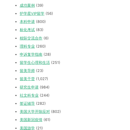
成功案例
(39)
护学星VIP留学
(56)
本科申请
(800)
标化考试
(83)
校际交流合作
(6)
理科专业
(260)
申诉复学指南
(28)
留学生心理和生活
(251)
留美导师
(23)
留美干货
(1,027)
研究生申请
(984)
社文科专业
(244)
签证辅导
(282)
美国大学开除应对
(802)
美国新冠疫情
(61)
美国游学
(21)