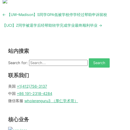
Post
← 【UW–Madison】S同学GPA低被学校停学经过帮助申诉留校
navigation
【UCI】Z同学被退学后经帮助转学完成学业最终顺利毕业 →
站内搜索
Search for:
联系我们
美国
+1(412)756-3137
中国
+86 191-2318-4284
微信客服
wholerenguru3 （厚仁学术哥）
核心业务