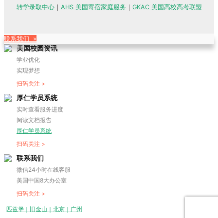
转学录取中心
｜
AHS 美国寄宿家庭服务
｜
GKAC 美国高校高考联盟
联系我们 »
美国校园资讯
学业优化
实现梦想
扫码关注 >
厚仁学员系统
实时查看服务进度
阅读文档报告
厚仁学员系统
扫码关注 >
联系我们
微信24小时在线客服
美国中国8大办公室
扫码关注 >
匹兹堡｜旧金山｜北京｜广州