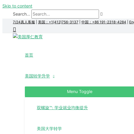
Skip to content
Search...
7/24真人客服
|
美国：+1(412)756-3137
|
中国：+86 191-2318-4284
|
En
首页
美国转学升学
Menu Toggle
双螺旋™: 学业就业均衡提升
美国大学转学