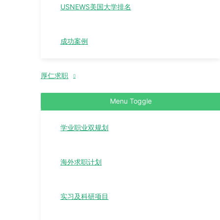
USNEWS美国大学排名
成功案例
厚仁求职
Menu Toggle
学业职业双规划
海外求职计划
实习及科研项目