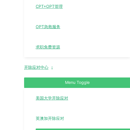
CPT+OPT管理
OPT急救服务
求职免费资源
开除应对中心
Menu Toggle
美国大学开除应对
英澳加开除应对