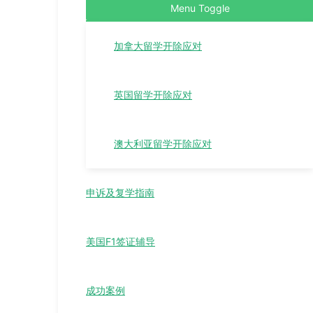
Menu Toggle
加拿大留学开除应对
英国留学开除应对
澳大利亚留学开除应对
申诉及复学指南
美国F1签证辅导
成功案例