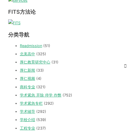
FITS方法论
分类导航
Readmission
(51)
北美高中
(325)
厚仁教育研究中心
(31)
厚仁新闻
(33)
厚仁视频
(4)
商科专业
(321)
学术紧急 开除 停学 作弊
(752)
学术紧急专栏
(292)
学术辅导
(292)
学校介绍
(539)
工程专业
(237)