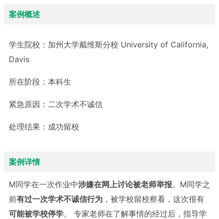
案例概述
学生院校：
加州大学戴维斯分校 University of California,
Davis
所在阶段：
本科生
紧急原因：
二次学术不诚信
处理结果：
成功留校
案例详情
M同学在一次作业中
涉嫌在网上讨论被老师举报
。M同学之
前
有过一次学术不诚信行为
，被学校留校察看，这次很有
可能被学校停学
。 专家老师在了解事情的经过后，指导学