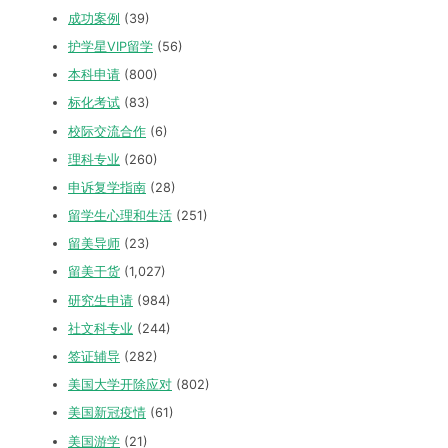
成功案例
(39)
护学星VIP留学
(56)
本科申请
(800)
标化考试
(83)
校际交流合作
(6)
理科专业
(260)
申诉复学指南
(28)
留学生心理和生活
(251)
留美导师
(23)
留美干货
(1,027)
研究生申请
(984)
社文科专业
(244)
签证辅导
(282)
美国大学开除应对
(802)
美国新冠疫情
(61)
美国游学
(21)