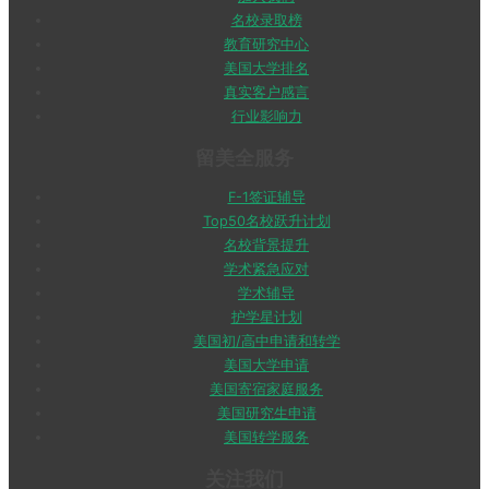
名校录取榜
教育研究中心
美国大学排名
真实客户感言
行业影响力
留美全服务
F-1签证辅导
Top50名校跃升计划
名校背景提升
学术紧急应对
学术辅导
护学星计划
美国初/高中申请和转学
美国大学申请
美国寄宿家庭服务
美国研究生申请
美国转学服务
关注我们