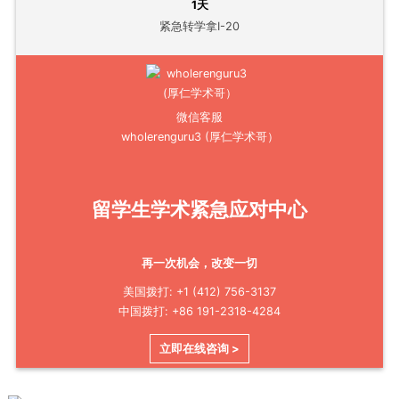
1天
紧急转学拿I-20
微信客服
wholerenguru3 (厚仁学术哥）
留学生学术紧急应对中心
再一次机会，改变一切
美国拨打: +1 (412) 756-3137
中国拨打: +86 191-2318-4284
立即在线咨询 >