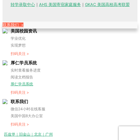
转学录取中心
｜
AHS 美国寄宿家庭服务
｜
GKAC 美国高校高考联盟
联系我们 »
美国校园资讯
学业优化
实现梦想
扫码关注 >
厚仁学员系统
实时查看服务进度
阅读文档报告
厚仁学员系统
扫码关注 >
联系我们
微信24小时在线客服
美国中国8大办公室
扫码关注 >
匹兹堡｜旧金山｜北京｜广州