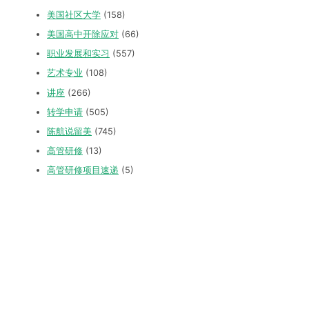
美国社区大学
(158)
美国高中开除应对
(66)
职业发展和实习
(557)
艺术专业
(108)
讲座
(266)
转学申请
(505)
陈航说留美
(745)
高管研修
(13)
高管研修项目速递
(5)