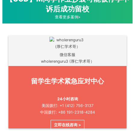
诉后成功留校
查看更多案例»
微信客服
wholerenguru3 (厚仁学术哥）
留学生学术紧急应对中心
24小时咨询
美国拨打: +1 (412) 756-3137
中国拨打: +86 191-2318-4284
立即在线咨询 >