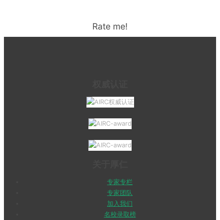
Rate me!
权威认证
关于厚仁
专家专栏
专家团队
加入我们
名校录取榜