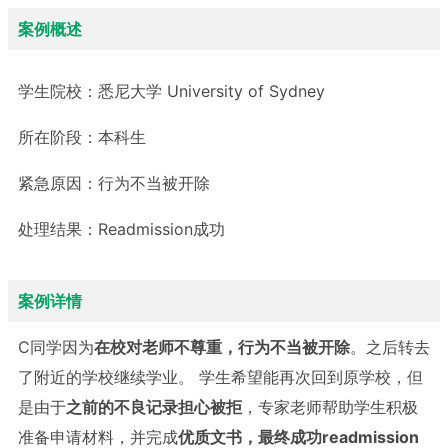
案例概述
学生院校：
悉尼大学 University of Sydney
所在阶段：
本科生
紧急原因：
行为不当被开除
处理结果：
Readmission成功
案例详情
C同学因为
在校对老师不尊重，行为不当被开除
。之后转去
了附近的学校继续学业。 学生希望能再次回到原学校，但
是由于
之前的不良记录担心被拒
，专家老师帮助学生积极
准备申请材料，并完成
优质文书，最终成功
readmission