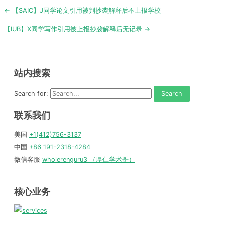
Post
← 【SAIC】J同学论文引用被判抄袭解释后不上报学校
navigation
【IUB】X同学写作引用被上报抄袭解释后无记录 →
站内搜索
Search for:
联系我们
美国
+1(412)756-3137
中国
+86 191-2318-4284
微信客服
wholerenguru3 （厚仁学术哥）
核心业务