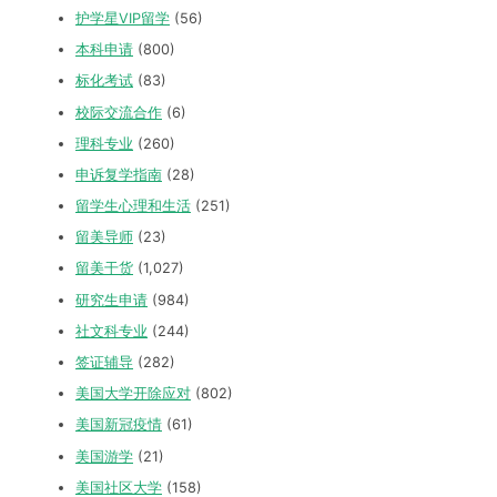
护学星VIP留学
(56)
本科申请
(800)
标化考试
(83)
校际交流合作
(6)
理科专业
(260)
申诉复学指南
(28)
留学生心理和生活
(251)
留美导师
(23)
留美干货
(1,027)
研究生申请
(984)
社文科专业
(244)
签证辅导
(282)
美国大学开除应对
(802)
美国新冠疫情
(61)
美国游学
(21)
美国社区大学
(158)