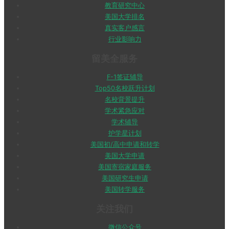
教育研究中心
美国大学排名
真实客户感言
行业影响力
留美全服务
F-1签证辅导
Top50名校跃升计划
名校背景提升
学术紧急应对
学术辅导
护学星计划
美国初/高中申请和转学
美国大学申请
美国寄宿家庭服务
美国研究生申请
美国转学服务
关注我们
微信公众号