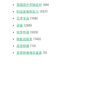
美国高中开除应对
(66)
职业发展和实习
(557)
艺术专业
(108)
讲座
(266)
转学申请
(505)
陈航说留美
(745)
高管研修
(13)
高管研修项目速递
(5)