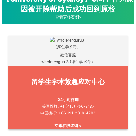
因被开除帮助后成功回到原校
查看更多案例»
微信客服
wholerenguru3 (厚仁学术哥）
留学生学术紧急应对中心
24小时咨询
美国拨打: +1 (412) 756-3137
中国拨打: +86 191-2318-4284
立即在线咨询 >