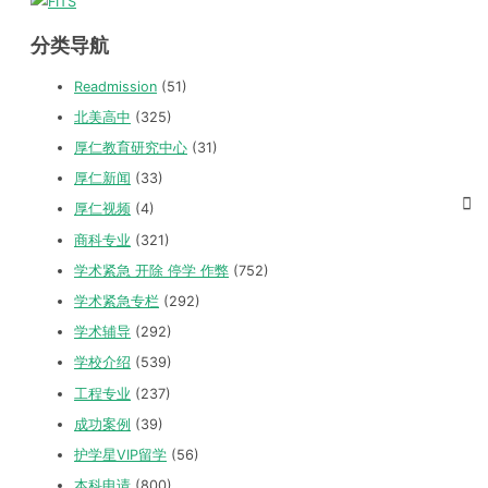
分类导航
Readmission
(51)
北美高中
(325)
厚仁教育研究中心
(31)
厚仁新闻
(33)
厚仁视频
(4)
商科专业
(321)
学术紧急 开除 停学 作弊
(752)
学术紧急专栏
(292)
学术辅导
(292)
学校介绍
(539)
工程专业
(237)
成功案例
(39)
护学星VIP留学
(56)
本科申请
(800)