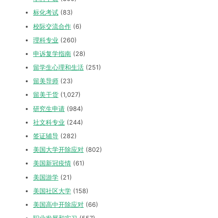
标化考试
(83)
校际交流合作
(6)
理科专业
(260)
申诉复学指南
(28)
留学生心理和生活
(251)
留美导师
(23)
留美干货
(1,027)
研究生申请
(984)
社文科专业
(244)
签证辅导
(282)
美国大学开除应对
(802)
美国新冠疫情
(61)
美国游学
(21)
美国社区大学
(158)
美国高中开除应对
(66)