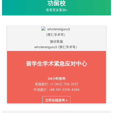
功留校
查看更多案例»
微信客服
wholerenguru3 (厚仁学术哥）
留学生学术紧急应对中心
24小时咨询
美国拨打: +1 (412) 756-3137
中国拨打: +86 191-2318-4284
立即在线咨询 >