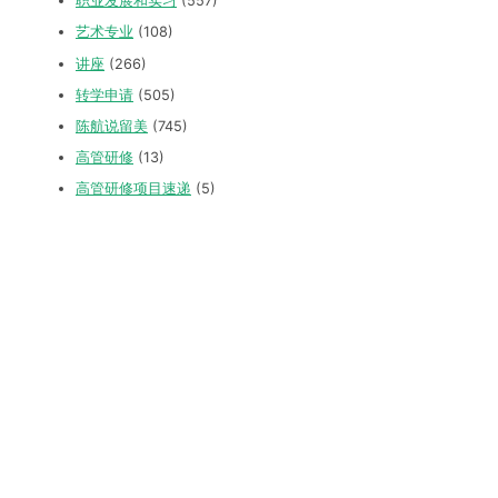
职业发展和实习
(557)
艺术专业
(108)
讲座
(266)
转学申请
(505)
陈航说留美
(745)
高管研修
(13)
高管研修项目速递
(5)