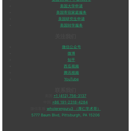
美国大学申请
美国寄宿家庭服务
美国研究生申请
美国转学服务
关注我们
微信公众号
微博
知乎
西瓜视频
腾讯视频
YouTube
联系我们
美国
+1 (412) 756-3137
中国
+86 191-2318-4284
微信客服
wholerenguru3 （厚仁学术哥）
5777 Baum Blvd, Pittsburgh, PA 15206