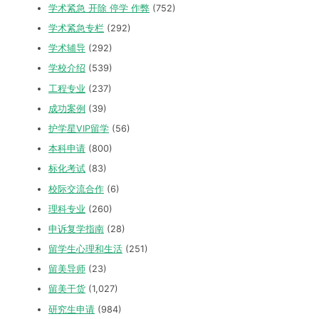
学术紧急 开除 停学 作弊
(752)
学术紧急专栏
(292)
学术辅导
(292)
学校介绍
(539)
工程专业
(237)
成功案例
(39)
护学星VIP留学
(56)
本科申请
(800)
标化考试
(83)
校际交流合作
(6)
理科专业
(260)
申诉复学指南
(28)
留学生心理和生活
(251)
留美导师
(23)
留美干货
(1,027)
研究生申请
(984)