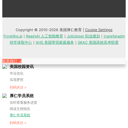
Copyright © 2010-2026 美国厚仁教育 |
Cookie Settings
FrogHire.ai
｜
ReadyAI 人工智能教育
｜
JobUpper 职业规划
｜
transferadm
转学录取中心
｜
AHS 美国寄宿家庭服务
｜
GKAC 美国高校高考联盟
联系我们 »
美国校园资讯
学业优化
实现梦想
扫码关注 >
厚仁学员系统
实时查看服务进度
阅读文档报告
厚仁学员系统
扫码关注 >