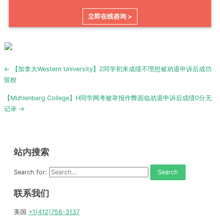
立即在线咨询 >
Post
← 【加拿大Western University】Z同学初来成绩不理想被劝退申诉后成功
navigation
留校
【Muhlenberg College】H同学网考被举报作弊面临劝退申诉后成绩0分无
记录 →
站内搜索
Search for:
联系我们
美国
+1(412)756-3137