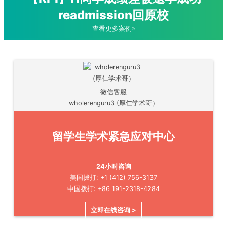
readmission回原校
查看更多案例»
微信客服
wholerenguru3 (厚仁学术哥）
留学生学术紧急应对中心
24小时咨询
美国拨打: +1 (412) 756-3137
中国拨打: +86 191-2318-4284
立即在线咨询 >