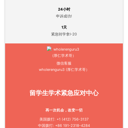
24小时
申诉成功!
1天
紧急转学拿I-20
微信客服
wholerenguru3 (厚仁学术哥）
留学生学术紧急应对中心
再一次机会，改变一切
美国拨打: +1 (412) 756-3137
中国拨打: +86 191-2318-4284