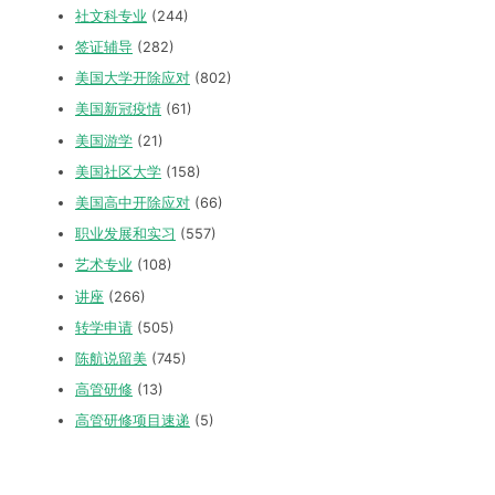
社文科专业
(244)
签证辅导
(282)
美国大学开除应对
(802)
美国新冠疫情
(61)
美国游学
(21)
美国社区大学
(158)
美国高中开除应对
(66)
职业发展和实习
(557)
艺术专业
(108)
讲座
(266)
转学申请
(505)
陈航说留美
(745)
高管研修
(13)
高管研修项目速递
(5)