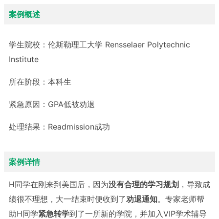
案例概述
学生院校：
伦斯勒理工大学 Rensselaer Polytechnic
Institute
所在阶段：
本科生
紧急原因：
GPA低被劝退
处理结果：
Readmission成功
案例详情
H同学在刚来到美国后，因为
没有合理的学习规划
，导致成
绩很不理想，大一结束时便收到了
劝退通知
。专家老师帮
助H同学
紧急转学
到了一所新的学院，并加入VIP学术辅导