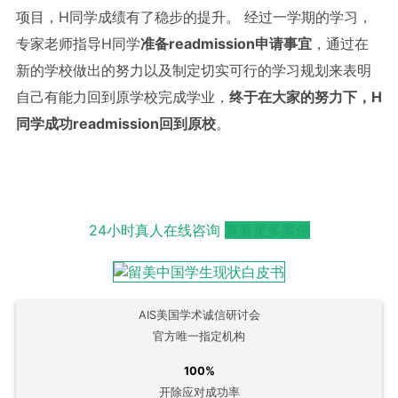
项目，H同学成绩有了稳步的提升。 经过一学期的学习，
专家老师指导H同学
准备
readmission
申请事宜
，通过在
新的学校做出的努力以及制定切实可行的学习规划来表明
自己有能力回到原学校完成学业，
终于在大家的努力下，
H
同学成功
readmission
回到原校
。
24小时真人在线咨询
查看更多案例
AIS美国学术诚信研讨会
官方唯一指定机构
100%
开除应对成功率