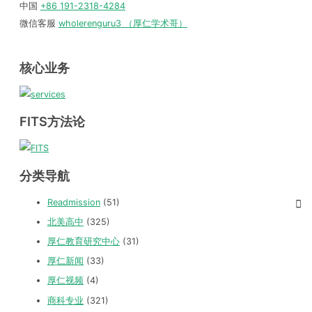
中国
+86 191-2318-4284
微信客服
wholerenguru3 （厚仁学术哥）
核心业务
FITS方法论
分类导航
Readmission
(51)
北美高中
(325)
厚仁教育研究中心
(31)
厚仁新闻
(33)
厚仁视频
(4)
商科专业
(321)