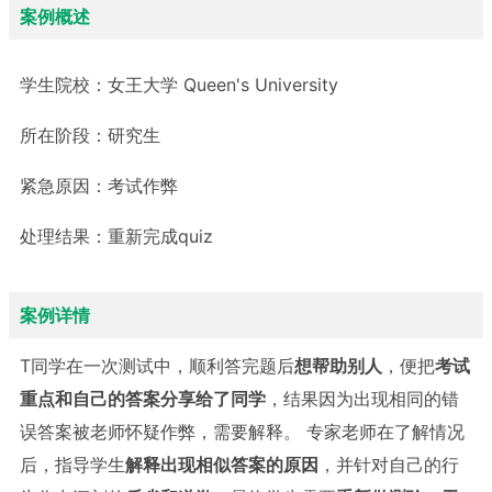
案例概述
学生院校：
女王大学 Queen's University
所在阶段：
研究生
紧急原因：
考试作弊
处理结果：
重新完成quiz
案例详情
T同学在一次测试中，顺利答完题后
想帮助别人
，便把
考试
重点和自己的答案分享给了同学
，结果因为出现相同的错
误答案被老师怀疑作弊，需要解释。 专家老师在了解情况
后，指导学生
解释出现相似答案的原因
，并针对自己的行