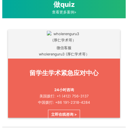
做quiz
查看更多案例»
微信客服
wholerenguru3 (厚仁学术哥）
留学生学术紧急应对中心
24小时咨询
美国拨打: +1 (412) 756-3137
中国拨打: +86 191-2318-4284
立即在线咨询 >