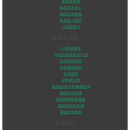
名校录取榜
教育研究中心
美国大学排名
真实客户感言
行业影响力
留美全服务
F-1签证辅导
Top50名校跃升计划
名校背景提升
学术紧急应对
学术辅导
护学星计划
美国初/高中申请和转学
美国大学申请
美国寄宿家庭服务
美国研究生申请
美国转学服务
关注我们