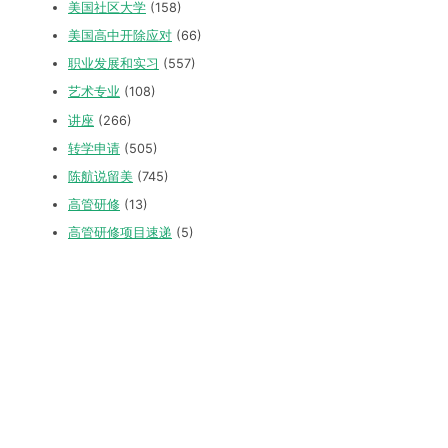
美国社区大学
(158)
美国高中开除应对
(66)
职业发展和实习
(557)
艺术专业
(108)
讲座
(266)
转学申请
(505)
陈航说留美
(745)
高管研修
(13)
高管研修项目速递
(5)