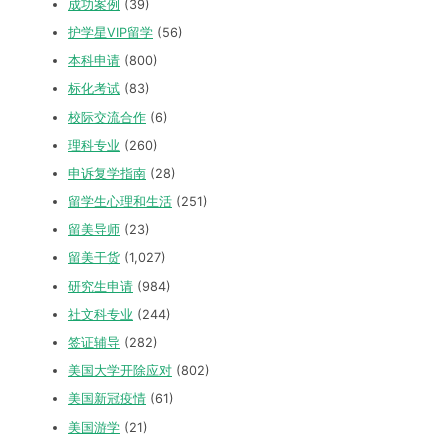
成功案例
(39)
护学星VIP留学
(56)
本科申请
(800)
标化考试
(83)
校际交流合作
(6)
理科专业
(260)
申诉复学指南
(28)
留学生心理和生活
(251)
留美导师
(23)
留美干货
(1,027)
研究生申请
(984)
社文科专业
(244)
签证辅导
(282)
美国大学开除应对
(802)
美国新冠疫情
(61)
美国游学
(21)