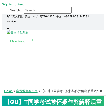
Skip to content
Search...
7/24真人客服
|
美国：+1(412)756-3137
|
中国：+86 191-2318-4284
|
English
Main Menu
Home
学术紧急案例库
【QU】T同学考试被怀疑作弊解释后重做quiz
【QU】T同学考试被怀疑作弊解释后重