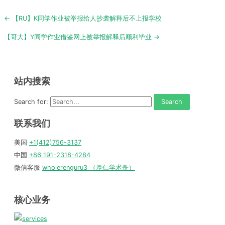
Post
← 【RU】K同学作业被举报给人抄袭解释后不上报学校
navigation
【哥大】Y同学作业借鉴网上被举报解释后顺利毕业 →
站内搜索
Search for:
联系我们
美国
+1(412)756-3137
中国
+86 191-2318-4284
微信客服
wholerenguru3 （厚仁学术哥）
核心业务