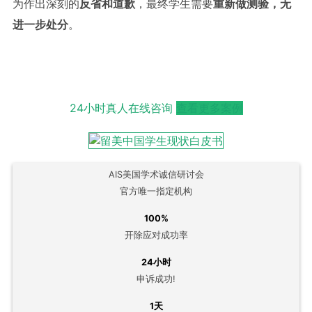
为作出深刻的
反省和道歉
，最终学生需要
重新做测验，无
进一步处分
。
24小时真人在线咨询
查看更多案例
AIS美国学术诚信研讨会
官方唯一指定机构
100%
开除应对成功率
24小时
申诉成功!
1天