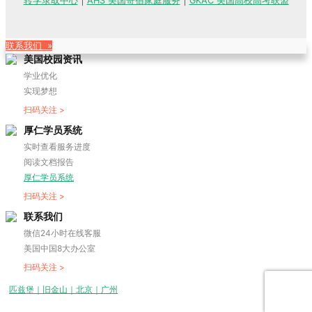
转学录取中心
｜
AHS 美国寄宿家庭服务
｜
GKAC 美国高校高考联盟
联系我们 »
美国校园资讯
学业优化
实现梦想
扫码关注 >
厚仁学员系统
实时查看服务进度
阅读文档报告
厚仁学员系统
扫码关注 >
联系我们
微信24小时在线客服
美国中国8大办公室
扫码关注 >
匹兹堡｜旧金山｜北京｜广州