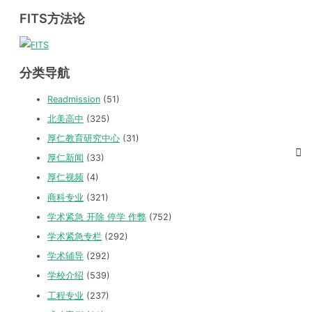
FITS方法论
分类导航
Readmission
(51)
北美高中
(325)
厚仁教育研究中心
(31)
厚仁新闻
(33)
厚仁视频
(4)
商科专业
(321)
学术紧急 开除 停学 作弊
(752)
学术紧急专栏
(292)
学术辅导
(292)
学校介绍
(539)
工程专业
(237)