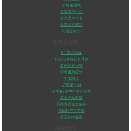
名校录取榜
教育研究中心
美国大学排名
真实客户感言
行业影响力
留美全服务
F-1签证辅导
Top50名校跃升计划
名校背景提升
学术紧急应对
学术辅导
护学星计划
美国初/高中申请和转学
美国大学申请
美国寄宿家庭服务
美国研究生申请
美国转学服务
关注我们