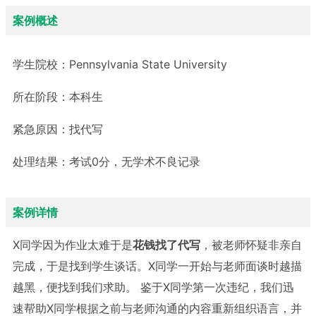
案例概述
学生院校：
Pennsylvania State University
所在阶段：
本科生
紧急原因：
找代写
处理结果：
考试0分，无学术不良记录
案例详情
X同学因为作业太难于是
花钱找了代写
，被老师怀疑非亲自
完成，于是找到学生谈话。X同学一开始与老师面谈时越描
越黑，便找到我们求助。
鉴于X同学第一次违纪，我们迅
速帮助X同学根据之前与老师沟通的内容重新组织语言，并