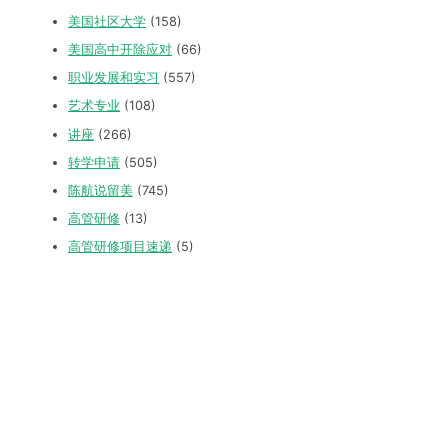
美国社区大学
(158)
美国高中开除应对
(66)
职业发展和实习
(557)
艺术专业
(108)
讲座
(266)
转学申请
(505)
陈航说留美
(745)
高管研修
(13)
高管研修项目速递
(5)