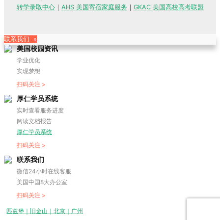
转学录取中心
｜
AHS 美国寄宿家庭服务
｜
GKAC 美国高校高考联盟
联系我们 »
美国校园资讯
学业优化
实现梦想
扫码关注 >
厚仁学员系统
实时查看服务进度
阅读文档报告
厚仁学员系统
扫码关注 >
联系我们
微信24小时在线客服
美国中国8大办公室
扫码关注 >
匹兹堡｜旧金山｜北京｜广州