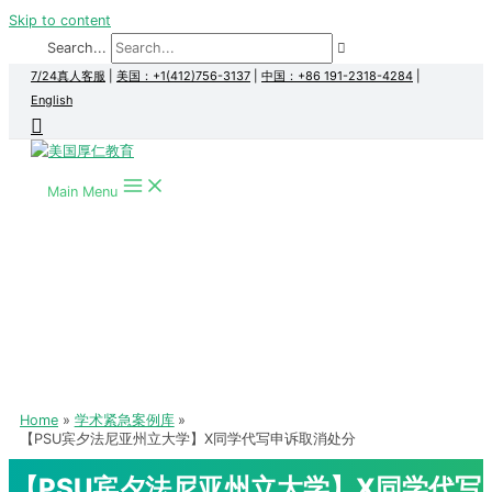
Skip to content
Search...
7/24真人客服
|
美国：+1(412)756-3137
|
中国：+86 191-2318-4284
|
English
Main Menu
Home
学术紧急案例库
【PSU宾夕法尼亚州立大学】X同学代写申诉取消处分
【PSU宾夕法尼亚州立大学】X同学代写