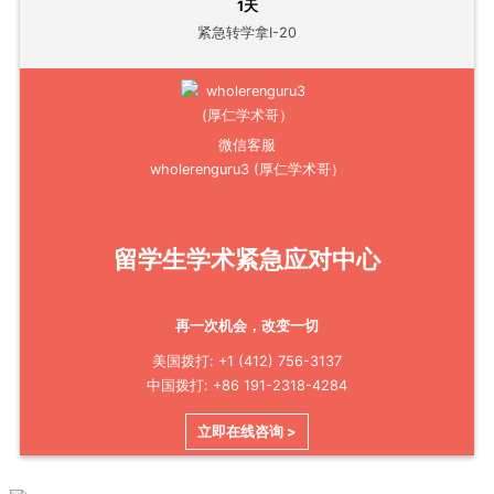
1天
紧急转学拿I-20
微信客服
wholerenguru3 (厚仁学术哥）
留学生学术紧急应对中心
再一次机会，改变一切
美国拨打: +1 (412) 756-3137
中国拨打: +86 191-2318-4284
立即在线咨询 >