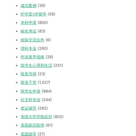
成功案例
(39)
护学星VIP留学
(56)
本科申请
(800)
标化考试
(83)
校际交流合作
(6)
理科专业
(260)
申诉复学指南
(28)
留学生心理和生活
(251)
留美导师
(23)
留美干货
(1,027)
研究生申请
(984)
社文科专业
(244)
签证辅导
(282)
美国大学开除应对
(802)
美国新冠疫情
(61)
美国游学
(21)