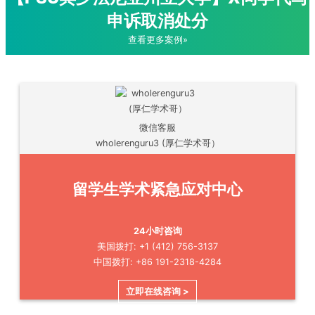
申诉取消处分
查看更多案例»
微信客服
wholerenguru3 (厚仁学术哥）
留学生学术紧急应对中心
24小时咨询
美国拨打: +1 (412) 756-3137
中国拨打: +86 191-2318-4284
立即在线咨询 >