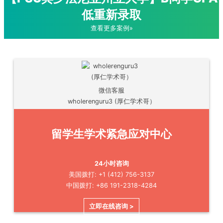
低重新录取
查看更多案例»
微信客服
wholerenguru3 (厚仁学术哥）
留学生学术紧急应对中心
24小时咨询
美国拨打: +1 (412) 756-3137
中国拨打: +86 191-2318-4284
立即在线咨询 >