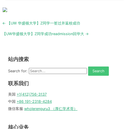
Post
← 【UW 华盛顿大学】Z同学一签过并返校成功
navigation
【UW华盛顿大学】Z同学成功readmission回华大 →
站内搜索
Search for:
联系我们
美国
+1(412)756-3137
中国
+86 191-2318-4284
微信客服
wholerenguru3 （厚仁学术哥）
核心业务