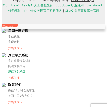
Copyright © 2010-2026 美国厚仁教育 |
Cookie Settings
FrogHire.ai
｜
ReadyAI 人工智能教育
｜
JobUpper 职业规划
｜
transferadm
转学录取中心
｜
AHS 美国寄宿家庭服务
｜
GKAC 美国高校高考联盟
联系我们 »
美国校园资讯
学业优化
实现梦想
扫码关注 >
厚仁学员系统
实时查看服务进度
阅读文档报告
厚仁学员系统
扫码关注 >
联系我们
微信24小时在线客服
美国中国8大办公室
扫码关注 >