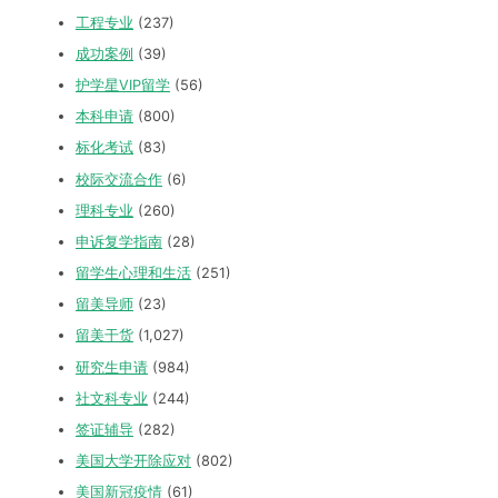
工程专业
(237)
成功案例
(39)
护学星VIP留学
(56)
本科申请
(800)
标化考试
(83)
校际交流合作
(6)
理科专业
(260)
申诉复学指南
(28)
留学生心理和生活
(251)
留美导师
(23)
留美干货
(1,027)
研究生申请
(984)
社文科专业
(244)
签证辅导
(282)
美国大学开除应对
(802)
美国新冠疫情
(61)