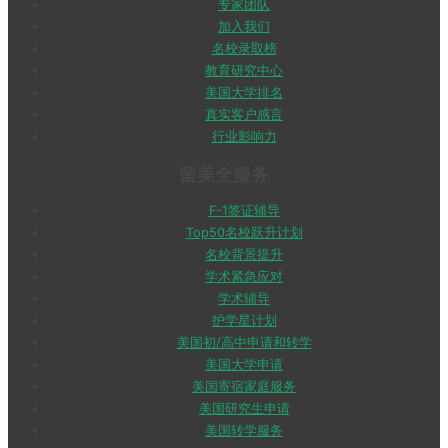
专家团队
加入我们
名校录取榜
教育研究中心
美国大学排名
真实客户感言
行业影响力
留美全服务
F-1签证辅导
Top50名校跃升计划
名校背景提升
学术紧急应对
学术辅导
护学星计划
美国初/高中申请和转学
美国大学申请
美国寄宿家庭服务
美国研究生申请
美国转学服务