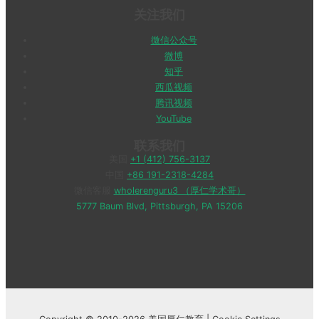
关注我们
微信公众号
微博
知乎
西瓜视频
腾讯视频
YouTube
联系我们
美国
+1 (412) 756-3137
中国
+86 191-2318-4284
微信客服
wholerenguru3 （厚仁学术哥）
5777 Baum Blvd, Pittsburgh, PA 15206