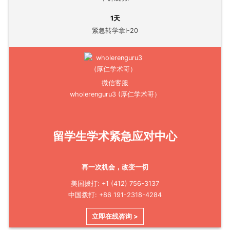
1天
紧急转学拿I-20
微信客服
wholerenguru3 (厚仁学术哥）
留学生学术紧急应对中心
再一次机会，改变一切
美国拨打: +1 (412) 756-3137
中国拨打: +86 191-2318-4284
立即在线咨询 >