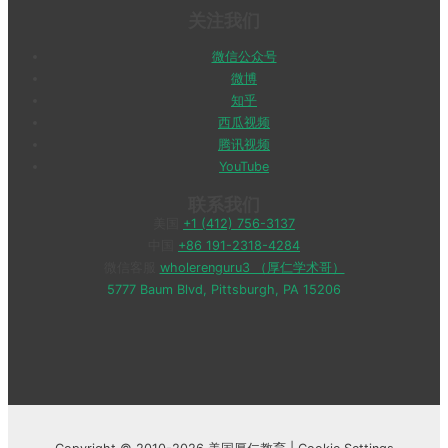
关注我们
微信公众号
微博
知乎
西瓜视频
腾讯视频
YouTube
联系我们
美国
+1 (412) 756-3137
中国
+86 191-2318-4284
微信客服
wholerenguru3 （厚仁学术哥）
5777 Baum Blvd, Pittsburgh, PA 15206