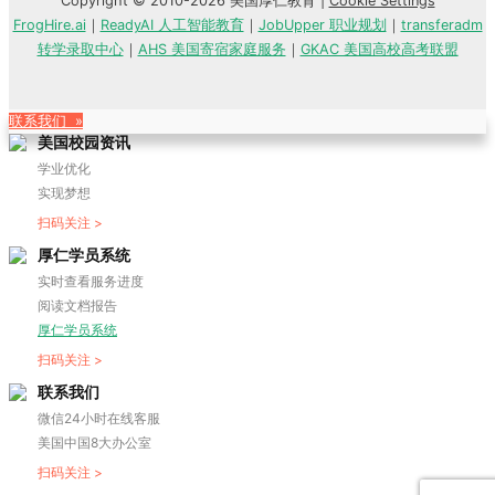
Copyright © 2010-2026 美国厚仁教育 |
Cookie Settings
FrogHire.ai
｜
ReadyAI 人工智能教育
｜
JobUpper 职业规划
｜
transferadm
转学录取中心
｜
AHS 美国寄宿家庭服务
｜
GKAC 美国高校高考联盟
联系我们 »
美国校园资讯
学业优化
实现梦想
扫码关注 >
厚仁学员系统
实时查看服务进度
阅读文档报告
厚仁学员系统
扫码关注 >
联系我们
微信24小时在线客服
美国中国8大办公室
扫码关注 >