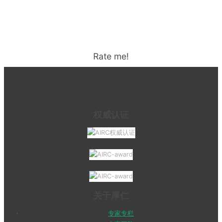
Rate me!
权威认证
关于厚仁
专家专栏