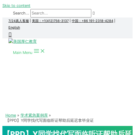
Skip to content
Search...
7/24真人客服
|
美国：+1(412)756-3137
|
中国：+86 191-2318-4284
|
English
Main Menu
Home
学术紧急案例库
【PPD】Y同学找代写面临听证帮助后延迟拿毕业证
【PPD】Y同学找代写面临听证帮助后延