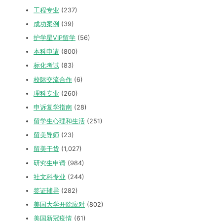
工程专业
(237)
成功案例
(39)
护学星VIP留学
(56)
本科申请
(800)
标化考试
(83)
校际交流合作
(6)
理科专业
(260)
申诉复学指南
(28)
留学生心理和生活
(251)
留美导师
(23)
留美干货
(1,027)
研究生申请
(984)
社文科专业
(244)
签证辅导
(282)
美国大学开除应对
(802)
美国新冠疫情
(61)