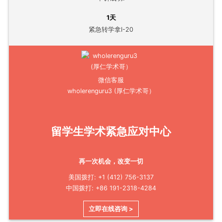
1天
紧急转学拿I-20
微信客服
wholerenguru3 (厚仁学术哥）
留学生学术紧急应对中心
再一次机会，改变一切
美国拨打: +1 (412) 756-3137
中国拨打: +86 191-2318-4284
立即在线咨询 >