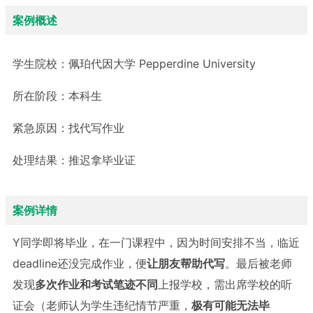
案例概述
学生院校：
佩珀代因大学 Pepperdine University
所在阶段：
本科生
紧急原因：
找代写作业
处理结果：
推迟拿毕业证
案例详情
Y同学即将毕业，在一门课程中，因为时间安排不当，临近
deadline还没完成作业，便
让朋友帮助代写
。最后被老师
发现
多次作业和考试笔迹不同
上报学校，需出席学校的听
证会（老师认为学生违纪情节严重，
极有可能无法毕