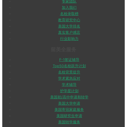
专家团队
加入我们
名校录取榜
教育研究中心
美国大学排名
真实客户感言
行业影响力
留美全服务
F-1签证辅导
Top50名校跃升计划
名校背景提升
学术紧急应对
学术辅导
护学星计划
美国初/高中申请和转学
美国大学申请
美国寄宿家庭服务
美国研究生申请
美国转学服务