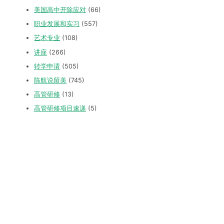
美国高中开除应对
(66)
职业发展和实习
(557)
艺术专业
(108)
讲座
(266)
转学申请
(505)
陈航说留美
(745)
高管研修
(13)
高管研修项目速递
(5)