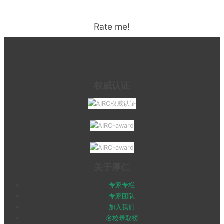
Rate me!
权威认证
关于厚仁
专家专栏
专家团队
加入我们
名校录取榜