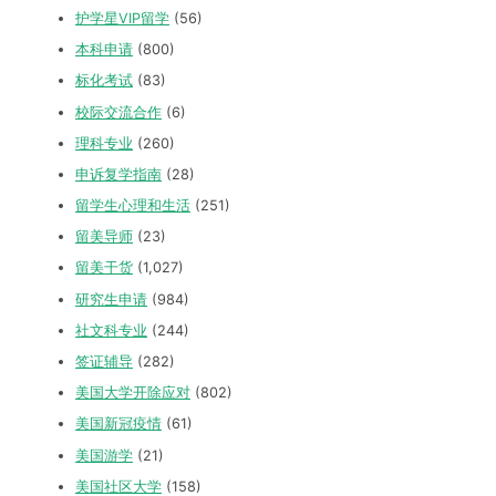
护学星VIP留学
(56)
本科申请
(800)
标化考试
(83)
校际交流合作
(6)
理科专业
(260)
申诉复学指南
(28)
留学生心理和生活
(251)
留美导师
(23)
留美干货
(1,027)
研究生申请
(984)
社文科专业
(244)
签证辅导
(282)
美国大学开除应对
(802)
美国新冠疫情
(61)
美国游学
(21)
美国社区大学
(158)