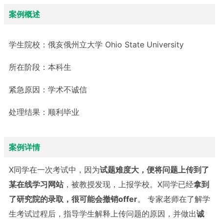
案例概述
学生院校：
俄亥俄州立大学 Ohio State University
所在阶段：
本科生
紧急原因：
学术不诚信
处理结果：
顺利毕业
案例详情
X同学在一次考试中，因为
试题难度大，便将问题上传到了
某在线学习网站
，被教授发现，上报学校。X同学已经
拿到
了研究院的录取，很可能会撤销
offer
。 专家老师在了解学
生考试过程后，指导学生解释上传问题的原因，并做出
诚