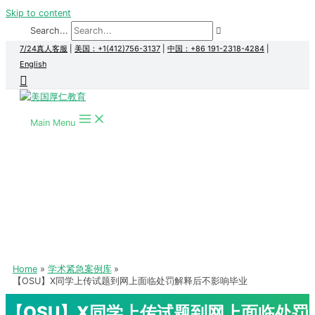
Skip to content
Search...
7/24真人客服
|
美国：+1(412)756-3137
|
中国：+86 191-2318-4284
|
English
Main Menu
Home
学术紧急案例库
【OSU】X同学上传试题到网上面临处罚解释后不影响毕业
【OSU】X同学上传试题到网上面临处罚