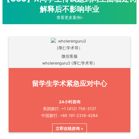
解释后不影响毕业
查看更多案例»
微信客服
wholerenguru3 (厚仁学术哥）
留学生学术紧急应对中心
24小时咨询
美国拨打: +1 (412) 756-3137
中国拨打: +86 191-2318-4284
立即在线咨询 >