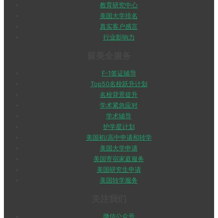
教育研究中心
美国大学排名
真实客户感言
行业影响力
留美全服务
F-1签证辅导
Top50名校跃升计划
名校背景提升
学术紧急应对
学术辅导
护学星计划
美国初/高中申请和转学
美国大学申请
美国寄宿家庭服务
美国研究生申请
美国转学服务
关注我们
微信公众号