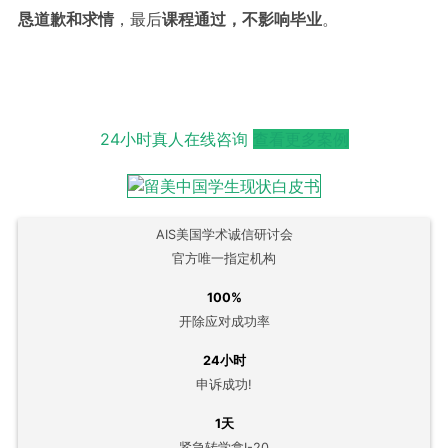
恳道歉和求情
，最后
课程通过，不影响毕业
。
24小时真人在线咨询
查看更多案例
AIS美国学术诚信研讨会
官方唯一指定机构
100%
开除应对成功率
24小时
申诉成功!
1天
紧急转学拿I-20