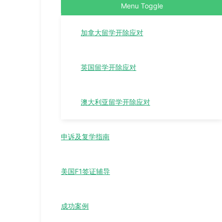
Menu Toggle
加拿大留学开除应对
英国留学开除应对
澳大利亚留学开除应对
申诉及复学指南
美国F1签证辅导
成功案例