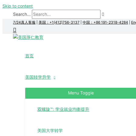
Skip to content
Search...
7/24真人客服
|
美国：+1(412)756-3137
|
中国：+86 191-2318-4284
|
En
首页
美国转学升学
Menu Toggle
双螺旋™: 学业就业均衡提升
美国大学转学