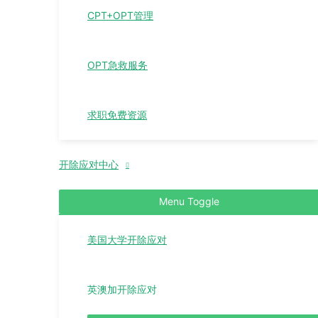
CPT+OPT管理
OPT急救服务
求职免费资源
开除应对中心
Menu Toggle
美国大学开除应对
英澳加开除应对