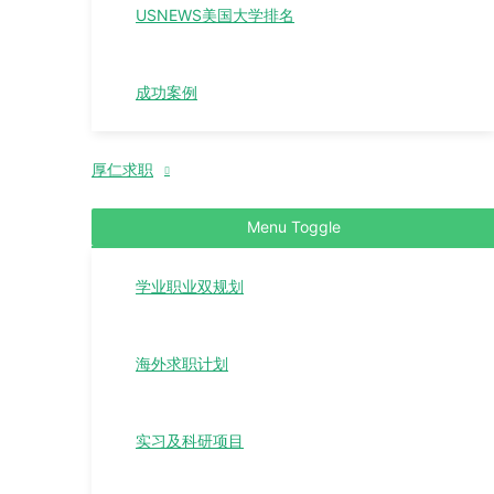
USNEWS美国大学排名
成功案例
厚仁求职
Menu Toggle
学业职业双规划
海外求职计划
实习及科研项目