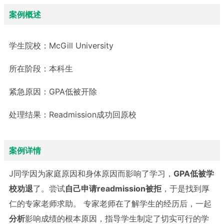
案例概述
学生院校：
McGill University
所在阶段：
本科生
紧急原因：
GPA低被开除
处理结果：
Readmission成功回原校
案例详情
J同学因为家庭原因和身体原因而影响了学习，
GPA低被学
校劝退
了。尝试
自己申请readmission被拒
，于是找到厚
仁的专家老师求助。 专家老师在了解学生的经历后，一起
分析
影响成绩的根本原因，指导学生制定了切实可行的学