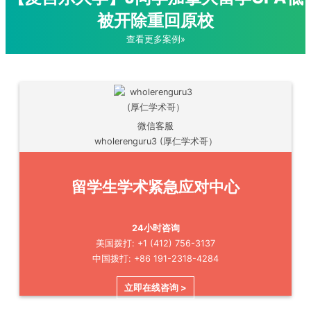
被开除重回原校
查看更多案例»
微信客服
wholerenguru3 (厚仁学术哥）
留学生学术紧急应对中心
24小时咨询
美国拨打: +1 (412) 756-3137
中国拨打: +86 191-2318-4284
立即在线咨询 >