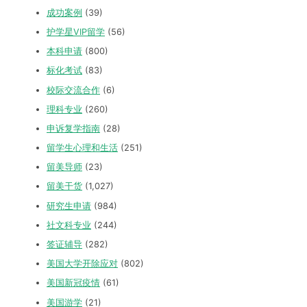
成功案例
(39)
护学星VIP留学
(56)
本科申请
(800)
标化考试
(83)
校际交流合作
(6)
理科专业
(260)
申诉复学指南
(28)
留学生心理和生活
(251)
留美导师
(23)
留美干货
(1,027)
研究生申请
(984)
社文科专业
(244)
签证辅导
(282)
美国大学开除应对
(802)
美国新冠疫情
(61)
美国游学
(21)