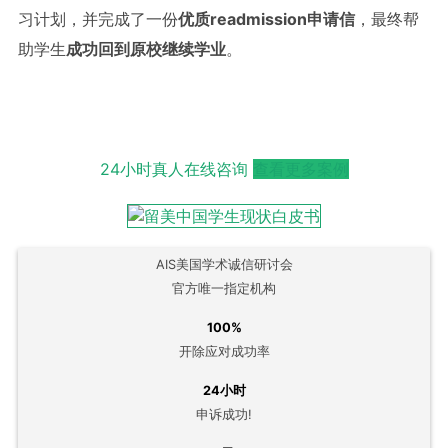
习计划，并完成了一份
优质readmission申请信
，最终帮
助学生
成功回到原校继续学业
。
24小时真人在线咨询
查看更多案例
AIS美国学术诚信研讨会
官方唯一指定机构
100%
开除应对成功率
24小时
申诉成功!