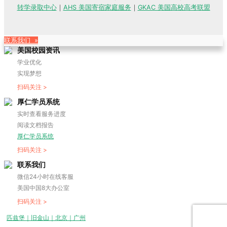
转学录取中心
｜
AHS 美国寄宿家庭服务
｜
GKAC 美国高校高考联盟
联系我们 »
美国校园资讯
学业优化
实现梦想
扫码关注 >
厚仁学员系统
实时查看服务进度
阅读文档报告
厚仁学员系统
扫码关注 >
联系我们
微信24小时在线客服
美国中国8大办公室
扫码关注 >
匹兹堡｜旧金山｜北京｜广州