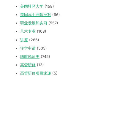
美国社区大学
(158)
美国高中开除应对
(66)
职业发展和实习
(557)
艺术专业
(108)
讲座
(266)
转学申请
(505)
陈航说留美
(745)
高管研修
(13)
高管研修项目速递
(5)