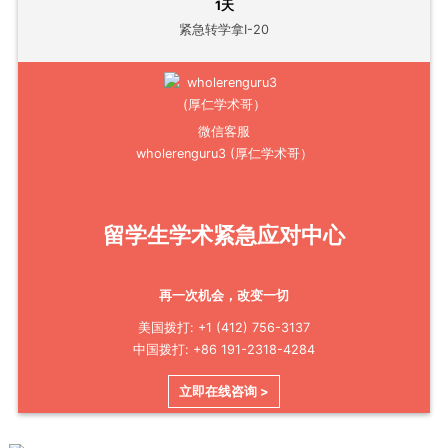
1天
紧急转学拿I-20
微信客服
wholerenguru3 (厚仁学术哥）
留学生学术紧急应对中心
再一次机会，改变一切
美国拨打: +1 (412) 756-3137
中国拨打: +86 191-2318-4284
立即在线咨询 >