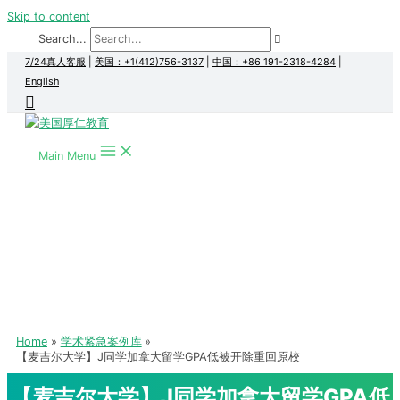
Skip to content
Search...
7/24真人客服
|
美国：+1(412)756-3137
|
中国：+86 191-2318-4284
|
English
Main Menu
Home
学术紧急案例库
【麦吉尔大学】J同学加拿大留学GPA低被开除重回原校
【麦吉尔大学】J同学加拿大留学GPA低