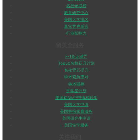
名校录取榜
教育研究中心
美国大学排名
真实客户感言
行业影响力
留美全服务
F-1签证辅导
Top50名校跃升计划
名校背景提升
学术紧急应对
学术辅导
护学星计划
美国初/高中申请和转学
美国大学申请
美国寄宿家庭服务
美国研究生申请
美国转学服务
关注我们