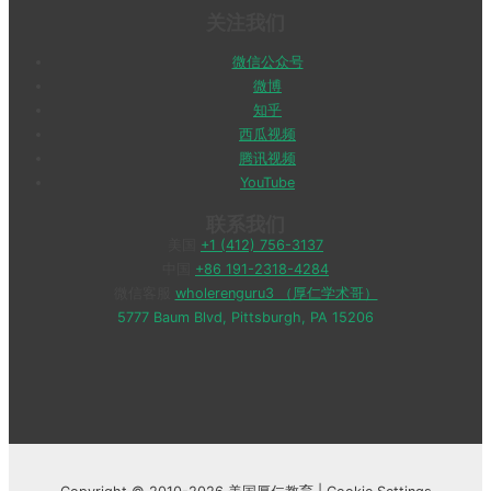
关注我们
微信公众号
微博
知乎
西瓜视频
腾讯视频
YouTube
联系我们
美国
+1 (412) 756-3137
中国
+86 191-2318-4284
微信客服
wholerenguru3 （厚仁学术哥）
5777 Baum Blvd, Pittsburgh, PA 15206