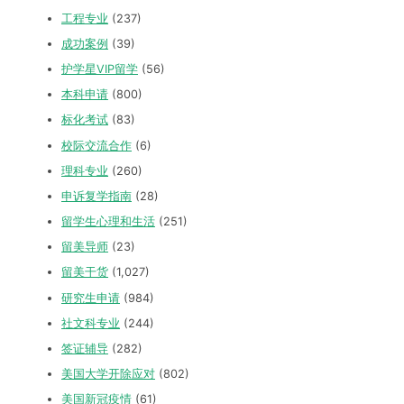
工程专业
(237)
成功案例
(39)
护学星VIP留学
(56)
本科申请
(800)
标化考试
(83)
校际交流合作
(6)
理科专业
(260)
申诉复学指南
(28)
留学生心理和生活
(251)
留美导师
(23)
留美干货
(1,027)
研究生申请
(984)
社文科专业
(244)
签证辅导
(282)
美国大学开除应对
(802)
美国新冠疫情
(61)