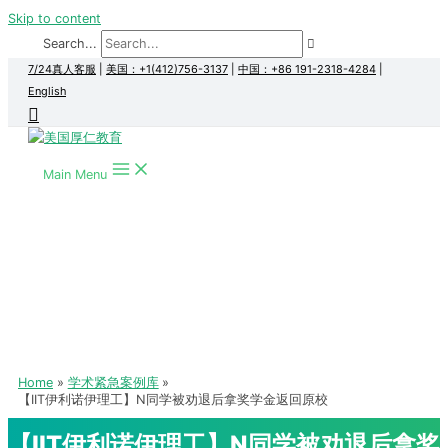
Skip to content
Search...
7/24真人客服
|
美国：+1(412)756-3137
|
中国：+86 191-2318-4284
|
English
Main Menu
Home
学术紧急案例库
【IIT伊利诺伊理工】N同学被劝退后拿奖学金返回原校
【IIT伊利诺伊理工】N同学被劝退后拿奖