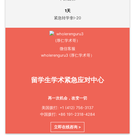
1天
紧急转学拿I-20
微信客服
wholerenguru3 (厚仁学术哥）
留学生学术紧急应对中心
再一次机会，改变一切
美国拨打: +1 (412) 756-3137
中国拨打: +86 191-2318-4284
立即在线咨询 >