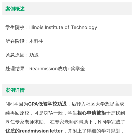
案例概述
学生院校：
Illinois Institute of Technology
所在阶段：
本科生
紧急原因：
劝退
处理结果：
Readmission成功+奖学金
案例详情
N同学因为
GPA低被学校劝退
，后转入社区大学想提高成
绩再回原校，可是GPA一般，学生
担心申请被拒
于是找到
厚仁专家老师求助。 在专家老师的帮助下，N同学完成了
优质的readmission letter
，并附上了详细的学习规划，