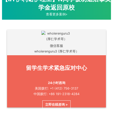
学金返回原校
查看更多案例»
微信客服
wholerenguru3 (厚仁学术哥）
留学生学术紧急应对中心
24小时咨询
美国拨打: +1 (412) 756-3137
中国拨打: +86 191-2318-4284
立即在线咨询 >