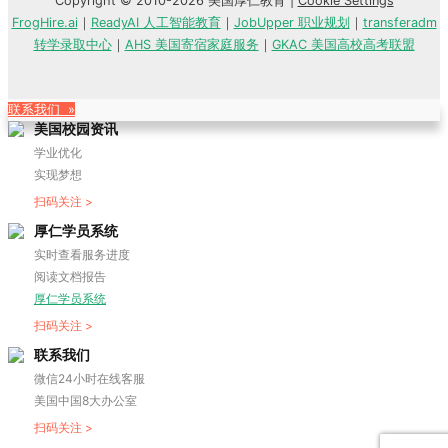
Copyright © 2010-2026 美国厚仁教育 |
Cookie Settings
FrogHire.ai
｜
ReadyAI 人工智能教育
｜
JobUpper 职业规划
｜
transferadm
转学录取中心
｜
AHS 美国寄宿家庭服务
｜
GKAC 美国高校高考联盟
联系我们 »
美国校园资讯
学业优化
实现梦想
扫码关注 >
厚仁学员系统
实时查看服务进度
阅读文档报告
厚仁学员系统
扫码关注 >
联系我们
微信24小时在线客服
美国中国8大办公室
扫码关注 >