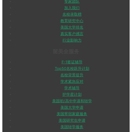
专家团队
加入我们
名校录取榜
教育研究中心
美国大学排名
真实客户感言
行业影响力
留美全服务
F-1签证辅导
Top50名校跃升计划
名校背景提升
学术紧急应对
学术辅导
护学星计划
美国初/高中申请和转学
美国大学申请
美国寄宿家庭服务
美国研究生申请
美国转学服务