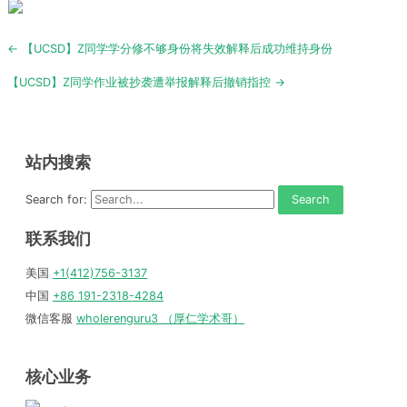
Post
← 【UCSD】Z同学学分修不够身份将失效解释后成功维持身份
navigation
【UCSD】Z同学作业被抄袭遭举报解释后撤销指控 →
站内搜索
Search for:
联系我们
美国
+1(412)756-3137
中国
+86 191-2318-4284
微信客服
wholerenguru3 （厚仁学术哥）
核心业务