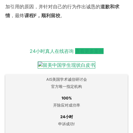
加引用的原因，并针对自己的行为作出诚恳的
道歉和求
情
，最终
课程
F
，顺利留校
。
24小时真人在线咨询
查看更多案例
AIS美国学术诚信研讨会
官方唯一指定机构
100%
开除应对成功率
24小时
申诉成功!