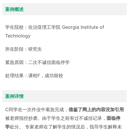
案例概述
学生院校：
佐治亚理工学院 Georgia Institute of
Technology
所在阶段：
研究生
紧急原因：
二次不诚信面临停学
处理结果：
课程F，成功留校
案例详情
C同学在一次作业中着急完成，
借鉴了网上的内容没加引用
被老师指控抄袭。由于学生之前有过不诚信记录，
面临停
学
处分。 专家老师在了解学生的情况后，指导学生解释未