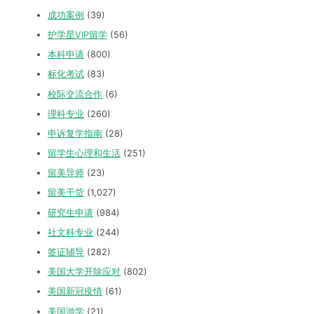
成功案例
(39)
护学星VIP留学
(56)
本科申请
(800)
标化考试
(83)
校际交流合作
(6)
理科专业
(260)
申诉复学指南
(28)
留学生心理和生活
(251)
留美导师
(23)
留美干货
(1,027)
研究生申请
(984)
社文科专业
(244)
签证辅导
(282)
美国大学开除应对
(802)
美国新冠疫情
(61)
美国游学
(21)