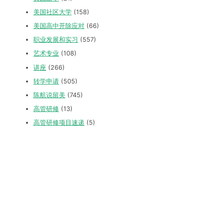
美国社区大学
(158)
美国高中开除应对
(66)
职业发展和实习
(557)
艺术专业
(108)
讲座
(266)
转学申请
(505)
陈航说留美
(745)
高管研修
(13)
高管研修项目速递
(5)