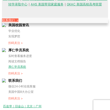
转学录取中心
｜
AHS 美国寄宿家庭服务
｜
GKAC 美国高校高考联盟
联系我们 »
美国校园资讯
学业优化
实现梦想
扫码关注 >
厚仁学员系统
实时查看服务进度
阅读文档报告
厚仁学员系统
扫码关注 >
联系我们
微信24小时在线客服
美国中国8大办公室
扫码关注 >
匹兹堡｜旧金山｜北京｜广州