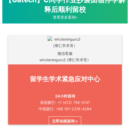
释后顺利留校
查看更多案例»
微信客服
wholerenguru3 (厚仁学术哥）
留学生学术紧急应对中心
24小时咨询
美国拨打: +1 (412) 756-3137
中国拨打: +86 191-2318-4284
立即在线咨询 >