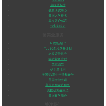
名校录取榜
教育研究中心
美国大学排名
真实客户感言
行业影响力
留美全服务
F-1签证辅导
Top50名校跃升计划
名校背景提升
学术紧急应对
学术辅导
护学星计划
美国初/高中申请和转学
美国大学申请
美国寄宿家庭服务
美国研究生申请
美国转学服务
关注我们