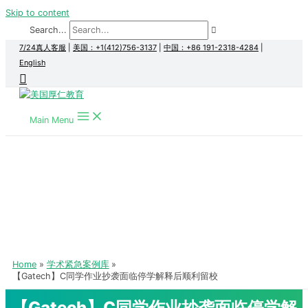
Skip to content
Search...
7/24真人客服
|
美国：+1(412)756-3137
|
中国：+86 191-2318-4284
|
English
Main Menu
Home
学术紧急案例库
【Gatech】C同学作业抄袭面临停学解释后顺利留校
【Gatech】C同学作业抄袭面临停学解