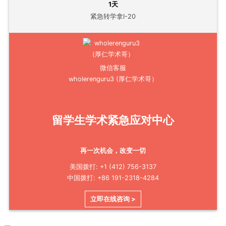
1天
紧急转学拿I-20
微信客服
wholerenguru3 (厚仁学术哥）
留学生学术紧急应对中心
再一次机会，改变一切
美国拨打: +1 (412) 756-3137
中国拨打: +86 191-2318-4284
立即在线咨询 >