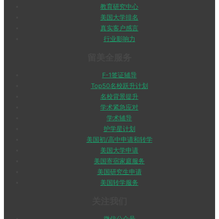
教育研究中心
美国大学排名
真实客户感言
行业影响力
留美全服务
F-1签证辅导
Top50名校跃升计划
名校背景提升
学术紧急应对
学术辅导
护学星计划
美国初/高中申请和转学
美国大学申请
美国寄宿家庭服务
美国研究生申请
美国转学服务
关注我们
微信公众号