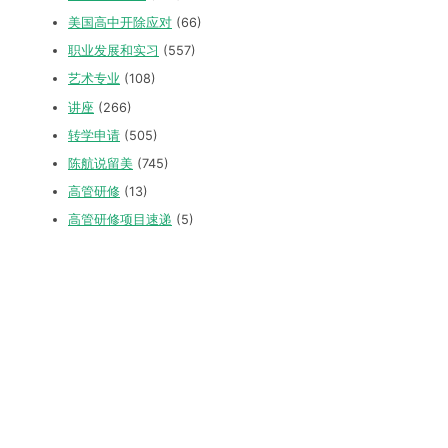
美国高中开除应对
(66)
职业发展和实习
(557)
艺术专业
(108)
讲座
(266)
转学申请
(505)
陈航说留美
(745)
高管研修
(13)
高管研修项目速递
(5)