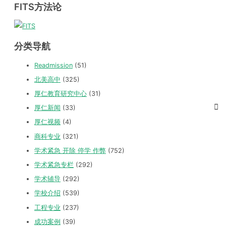
FITS方法论
分类导航
Readmission
(51)
北美高中
(325)
厚仁教育研究中心
(31)
厚仁新闻
(33)
厚仁视频
(4)
商科专业
(321)
学术紧急 开除 停学 作弊
(752)
学术紧急专栏
(292)
学术辅导
(292)
学校介绍
(539)
工程专业
(237)
成功案例
(39)