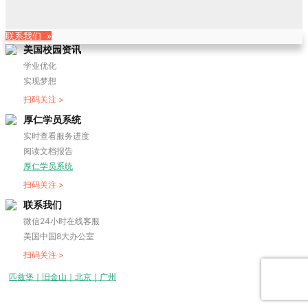
联系我们 »
美国校园资讯
学业优化
实现梦想
扫码关注 >
厚仁学员系统
实时查看服务进度
阅读文档报告
厚仁学员系统
扫码关注 >
联系我们
微信24小时在线客服
美国中国8大办公室
扫码关注 >
匹兹堡｜旧金山｜北京｜广州