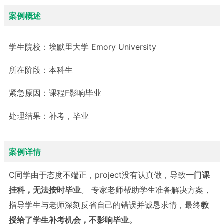
案例概述
学生院校：
埃默里大学 Emory University
所在阶段：
本科生
紧急原因：
课程F影响毕业
处理结果：
补考，毕业
案例详情
C同学由于态度不端正，project没有认真做，导致
一门课
挂科，无法按时毕业
。 专家老师帮助学生准备解决方案，
指导学生与老师深刻反省自己的错误并诚恳求情，最终
教
授给了学生补考机会，不影响毕业。