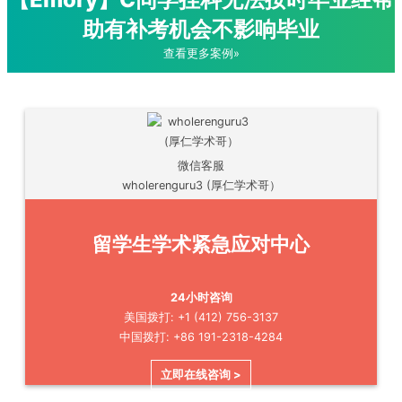
助有补考机会不影响毕业
查看更多案例»
微信客服
wholerenguru3 (厚仁学术哥）
留学生学术紧急应对中心
24小时咨询
美国拨打: +1 (412) 756-3137
中国拨打: +86 191-2318-4284
立即在线咨询 >