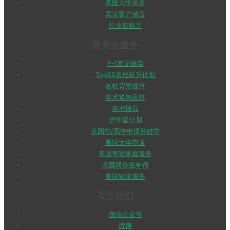
美国大学排名
真实客户感言
行业影响力
留美全服务
F-1签证辅导
Top50名校跃升计划
名校背景提升
学术紧急应对
学术辅导
护学星计划
美国初/高中申请和转学
美国大学申请
美国寄宿家庭服务
美国研究生申请
美国转学服务
关注我们
微信公众号
微博