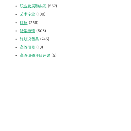
职业发展和实习
(557)
艺术专业
(108)
讲座
(266)
转学申请
(505)
陈航说留美
(745)
高管研修
(13)
高管研修项目速递
(5)