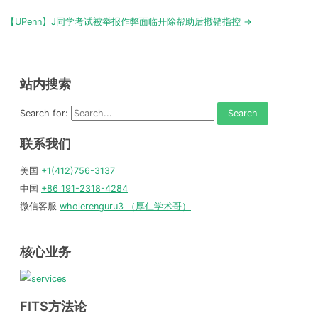
navigation
【UPenn】J同学考试被举报作弊面临开除帮助后撤销指控 →
站内搜索
Search for:
联系我们
美国
+1(412)756-3137
中国
+86 191-2318-4284
微信客服
wholerenguru3 （厚仁学术哥）
核心业务
FITS方法论