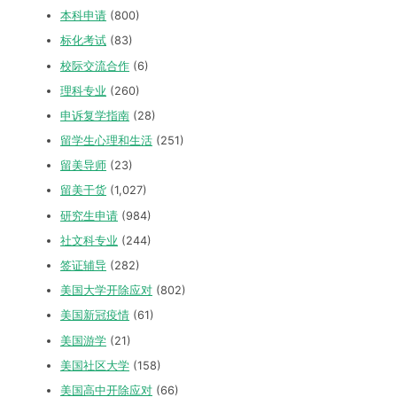
本科申请
(800)
标化考试
(83)
校际交流合作
(6)
理科专业
(260)
申诉复学指南
(28)
留学生心理和生活
(251)
留美导师
(23)
留美干货
(1,027)
研究生申请
(984)
社文科专业
(244)
签证辅导
(282)
美国大学开除应对
(802)
美国新冠疫情
(61)
美国游学
(21)
美国社区大学
(158)
美国高中开除应对
(66)