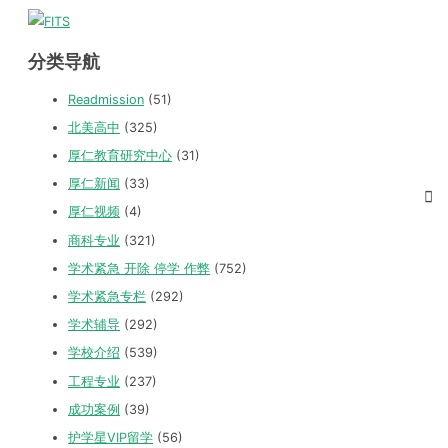
分类导航
Readmission
(51)
北美高中
(325)
厚仁教育研究中心
(31)
厚仁新闻
(33)
厚仁视频
(4)
商科专业
(321)
学术紧急 开除 停学 作弊
(752)
学术紧急专栏
(292)
学术辅导
(292)
学校介绍
(539)
工程专业
(237)
成功案例
(39)
护学星VIP留学
(56)