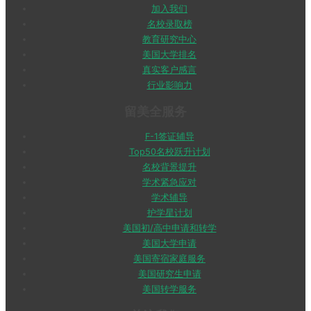
加入我们
名校录取榜
教育研究中心
美国大学排名
真实客户感言
行业影响力
留美全服务
F-1签证辅导
Top50名校跃升计划
名校背景提升
学术紧急应对
学术辅导
护学星计划
美国初/高中申请和转学
美国大学申请
美国寄宿家庭服务
美国研究生申请
美国转学服务