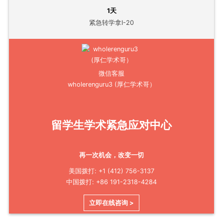
1天
紧急转学拿I-20
微信客服
wholerenguru3 (厚仁学术哥）
留学生学术紧急应对中心
再一次机会，改变一切
美国拨打: +1 (412) 756-3137
中国拨打: +86 191-2318-4284
立即在线咨询 >