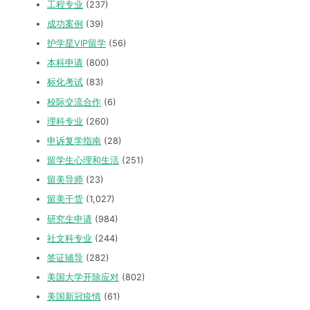
工程专业
(237)
成功案例
(39)
护学星VIP留学
(56)
本科申请
(800)
标化考试
(83)
校际交流合作
(6)
理科专业
(260)
申诉复学指南
(28)
留学生心理和生活
(251)
留美导师
(23)
留美干货
(1,027)
研究生申请
(984)
社文科专业
(244)
签证辅导
(282)
美国大学开除应对
(802)
美国新冠疫情
(61)