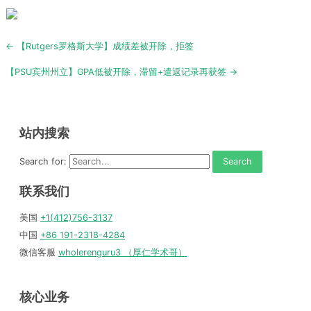
Post
← 【Rutgers罗格斯大学】成绩差被开除，拒签
navigation
【PSU宾州州立】GPA低被开除，滞留+遣返记录再获签 →
站内搜索
Search for:
联系我们
美国
+1(412)756-3137
中国
+86 191-2318-4284
微信客服
wholerenguru3 （厚仁学术哥）
核心业务