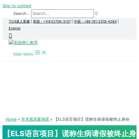
Skip to content
Search...
7/24真人客服
|
美国：+1(412)756-3137
|
中国：+86 191-2318-4284
|
English
Main Menu
Home
学术紧急案例库
【ELS语言项目】谎称生病请假被终止身份
【ELS语言项目】谎称生病请假被终止身