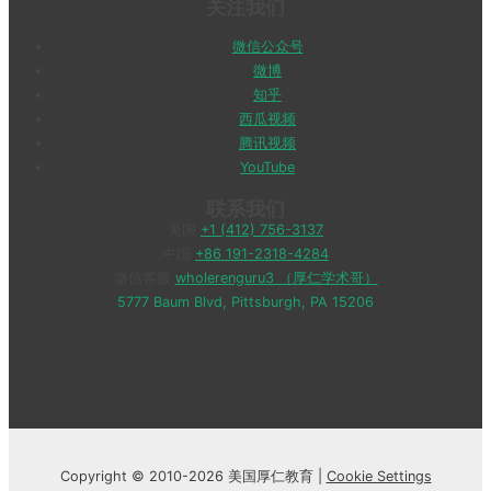
关注我们
微信公众号
微博
知乎
西瓜视频
腾讯视频
YouTube
联系我们
美国
+1 (412) 756-3137
中国
+86 191-2318-4284
微信客服
wholerenguru3 （厚仁学术哥）
5777 Baum Blvd, Pittsburgh, PA 15206
Copyright © 2010-2026 美国厚仁教育 |
Cookie Settings