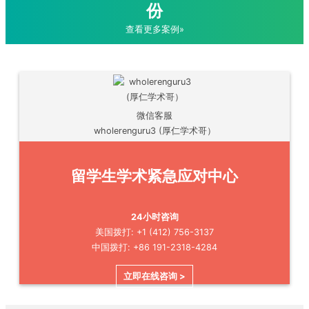
份
查看更多案例»
微信客服
wholerenguru3 (厚仁学术哥）
留学生学术紧急应对中心
24小时咨询
美国拨打: +1 (412) 756-3137
中国拨打: +86 191-2318-4284
立即在线咨询 >