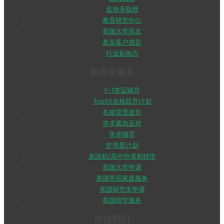
名校录取榜
教育研究中心
美国大学排名
真实客户感言
行业影响力
留美全服务
F-1签证辅导
Top50名校跃升计划
名校背景提升
学术紧急应对
学术辅导
护学星计划
美国初/高中申请和转学
美国大学申请
美国寄宿家庭服务
美国研究生申请
美国转学服务
关注我们