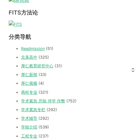
FITS方法论
分类导航
Readmission
(51)
北美高中
(325)
厚仁教育研究中心
(31)
厚仁新闻
(33)
厚仁视频
(4)
商科专业
(321)
学术紧急 开除 停学 作弊
(752)
学术紧急专栏
(292)
学术辅导
(292)
学校介绍
(539)
工程专业
(237)