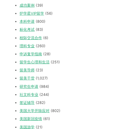
成功案例
(39)
护学星VIP留学
(56)
本科申请
(800)
标化考试
(83)
校际交流合作
(6)
理科专业
(260)
申诉复学指南
(28)
留学生心理和生活
(251)
留美导师
(23)
留美干货
(1,027)
研究生申请
(984)
社文科专业
(244)
签证辅导
(282)
美国大学开除应对
(802)
美国新冠疫情
(61)
美国游学
(21)