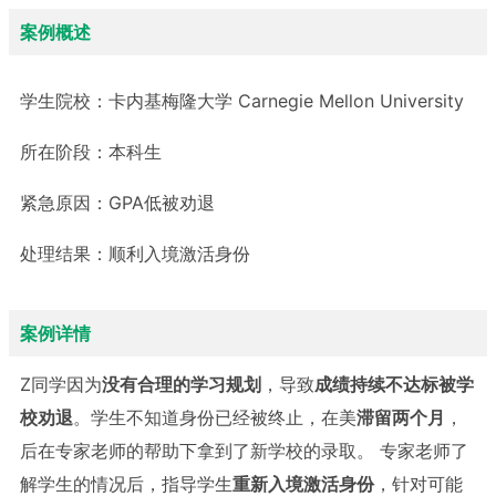
案例概述
学生院校：
卡内基梅隆大学 Carnegie Mellon University
所在阶段：
本科生
紧急原因：
GPA低被劝退
处理结果：
顺利入境激活身份
案例详情
Z同学因为
没有合理的学习规划
，导致
成绩持续不达标被学
校劝退
。学生不知道身份已经被终止，在美
滞留两个月
，
后在专家老师的帮助下拿到了新学校的录取。 专家老师了
解学生的情况后，指导学生
重新入境激活身份
，针对可能