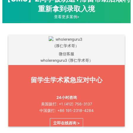
重新拿到录取入境
查看更多案例»
微信客服
wholerenguru3 (厚仁学术哥）
留学生学术紧急应对中心
24小时咨询
美国拨打: +1 (412) 756-3137
中国拨打: +86 191-2318-4284
立即在线咨询 >