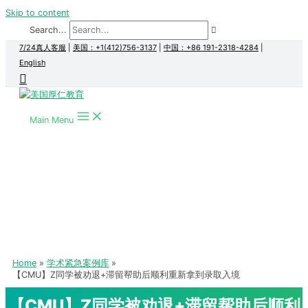
Skip to content
Search...
7/24真人客服
|
美国：+1(412)756-3137
|
中国：+86 191-2318-4284
|
English
Main Menu
Home
学术紧急案例库
【CMU】Z同学被劝退+滞留帮助后顺利重新拿到录取入境
【CMU】Z同学被劝退+滞留帮助后顺利