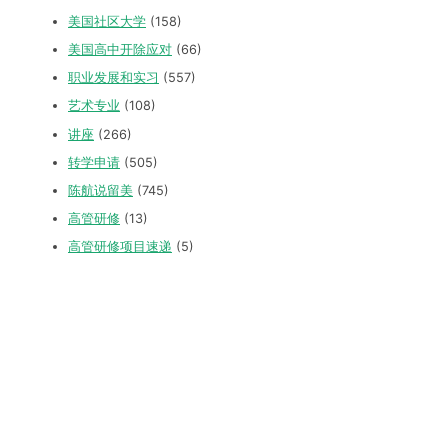
美国社区大学
(158)
美国高中开除应对
(66)
职业发展和实习
(557)
艺术专业
(108)
讲座
(266)
转学申请
(505)
陈航说留美
(745)
高管研修
(13)
高管研修项目速递
(5)