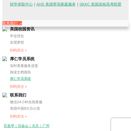
转学录取中心
｜
AHS 美国寄宿家庭服务
｜
GKAC 美国高校高考联盟
联系我们 »
美国校园资讯
学业优化
实现梦想
扫码关注 >
厚仁学员系统
实时查看服务进度
阅读文档报告
厚仁学员系统
扫码关注 >
联系我们
微信24小时在线客服
美国中国8大办公室
扫码关注 >
匹兹堡｜旧金山｜北京｜广州