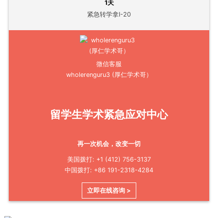
1天
紧急转学拿I-20
微信客服
wholerenguru3 (厚仁学术哥）
留学生学术紧急应对中心
再一次机会，改变一切
美国拨打: +1 (412) 756-3137
中国拨打: +86 191-2318-4284
立即在线咨询 >