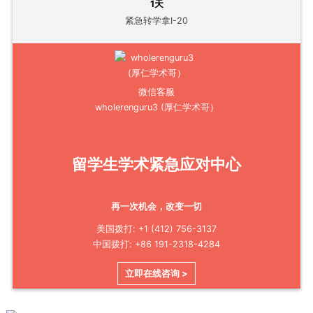
1天
紧急转学拿I-20
微信客服
wholerenguru3 (厚仁学术哥）
留学生学术紧急应对中心
再一次机会，改变一切
美国拨打: +1 (412) 756-3137
中国拨打: +86 191-2318-4284
立即在线咨询 >