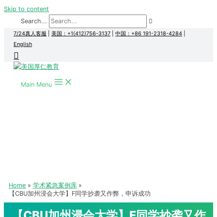
Skip to content
Search...
7/24真人客服
|
美国：+1(412)756-3137
|
中国：+86 191-2318-4284
|
English
Main Menu
Home
学术紧急案例库
【CBU加州浸会大学】F同学抄袭又作弊，申诉成功
【CBU加州浸会大学】F同学抄袭又作