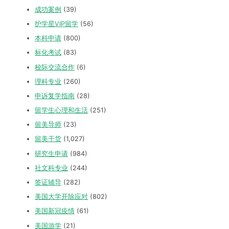
成功案例
(39)
护学星VIP留学
(56)
本科申请
(800)
标化考试
(83)
校际交流合作
(6)
理科专业
(260)
申诉复学指南
(28)
留学生心理和生活
(251)
留美导师
(23)
留美干货
(1,027)
研究生申请
(984)
社文科专业
(244)
签证辅导
(282)
美国大学开除应对
(802)
美国新冠疫情
(61)
美国游学
(21)