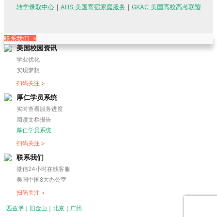
转学录取中心
｜
AHS 美国寄宿家庭服务
｜
GKAC 美国高校高考联盟
联系我们 »
美国校园资讯
学业优化
实现梦想
扫码关注 >
厚仁学员系统
实时查看服务进度
阅读文档报告
厚仁学员系统
扫码关注 >
联系我们
微信24小时在线客服
美国中国8大办公室
扫码关注 >
匹兹堡｜旧金山｜北京｜广州