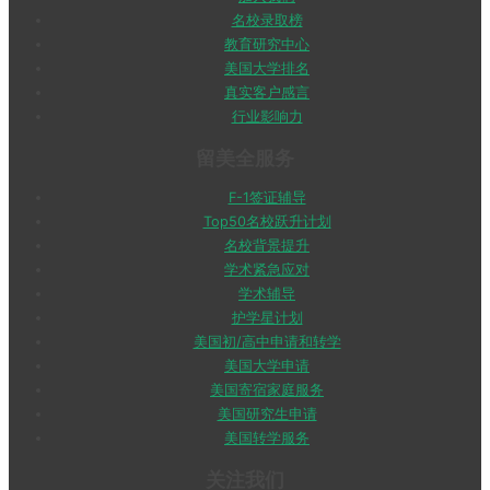
名校录取榜
教育研究中心
美国大学排名
真实客户感言
行业影响力
留美全服务
F-1签证辅导
Top50名校跃升计划
名校背景提升
学术紧急应对
学术辅导
护学星计划
美国初/高中申请和转学
美国大学申请
美国寄宿家庭服务
美国研究生申请
美国转学服务
关注我们