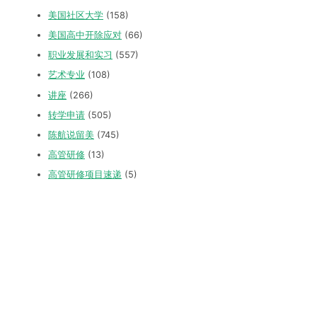
美国社区大学
(158)
美国高中开除应对
(66)
职业发展和实习
(557)
艺术专业
(108)
讲座
(266)
转学申请
(505)
陈航说留美
(745)
高管研修
(13)
高管研修项目速递
(5)