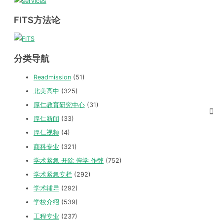
FITS方法论
分类导航
Readmission
(51)
北美高中
(325)
厚仁教育研究中心
(31)
厚仁新闻
(33)
厚仁视频
(4)
商科专业
(321)
学术紧急 开除 停学 作弊
(752)
学术紧急专栏
(292)
学术辅导
(292)
学校介绍
(539)
工程专业
(237)