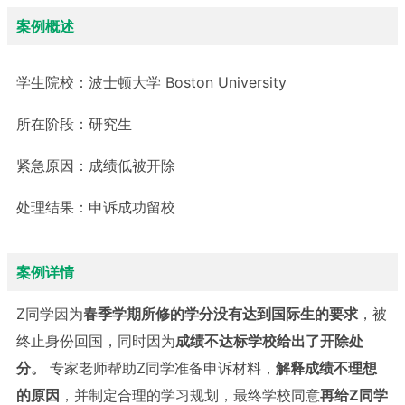
案例概述
学生院校：
波士顿大学 Boston University
所在阶段：
研究生
紧急原因：
成绩低被开除
处理结果：
申诉成功留校
案例详情
Z同学因为
春季学期所修的学分没有达到国际生的要求
，被
终止身份回国，同时因为
成绩不达标学校给出了开除处
分
。
专家老师帮助Z同学准备申诉材料，
解释成绩不理想
的原因
，并制定合理的学习规划，最终学校同意
再
给
Z
同学