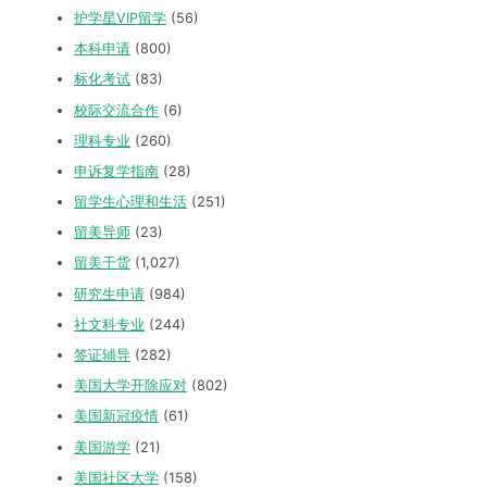
护学星VIP留学
(56)
本科申请
(800)
标化考试
(83)
校际交流合作
(6)
理科专业
(260)
申诉复学指南
(28)
留学生心理和生活
(251)
留美导师
(23)
留美干货
(1,027)
研究生申请
(984)
社文科专业
(244)
签证辅导
(282)
美国大学开除应对
(802)
美国新冠疫情
(61)
美国游学
(21)
美国社区大学
(158)