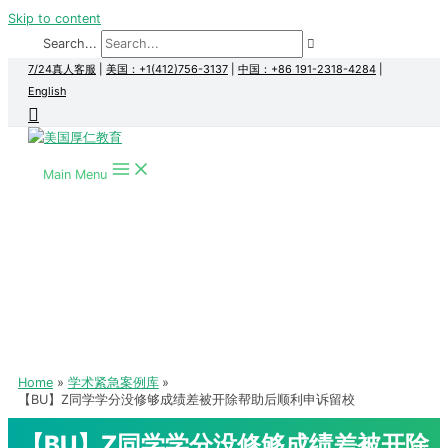
Skip to content
Search...
7/24真人客服
|
美国：+1(412)756-3137
|
中国：+86 191-2318-4284
|
English
Main Menu
Home
学术紧急案例库
【BU】Z同学学分没修够成绩差被开除帮助后顺利申诉留校
【BU】Z同学学分没修够成绩差被开除