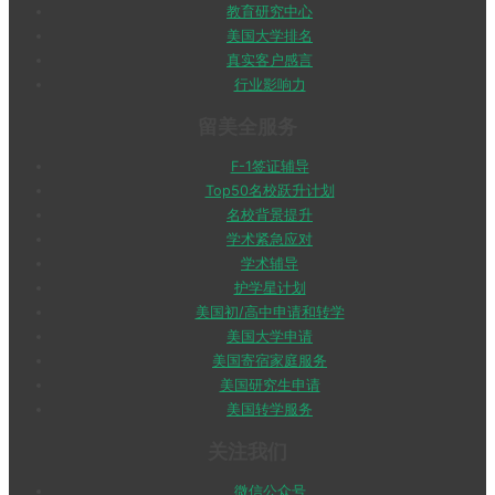
教育研究中心
美国大学排名
真实客户感言
行业影响力
留美全服务
F-1签证辅导
Top50名校跃升计划
名校背景提升
学术紧急应对
学术辅导
护学星计划
美国初/高中申请和转学
美国大学申请
美国寄宿家庭服务
美国研究生申请
美国转学服务
关注我们
微信公众号