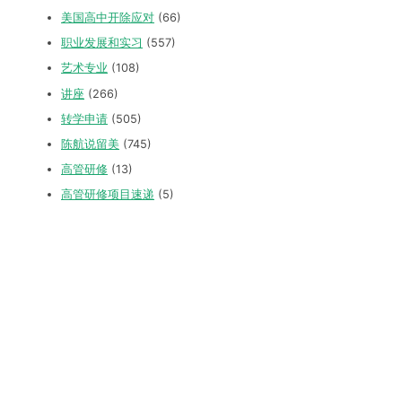
美国高中开除应对
(66)
职业发展和实习
(557)
艺术专业
(108)
讲座
(266)
转学申请
(505)
陈航说留美
(745)
高管研修
(13)
高管研修项目速递
(5)