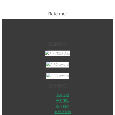
Rate me!
权威认证
关于厚仁
专家专栏
专家团队
加入我们
名校录取榜