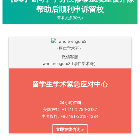
帮助后顺利申诉留校
查看更多案例»
微信客服
wholerenguru3 (厚仁学术哥）
留学生学术紧急应对中心
24小时咨询
美国拨打: +1 (412) 756-3137
中国拨打: +86 191-2318-4284
立即在线咨询 >