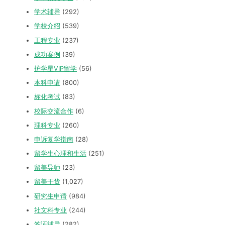
学术辅导
(292)
学校介绍
(539)
工程专业
(237)
成功案例
(39)
护学星VIP留学
(56)
本科申请
(800)
标化考试
(83)
校际交流合作
(6)
理科专业
(260)
申诉复学指南
(28)
留学生心理和生活
(251)
留美导师
(23)
留美干货
(1,027)
研究生申请
(984)
社文科专业
(244)
签证辅导
(282)