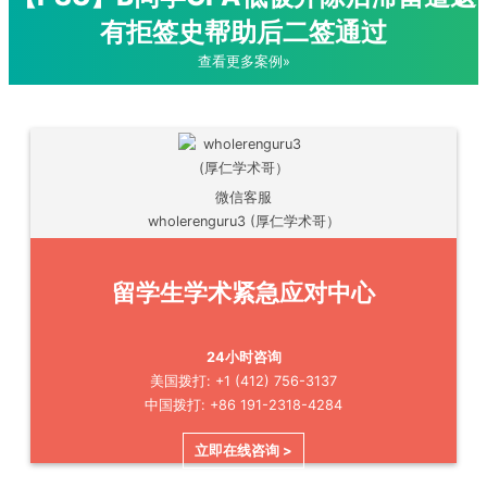
有拒签史帮助后二签通过
查看更多案例»
微信客服
wholerenguru3 (厚仁学术哥）
留学生学术紧急应对中心
24小时咨询
美国拨打: +1 (412) 756-3137
中国拨打: +86 191-2318-4284
立即在线咨询 >