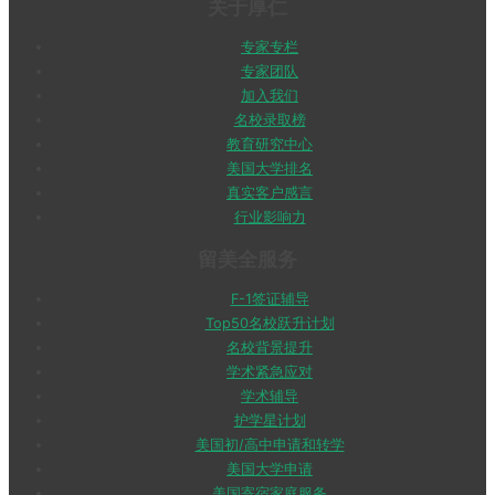
关于厚仁
专家专栏
专家团队
加入我们
名校录取榜
教育研究中心
美国大学排名
真实客户感言
行业影响力
留美全服务
F-1签证辅导
Top50名校跃升计划
名校背景提升
学术紧急应对
学术辅导
护学星计划
美国初/高中申请和转学
美国大学申请
美国寄宿家庭服务