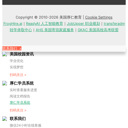
Copyright © 2010-2026 美国厚仁教育 |
Cookie Settings
FrogHire.ai
｜
ReadyAI 人工智能教育
｜
JobUpper 职业规划
｜
transferadm
转学录取中心
｜
AHS 美国寄宿家庭服务
｜
GKAC 美国高校高考联盟
联系我们 »
美国校园资讯
学业优化
实现梦想
扫码关注 >
厚仁学员系统
实时查看服务进度
阅读文档报告
厚仁学员系统
扫码关注 >
联系我们
微信24小时在线客服