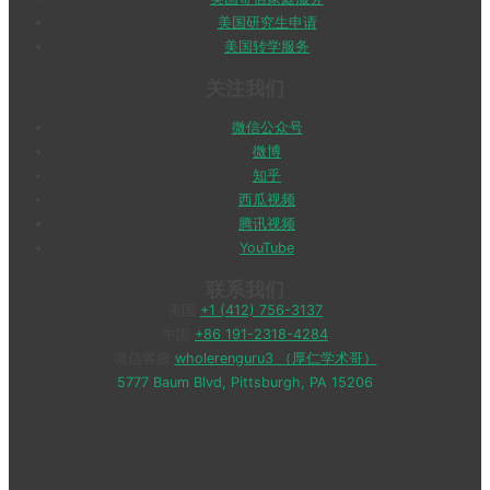
美国研究生申请
美国转学服务
关注我们
微信公众号
微博
知乎
西瓜视频
腾讯视频
YouTube
联系我们
美国
+1 (412) 756-3137
中国
+86 191-2318-4284
微信客服
wholerenguru3 （厚仁学术哥）
5777 Baum Blvd, Pittsburgh, PA 15206