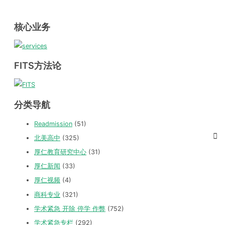
核心业务
FITS方法论
分类导航
Readmission
(51)
北美高中
(325)
厚仁教育研究中心
(31)
厚仁新闻
(33)
厚仁视频
(4)
商科专业
(321)
学术紧急 开除 停学 作弊
(752)
学术紧急专栏
(292)