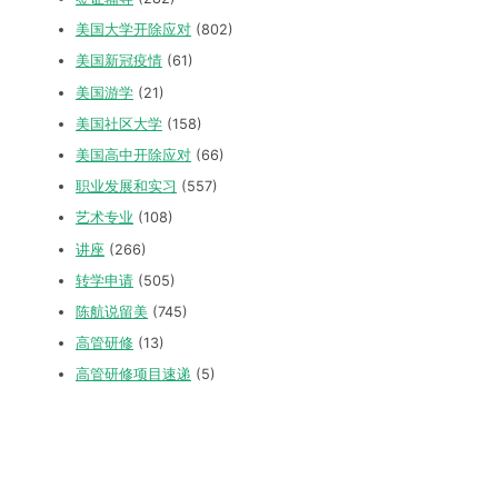
美国大学开除应对
(802)
美国新冠疫情
(61)
美国游学
(21)
美国社区大学
(158)
美国高中开除应对
(66)
职业发展和实习
(557)
艺术专业
(108)
讲座
(266)
转学申请
(505)
陈航说留美
(745)
高管研修
(13)
高管研修项目速递
(5)