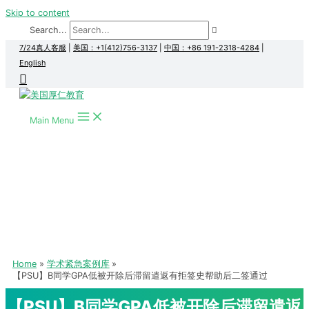
Skip to content
Search...
7/24真人客服
|
美国：+1(412)756-3137
|
中国：+86 191-2318-4284
|
English
Main Menu
Home
学术紧急案例库
【PSU】B同学GPA低被开除后滞留遣返有拒签史帮助后二签通过
【PSU】B同学GPA低被开除后滞留遣返