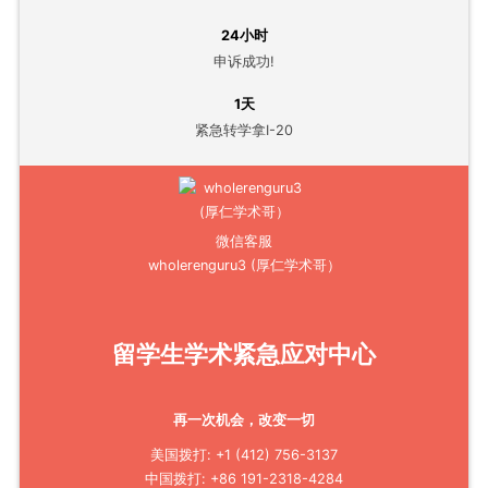
24小时
申诉成功!
1天
紧急转学拿I-20
微信客服
wholerenguru3 (厚仁学术哥）
留学生学术紧急应对中心
再一次机会，改变一切
美国拨打: +1 (412) 756-3137
中国拨打: +86 191-2318-4284