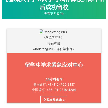
后成功留校
查看更多案例»
微信客服
wholerenguru3 (厚仁学术哥）
留学生学术紧急应对中心
24小时咨询
美国拨打: +1 (412) 756-3137
中国拨打: +86 191-2318-4284
立即在线咨询 >