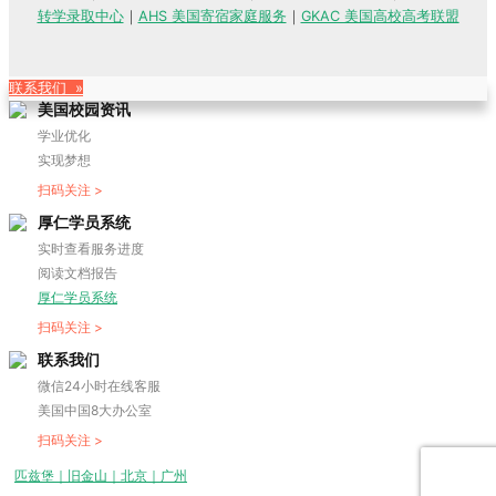
转学录取中心
｜
AHS 美国寄宿家庭服务
｜
GKAC 美国高校高考联盟
联系我们 »
美国校园资讯
学业优化
实现梦想
扫码关注 >
厚仁学员系统
实时查看服务进度
阅读文档报告
厚仁学员系统
扫码关注 >
联系我们
微信24小时在线客服
美国中国8大办公室
扫码关注 >
匹兹堡｜旧金山｜北京｜广州