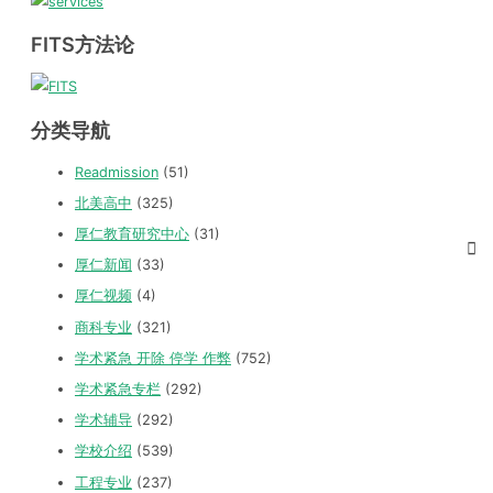
FITS方法论
分类导航
Readmission
(51)
北美高中
(325)
厚仁教育研究中心
(31)
厚仁新闻
(33)
厚仁视频
(4)
商科专业
(321)
学术紧急 开除 停学 作弊
(752)
学术紧急专栏
(292)
学术辅导
(292)
学校介绍
(539)
工程专业
(237)