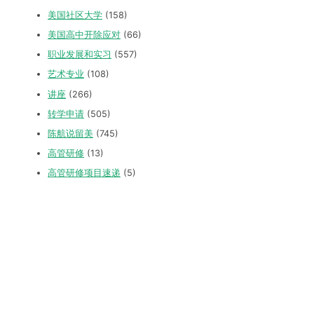
美国社区大学
(158)
美国高中开除应对
(66)
职业发展和实习
(557)
艺术专业
(108)
讲座
(266)
转学申请
(505)
陈航说留美
(745)
高管研修
(13)
高管研修项目速递
(5)