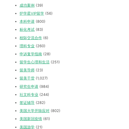
成功案例
(39)
护学星VIP留学
(56)
本科申请
(800)
标化考试
(83)
校际交流合作
(6)
理科专业
(260)
申诉复学指南
(28)
留学生心理和生活
(251)
留美导师
(23)
留美干货
(1,027)
研究生申请
(984)
社文科专业
(244)
签证辅导
(282)
美国大学开除应对
(802)
美国新冠疫情
(61)
美国游学
(21)