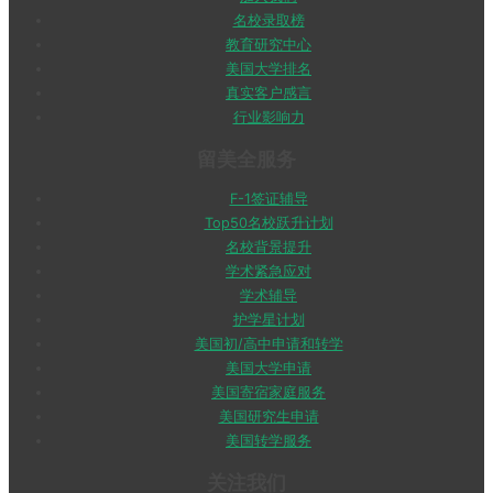
名校录取榜
教育研究中心
美国大学排名
真实客户感言
行业影响力
留美全服务
F-1签证辅导
Top50名校跃升计划
名校背景提升
学术紧急应对
学术辅导
护学星计划
美国初/高中申请和转学
美国大学申请
美国寄宿家庭服务
美国研究生申请
美国转学服务
关注我们