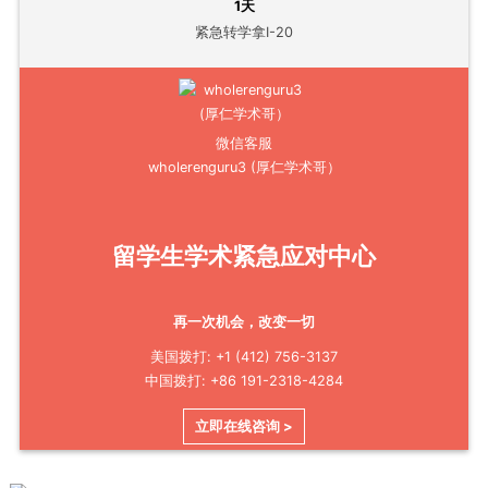
1天
紧急转学拿I-20
微信客服
wholerenguru3 (厚仁学术哥）
留学生学术紧急应对中心
再一次机会，改变一切
美国拨打: +1 (412) 756-3137
中国拨打: +86 191-2318-4284
立即在线咨询 >