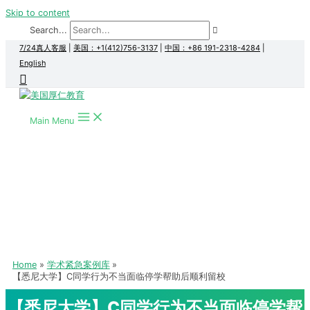
Skip to content
Search...
7/24真人客服
|
美国：+1(412)756-3137
|
中国：+86 191-2318-4284
|
English
Main Menu
Home
学术紧急案例库
【悉尼大学】C同学行为不当面临停学帮助后顺利留校
【悉尼大学】C同学行为不当面临停学帮