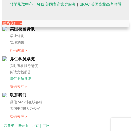
转学录取中心
｜
AHS 美国寄宿家庭服务
｜
GKAC 美国高校高考联盟
联系我们 »
美国校园资讯
学业优化
实现梦想
扫码关注 >
厚仁学员系统
实时查看服务进度
阅读文档报告
厚仁学员系统
扫码关注 >
联系我们
微信24小时在线客服
美国中国8大办公室
扫码关注 >
匹兹堡｜旧金山｜北京｜广州