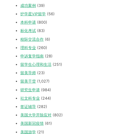
成功案例
(39)
护学星VIP留学
(56)
本科申请
(800)
标化考试
(83)
校际交流合作
(6)
理科专业
(260)
申诉复学指南
(28)
留学生心理和生活
(251)
留美导师
(23)
留美干货
(1,027)
研究生申请
(984)
社文科专业
(244)
签证辅导
(282)
美国大学开除应对
(802)
美国新冠疫情
(61)
美国游学
(21)