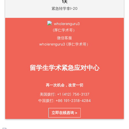
1天
紧急转学拿I-20
微信客服
wholerenguru3 (厚仁学术哥）
留学生学术紧急应对中心
再一次机会，改变一切
美国拨打: +1 (412) 756-3137
中国拨打: +86 191-2318-4284
立即在线咨询 >