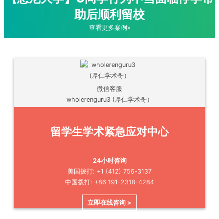
助后顺利留校
查看更多案例»
微信客服
wholerenguru3 (厚仁学术哥）
留学生学术紧急应对中心
24小时咨询
美国拨打: +1 (412) 756-3137
中国拨打: +86 191-2318-4284
立即在线咨询 >