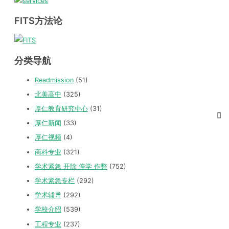
FITS方法论
分类导航
Readmission
(51)
北美高中
(325)
厚仁教育研究中心
(31)
厚仁新闻
(33)
厚仁视频
(4)
商科专业
(321)
学术紧急 开除 停学 作弊
(752)
学术紧急专栏
(292)
学术辅导
(292)
学校介绍
(539)
工程专业
(237)