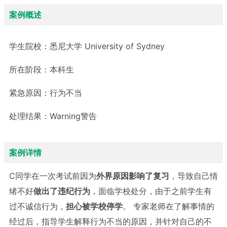
案例概述
学生院校：
悉尼大学 University of Sydney
所在阶段：
本科生
紧急原因：
行为不当
处理结果：
Warning警告
案例详情
C同学在一次考试前因为
外界原因影响了复习
，导致自己情
绪不好
做出了违纪行为
，面临学校处分，由于之前学生有
过不诚信行为，
担心被学校停学
。 专家老师在了解事情的
经过后，指导学生解释行为不当的原因，并针对自己的不