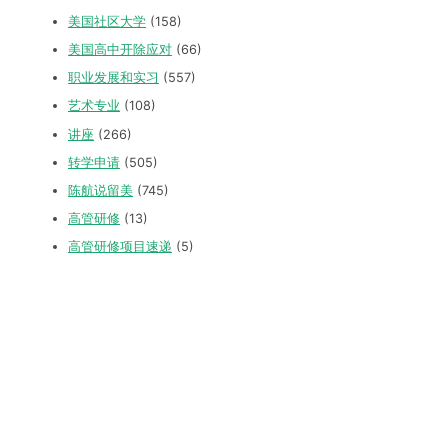
美国社区大学
(158)
美国高中开除应对
(66)
职业发展和实习
(557)
艺术专业
(108)
讲座
(266)
转学申请
(505)
陈航说留美
(745)
高管研修
(13)
高管研修项目速递
(5)