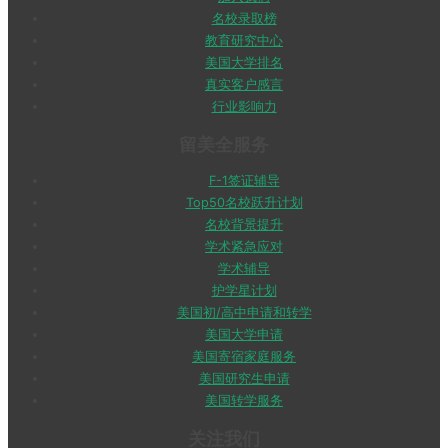
名校录取榜
教育研究中心
美国大学排名
真实客户感言
行业影响力
留美全服务
F-1签证辅导
Top50名校跃升计划
名校背景提升
学术紧急应对
学术辅导
护学星计划
美国初/高中申请和转学
美国大学申请
美国寄宿家庭服务
美国研究生申请
美国转学服务
关注我们