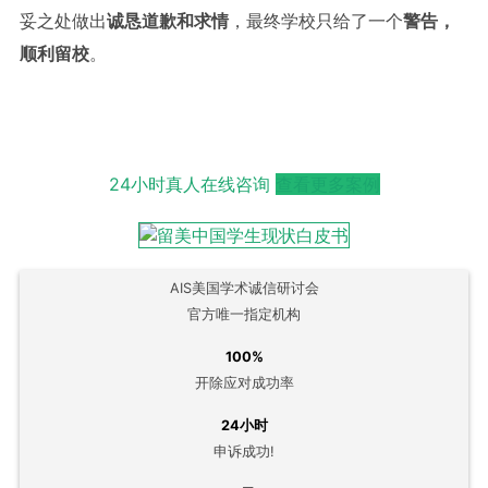
妥之处做出
诚恳道歉和求情
，最终学校只给了一个
警告，
顺利留校
。
24小时真人在线咨询
查看更多案例
AIS美国学术诚信研讨会
官方唯一指定机构
100%
开除应对成功率
24小时
申诉成功!