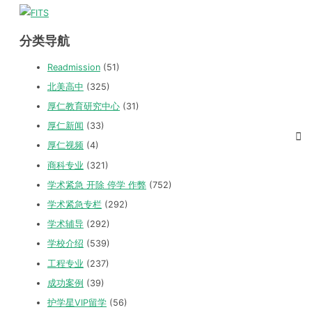
分类导航
Readmission
(51)
北美高中
(325)
厚仁教育研究中心
(31)
厚仁新闻
(33)
厚仁视频
(4)
商科专业
(321)
学术紧急 开除 停学 作弊
(752)
学术紧急专栏
(292)
学术辅导
(292)
学校介绍
(539)
工程专业
(237)
成功案例
(39)
护学星VIP留学
(56)