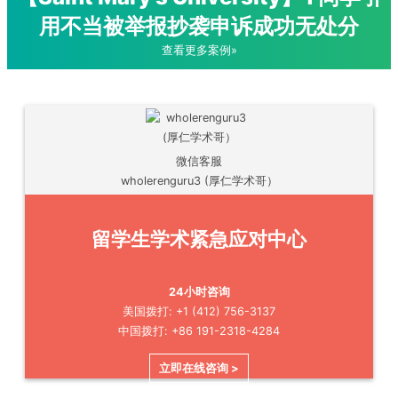
用不当被举报抄袭申诉成功无处分
查看更多案例»
微信客服
wholerenguru3 (厚仁学术哥）
留学生学术紧急应对中心
24小时咨询
美国拨打: +1 (412) 756-3137
中国拨打: +86 191-2318-4284
立即在线咨询 >