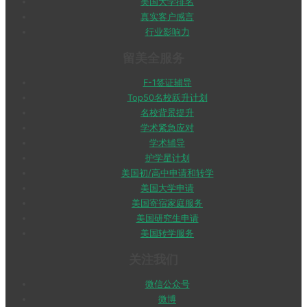
美国大学排名
真实客户感言
行业影响力
留美全服务
F-1签证辅导
Top50名校跃升计划
名校背景提升
学术紧急应对
学术辅导
护学星计划
美国初/高中申请和转学
美国大学申请
美国寄宿家庭服务
美国研究生申请
美国转学服务
关注我们
微信公众号
微博