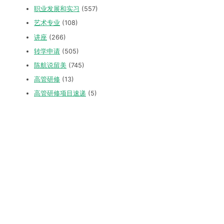
职业发展和实习
(557)
艺术专业
(108)
讲座
(266)
转学申请
(505)
陈航说留美
(745)
高管研修
(13)
高管研修项目速递
(5)