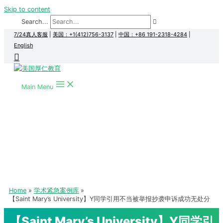
Skip to content
Search...
7/24真人客服
|
美国：+1(412)756-3137
|
中国：+86 191-2318-4284
|
English
Main Menu
Home
学术紧急案例库
【Saint Mary’s University】Y同学引用不当被举报抄袭申诉成功无处分
【Saint Mary’s University】Y同学引