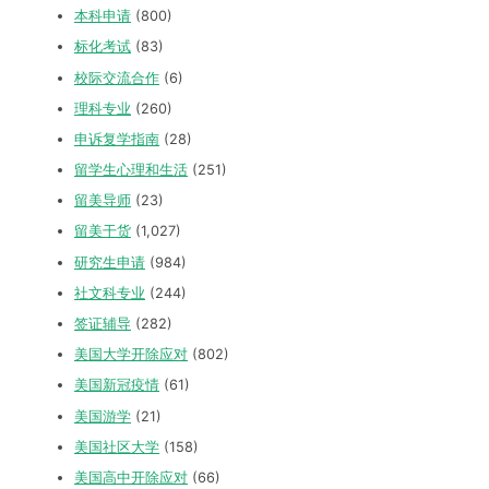
本科申请
(800)
标化考试
(83)
校际交流合作
(6)
理科专业
(260)
申诉复学指南
(28)
留学生心理和生活
(251)
留美导师
(23)
留美干货
(1,027)
研究生申请
(984)
社文科专业
(244)
签证辅导
(282)
美国大学开除应对
(802)
美国新冠疫情
(61)
美国游学
(21)
美国社区大学
(158)
美国高中开除应对
(66)