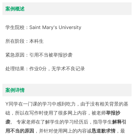
案例概述
学生院校：
Saint Mary's University
所在阶段：
本科生
紧急原因：
引用不当被举报抄袭
处理结果：
作业0分，无学术不良记录
案例详情
Y同学在一门课的学习中感到吃力，由于没有相关背景的基
础，所以在写作时使用了很多网上内容，被老师
举报抄
袭
。 专家老师在了解学生的学习经历后，指导学生
解释引
用不当的原因
，并针对使用网上的内容诚
恳道歉求情
，最