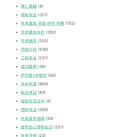
厚仁视频
(4)
商科专业
(321)
学术紧急 开除 停学 作弊
(752)
学术紧急专栏
(292)
学术辅导
(292)
学校介绍
(539)
工程专业
(237)
成功案例
(39)
护学星VIP留学
(56)
本科申请
(800)
标化考试
(83)
校际交流合作
(6)
理科专业
(260)
申诉复学指南
(28)
留学生心理和生活
(251)
留美导师
(23)