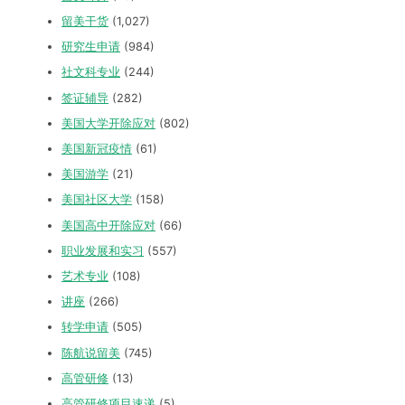
留美干货
(1,027)
研究生申请
(984)
社文科专业
(244)
签证辅导
(282)
美国大学开除应对
(802)
美国新冠疫情
(61)
美国游学
(21)
美国社区大学
(158)
美国高中开除应对
(66)
职业发展和实习
(557)
艺术专业
(108)
讲座
(266)
转学申请
(505)
陈航说留美
(745)
高管研修
(13)
高管研修项目速递
(5)