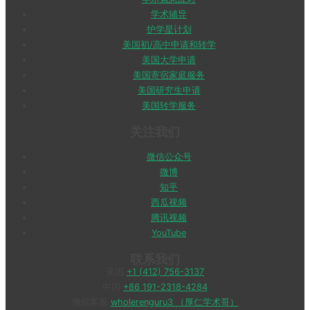
学术辅导
护学星计划
美国初/高中申请和转学
美国大学申请
美国寄宿家庭服务
美国研究生申请
美国转学服务
关注我们
微信公众号
微博
知乎
西瓜视频
腾讯视频
YouTube
联系我们
美国
+1 (412) 756-3137
中国
+86 191-2318-4284
微信客服
wholerenguru3 （厚仁学术哥）