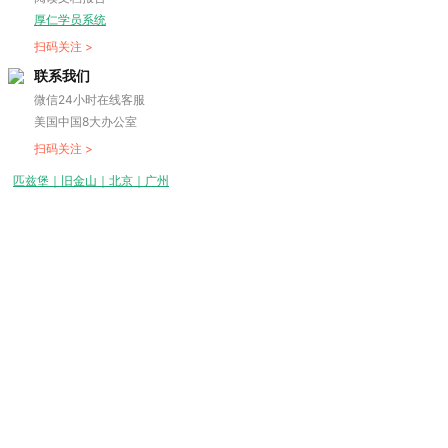
厚仁学员系统
扫码关注 >
联系我们
微信24小时在线客服
美国中国8大办公室
扫码关注 >
匹兹堡｜旧金山｜北京｜广州