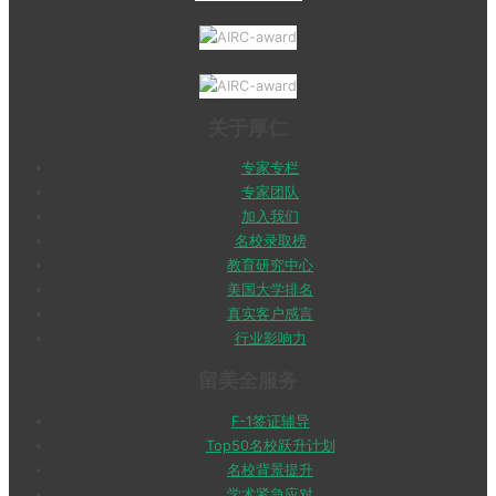
关于厚仁
专家专栏
专家团队
加入我们
名校录取榜
教育研究中心
美国大学排名
真实客户感言
行业影响力
留美全服务
F-1签证辅导
Top50名校跃升计划
名校背景提升
学术紧急应对