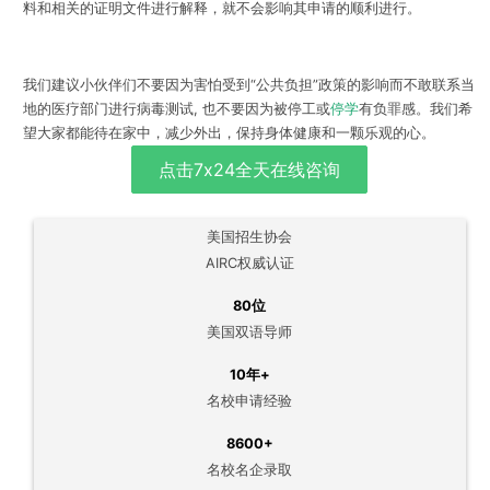
料和相关的证明文件进行解释，就不会影响其申请的顺利进行。
我们建议小伙伴们不要因为害怕受到“公共负担”政策的影响而不敢联系当
地的医疗部门进行病毒测试, 也不要因为被停工或
停学
有负罪感。我们希
望大家都能待在家中，减少外出，保持身体健康和一颗乐观的心。
点击7x24全天在线咨询
美国招生协会
AIRC权威认证
80位
美国双语导师
10年+
名校申请经验
8600+
名校名企录取