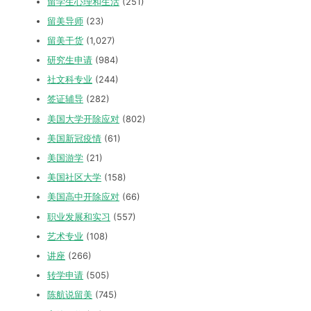
留学生心理和生活
(251)
留美导师
(23)
留美干货
(1,027)
研究生申请
(984)
社文科专业
(244)
签证辅导
(282)
美国大学开除应对
(802)
美国新冠疫情
(61)
美国游学
(21)
美国社区大学
(158)
美国高中开除应对
(66)
职业发展和实习
(557)
艺术专业
(108)
讲座
(266)
转学申请
(505)
陈航说留美
(745)