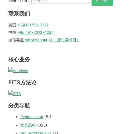
Search for:
联系我们
美国
+1(412)756-3137
中国
+86 191-2318-4284
微信客服
wholerenguru3 （厚仁学术哥）
核心业务
FITS方法论
分类导航
Readmission
(51)
北美高中
(325)
厚仁教育研究中心
(31)