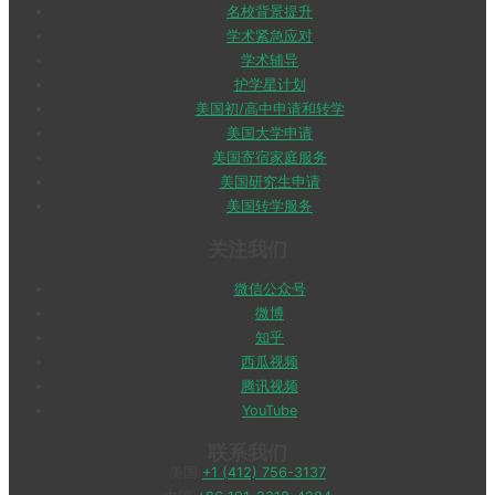
名校背景提升
学术紧急应对
学术辅导
护学星计划
美国初/高中申请和转学
美国大学申请
美国寄宿家庭服务
美国研究生申请
美国转学服务
关注我们
微信公众号
微博
知乎
西瓜视频
腾讯视频
YouTube
联系我们
美国
+1 (412) 756-3137