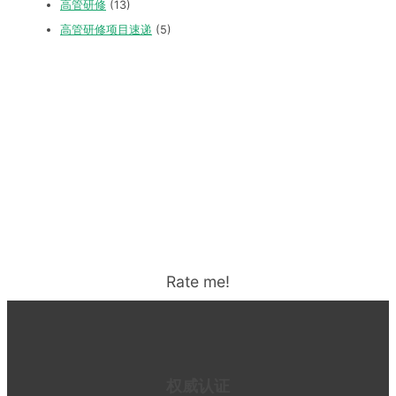
高管研修
(13)
高管研修项目速递
(5)
Rate me!
权威认证