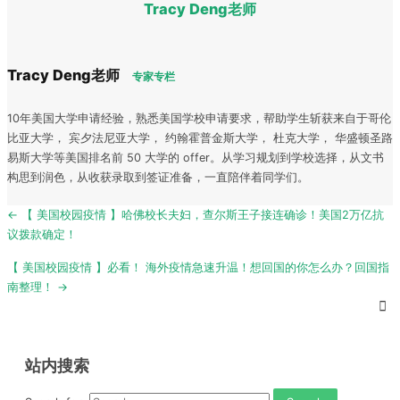
Tracy Deng老师
Tracy Deng老师
专家专栏
10年美国大学申请经验，熟悉美国学校申请要求，帮助学生斩获来自于哥伦
比亚大学， 宾夕法尼亚大学， 约翰霍普金斯大学， 杜克大学， 华盛顿圣路
易斯大学等美国排名前 50 大学的 offer。从学习规划到学校选择，从文书
构思到润色，从收获录取到签证准备，一直陪伴着同学们。
Post
← 【 美国校园疫情 】哈佛校长夫妇，查尔斯王子接连确诊！美国2万亿抗
navigation
议拨款确定！
【 美国校园疫情 】必看！ 海外疫情急速升温！想回国的你怎么办？回国指
南整理！ →
站内搜索