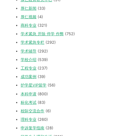
厚仁新闻
(33)
厚仁视频
(4)
商科专业
(321)
学术紧急 开除 停学 作弊
(752)
学术紧急专栏
(292)
学术辅导
(292)
学校介绍
(539)
工程专业
(237)
成功案例
(39)
护学星VIP留学
(56)
本科申请
(800)
标化考试
(83)
校际交流合作
(6)
理科专业
(260)
申诉复学指南
(28)