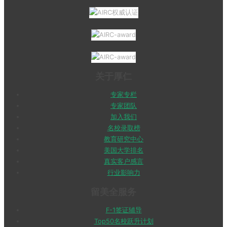
关于厚仁
专家专栏
专家团队
加入我们
名校录取榜
教育研究中心
美国大学排名
真实客户感言
行业影响力
留美全服务
F-1签证辅导
Top50名校跃升计划