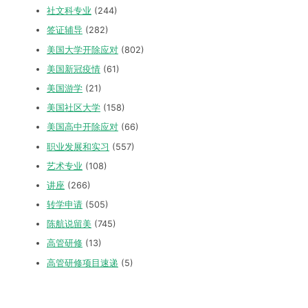
社文科专业
(244)
签证辅导
(282)
美国大学开除应对
(802)
美国新冠疫情
(61)
美国游学
(21)
美国社区大学
(158)
美国高中开除应对
(66)
职业发展和实习
(557)
艺术专业
(108)
讲座
(266)
转学申请
(505)
陈航说留美
(745)
高管研修
(13)
高管研修项目速递
(5)