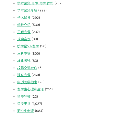
学术紧急 开除 停学 作弊
(752)
学术紧急专栏
(292)
学术辅导
(292)
学校介绍
(539)
工程专业
(237)
成功案例
(39)
护学星VIP留学
(56)
本科申请
(800)
标化考试
(83)
校际交流合作
(6)
理科专业
(260)
申诉复学指南
(28)
留学生心理和生活
(251)
留美导师
(23)
留美干货
(1,027)
研究生申请
(984)