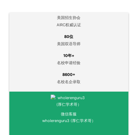
美国招生协会
AIRC权威认证
80位
美国双语导师
10年+
名校申请经验
8600+
名校名企录取
微信客服
wholerenguru3 (厚仁学术哥）