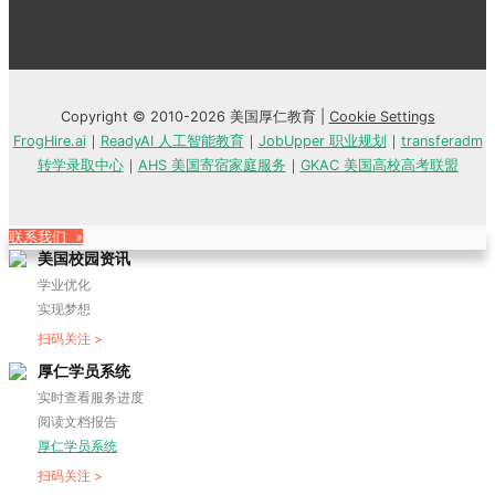
Copyright © 2010-2026 美国厚仁教育 |
Cookie Settings
FrogHire.ai
｜
ReadyAI 人工智能教育
｜
JobUpper 职业规划
｜
transferadm
转学录取中心
｜
AHS 美国寄宿家庭服务
｜
GKAC 美国高校高考联盟
联系我们 »
美国校园资讯
学业优化
实现梦想
扫码关注 >
厚仁学员系统
实时查看服务进度
阅读文档报告
厚仁学员系统
扫码关注 >