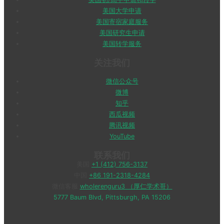
美国大学申请
美国寄宿家庭服务
美国研究生申请
美国转学服务
关注我们
微信公众号
微博
知乎
西瓜视频
腾讯视频
YouTube
联系我们
美国
+1 (412) 756-3137
中国
+86 191-2318-4284
微信客服
wholerenguru3 （厚仁学术哥）
5777 Baum Blvd, Pittsburgh, PA 15206