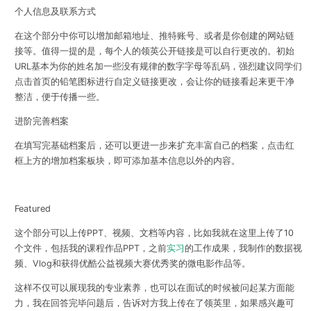
个人信息及联系方式
在这个部分中你可以增加邮箱地址、推特账号、或者是你创建的网站链
接等。值得一提的是，每个人的领英公开链接是可以自行更改的。初始
URL基本为你的姓名加一些没有规律的数字字母等乱码，强烈建议同学们
点击首页的铅笔图标进行自定义链接更改，会让你的链接看起来更干净
整洁，便于传播一些。
进阶完善档案
在填写完基础档案后，还可以更进一步来扩充丰富自己的档案，点击红
框上方的增加档案板块，即可添加基本信息以外的内容。
Featured
这个部分可以上传PPT、视频、文档等内容，比如我就在这里上传了10
个文件，包括我的课程作品PPT，之前
实习
的工作成果，我制作的数据视
频、Vlog和获得优酷公益视频大赛优秀奖的微电影作品等。
这样不仅可以展现我的专业素养，也可以在面试的时候被问起某方面能
力，我在回答完毕问题后，告诉对方我上传在了领英里，如果感兴趣可