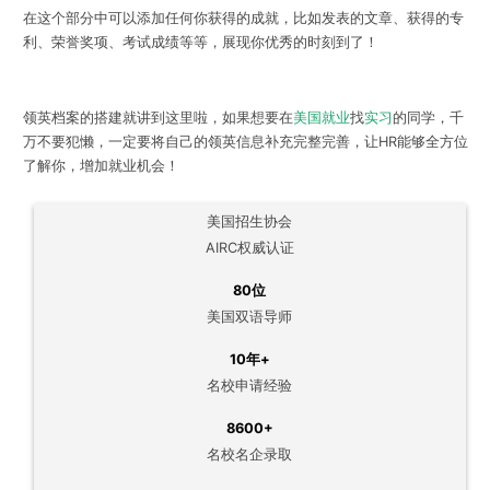
在这个部分中可以添加任何你获得的成就，比如发表的文章、获得的专
利、荣誉奖项、考试成绩等等，展现你优秀的时刻到了！
领英档案的搭建就讲到这里啦，如果想要在
美国就业
找
实习
的同学，千
万不要犯懒，一定要将自己的领英信息补充完整完善，让HR能够全方位
了解你，增加就业机会！
美国招生协会
AIRC权威认证
80位
美国双语导师
10年+
名校申请经验
8600+
名校名企录取