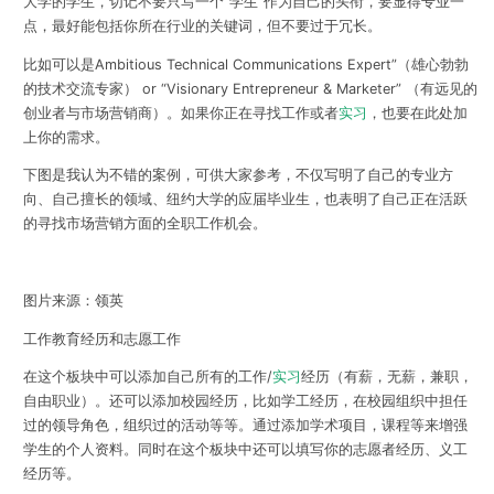
大学的学生，切记不要只写一个“学生”作为自己的头衔，要显得专业一
点，最好能包括你所在行业的关键词，但不要过于冗长。
比如可以是Ambitious Technical Communications Expert”（雄心勃勃
的技术交流专家） or “Visionary Entrepreneur & Marketer” （有远见的
创业者与市场营销商）。如果你正在寻找工作或者
实习
，也要在此处加
上你的需求。
下图是我认为不错的案例，可供大家参考，不仅写明了自己的专业方
向、自己擅长的领域、纽约大学的应届毕业生，也表明了自己正在活跃
的寻找市场营销方面的全职工作机会。
图片来源：领英
工作教育经历和志愿工作
在这个板块中可以添加自己所有的工作/
实习
经历（有薪，无薪，兼职，
自由职业）。还可以添加校园经历，比如学工经历，在校园组织中担任
过的领导角色，组织过的活动等等。通过添加学术项目，课程等来增强
学生的个人资料。同时在这个板块中还可以填写你的志愿者经历、义工
经历等。