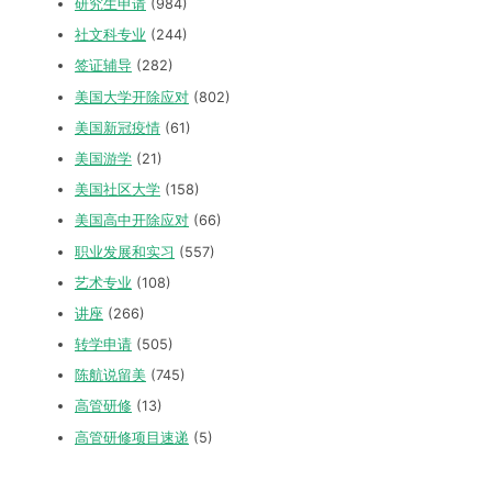
研究生申请
(984)
社文科专业
(244)
签证辅导
(282)
美国大学开除应对
(802)
美国新冠疫情
(61)
美国游学
(21)
美国社区大学
(158)
美国高中开除应对
(66)
职业发展和实习
(557)
艺术专业
(108)
讲座
(266)
转学申请
(505)
陈航说留美
(745)
高管研修
(13)
高管研修项目速递
(5)