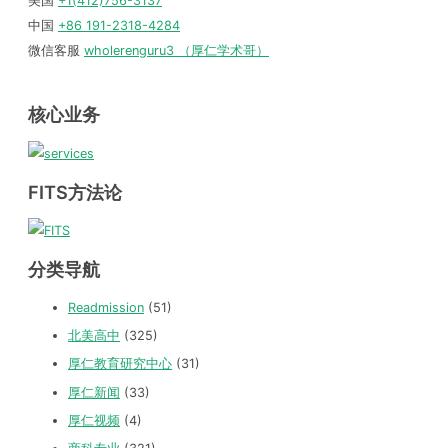
美国
+1(412)756-3137
中国
+86 191-2318-4284
微信客服
wholerenguru3 （厚仁学术哥）
核心业务
FITS方法论
分类导航
Readmission
(51)
北美高中
(325)
厚仁教育研究中心
(31)
厚仁新闻
(33)
厚仁视频
(4)