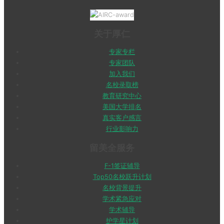
关于厚仁
专家专栏
专家团队
加入我们
名校录取榜
教育研究中心
美国大学排名
真实客户感言
行业影响力
留美全服务
F-1签证辅导
Top50名校跃升计划
名校背景提升
学术紧急应对
学术辅导
护学星计划