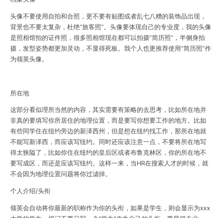
头像不要使用自拍和合照，更不要有贴图或者乱七八糟的装饰品出现，
背景也不要太复杂，杜绝“旅客照”。头像要体现自己的专业度，我的头像
是照相馆拍的证件照，很多照相馆现在都可以拍摄”简历照“，半侧身拍
摄，发型姿势都更加灵动，不显得死板。我个人也更推荐使用“简历照”作
为领英头像。
所在地
这部分看似理所当然的内容，其实需要有策略的去思考，比如所在地并
非真的要填写你所居住的地理位置，而是要写你想要工作的地方。比如
有些同学住在纽约旁边的新泽西州，但是想在纽约找工作，那所在地就
不能写新泽西，而应该写纽约。同时还应该注意一点，不要将所在地写
得太狭隘了，比如你住在纽约的皇后区或者布鲁克林区，你的所在地不
要写成区，而还是应该写纽约。这样一来，当HR在搜索人才的时候，就
不会因为地理位置问题将你过滤掉。
个人介绍/头衔
领英会自动将你最新的职称作为你的头衔，如果是学生，则会显示为xxx