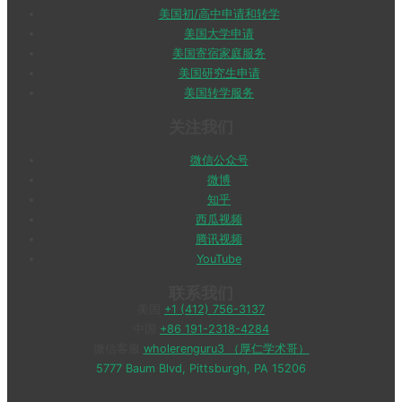
美国初/高中申请和转学
美国大学申请
美国寄宿家庭服务
美国研究生申请
美国转学服务
关注我们
微信公众号
微博
知乎
西瓜视频
腾讯视频
YouTube
联系我们
美国
+1 (412) 756-3137
中国
+86 191-2318-4284
微信客服
wholerenguru3 （厚仁学术哥）
5777 Baum Blvd, Pittsburgh, PA 15206