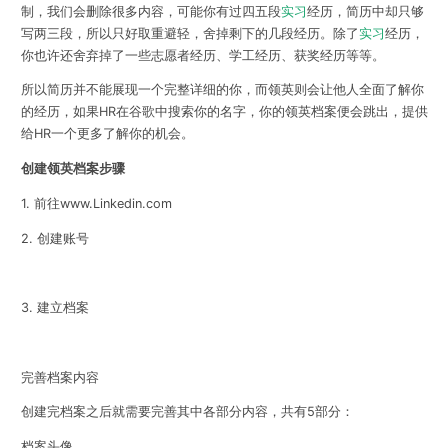
制，我们会删除很多内容，可能你有过四五段
实习
经历，简历中却只够
写两三段，所以只好取重避轻，舍掉剩下的几段经历。除了
实习
经历，
你也许还舍弃掉了一些志愿者经历、学工经历、获奖经历等等。
所以简历并不能展现一个完整详细的你，而领英则会让他人全面了解你
的经历，如果HR在谷歌中搜索你的名字，你的领英档案便会跳出，提供
给HR一个更多了解你的机会。
创建领英档案步骤
1. 前往www.Linkedin.com
2. 创建账号
3. 建立档案
完善档案内容
创建完档案之后就需要完善其中各部分内容，共有5部分：
档案头像