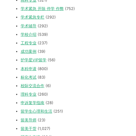
商科专业
(321)
学术紧急 开除 停学 作弊
(752)
学术紧急专栏
(292)
学术辅导
(292)
学校介绍
(539)
工程专业
(237)
成功案例
(39)
护学星VIP留学
(56)
本科申请
(800)
标化考试
(83)
校际交流合作
(6)
理科专业
(260)
申诉复学指南
(28)
留学生心理和生活
(251)
留美导师
(23)
留美干货
(1,027)