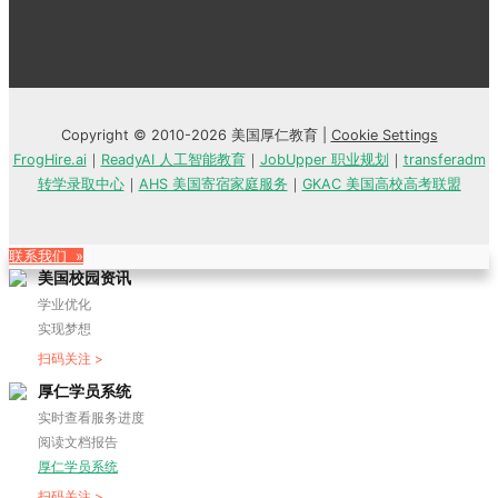
Copyright © 2010-2026 美国厚仁教育 |
Cookie Settings
FrogHire.ai
｜
ReadyAI 人工智能教育
｜
JobUpper 职业规划
｜
transferadm
转学录取中心
｜
AHS 美国寄宿家庭服务
｜
GKAC 美国高校高考联盟
联系我们 »
美国校园资讯
学业优化
实现梦想
扫码关注 >
厚仁学员系统
实时查看服务进度
阅读文档报告
厚仁学员系统
扫码关注 >