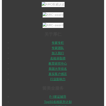
关于厚仁
专家专栏
专家团队
加入我们
名校录取榜
教育研究中心
美国大学排名
真实客户感言
行业影响力
留美全服务
F-1签证辅导
Top50名校跃升计划