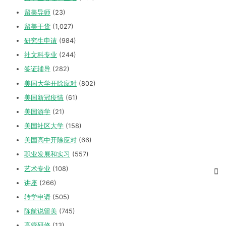
留美导师
(23)
留美干货
(1,027)
研究生申请
(984)
社文科专业
(244)
签证辅导
(282)
美国大学开除应对
(802)
美国新冠疫情
(61)
美国游学
(21)
美国社区大学
(158)
美国高中开除应对
(66)
职业发展和实习
(557)
艺术专业
(108)
讲座
(266)
转学申请
(505)
陈航说留美
(745)
高管研修
(13)