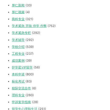
厚仁新闻
(33)
厚仁视频
(4)
商科专业
(321)
学术紧急 开除 停学 作弊
(752)
学术紧急专栏
(292)
学术辅导
(292)
学校介绍
(539)
工程专业
(237)
成功案例
(39)
护学星VIP留学
(56)
本科申请
(800)
标化考试
(83)
校际交流合作
(6)
理科专业
(260)
申诉复学指南
(28)
留学生心理和生活
(251)