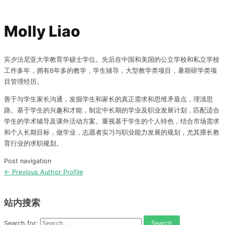
Molly Liao
宾夕法尼亚大学教育学硕士学位。先后在中国和美国的公立学校和私立学校
工作多年，拥有6年多的教学，学生辅导，大型教学类项目，暑期研学类项
目管理经历。
善于与学生家长沟通，发掘学生和家长的真正需求和思维矛盾点，理清思
路。基于学生的兴趣和才能，制定中长期的学业及职业发展计划，匹配适合
学生的学术辅导及课外活动方案。重视基于学生的个人特色，结合市场需求
和个人长期目标，做学业，志愿者实习与职业能力发展的规划，尤其擅长教
育行业的求职规划。
Post navigation
←
Previous Author Profile
站内搜索
Search for: