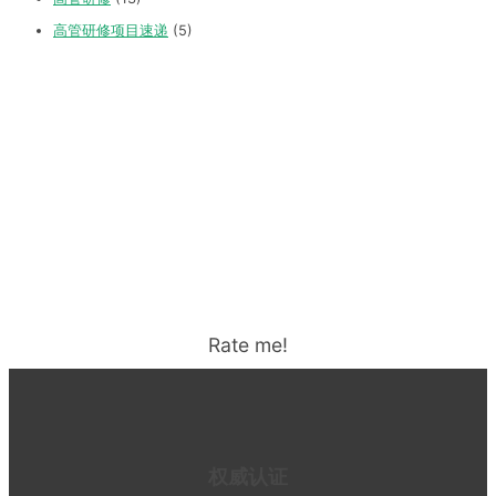
高管研修项目速递
(5)
Rate me!
权威认证