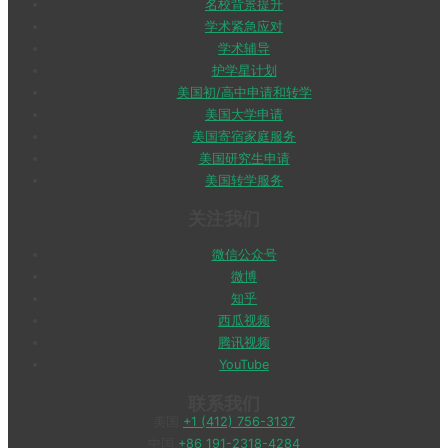
名校背景提升
学术紧急应对
学术辅导
护学星计划
美国初/高中申请和转学
美国大学申请
美国寄宿家庭服务
美国研究生申请
美国转学服务
关注我们
微信公众号
微博
知乎
西瓜视频
腾讯视频
YouTube
联系我们
美国
+1 (412) 756-3137
中国
+86 191-2318-4284