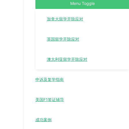
Menu Toggle
加拿大留学开除应对
英国留学开除应对
澳大利亚留学开除应对
申诉及复学指南
美国F1签证辅导
成功案例