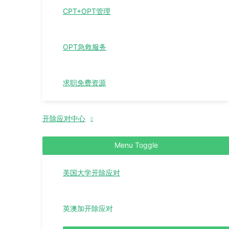
CPT+OPT管理
OPT急救服务
求职免费资源
开除应对中心
Menu Toggle
美国大学开除应对
英澳加开除应对