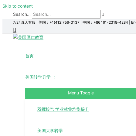
Skip to content
Search...
7/24真人客服
|
美国：+1(412)756-3137
|
中国：+86 191-2318-4284
|
En
首页
美国转学升学
Menu Toggle
双螺旋™: 学业就业均衡提升
美国大学转学