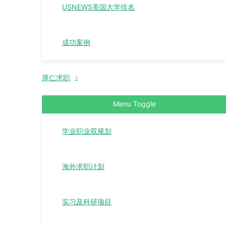
USNEWS美国大学排名
成功案例
厚仁求职
Menu Toggle
学业职业双规划
海外求职计划
实习及科研项目