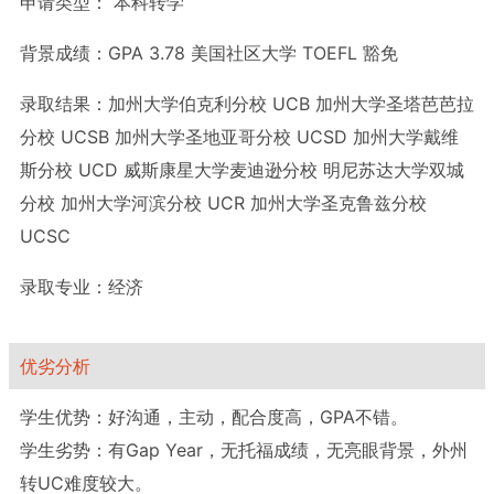
申请类型：
本科转学
背景成绩：
GPA 3.78 美国社区大学 TOEFL 豁免
录取结果：
加州大学伯克利分校 UCB 加州大学圣塔芭芭拉
分校 UCSB 加州大学圣地亚哥分校 UCSD 加州大学戴维
斯分校 UCD 威斯康星大学麦迪逊分校 明尼苏达大学双城
分校 加州大学河滨分校 UCR 加州大学圣克鲁兹分校
UCSC
录取专业：
经济
优劣分析
学生优势：好沟通，主动，配合度高，GPA不错。
学生劣势：有Gap Year，无托福成绩，无亮眼背景，外州
转UC难度较大。