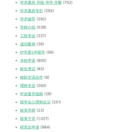
学术紧急 开除 停学 作弊
(752)
学术紧急专栏
(292)
学术辅导
(292)
学校介绍
(539)
工程专业
(237)
成功案例
(39)
护学星VIP留学
(56)
本科申请
(800)
标化考试
(83)
校际交流合作
(6)
理科专业
(260)
申诉复学指南
(28)
留学生心理和生活
(251)
留美导师
(23)
留美干货
(1,027)
研究生申请
(984)