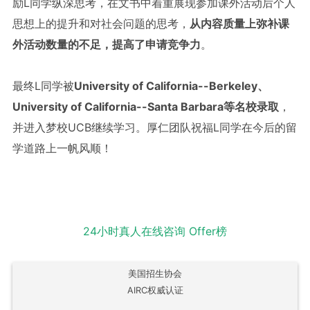
励L同学纵深思考，在文书中着重展现参加课外活动后个人
思想上的提升和对社会问题的思考，
从内容质量上弥补课
外活动数量的不足，提高了申请竞争力
。

最终L同学被
University of California--Berkeley、
University of California--Santa Barbara等名校录取
，
并进入梦校UCB继续学习。厚仁团队祝福L同学在今后的留
学道路上一帆风顺！
24小时真人在线咨询
Offer榜
美国招生协会
AIRC权威认证