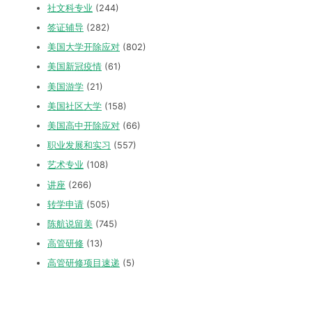
社文科专业
(244)
签证辅导
(282)
美国大学开除应对
(802)
美国新冠疫情
(61)
美国游学
(21)
美国社区大学
(158)
美国高中开除应对
(66)
职业发展和实习
(557)
艺术专业
(108)
讲座
(266)
转学申请
(505)
陈航说留美
(745)
高管研修
(13)
高管研修项目速递
(5)