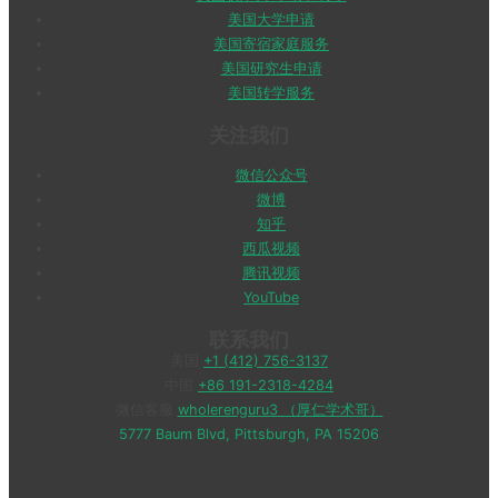
美国大学申请
美国寄宿家庭服务
美国研究生申请
美国转学服务
关注我们
微信公众号
微博
知乎
西瓜视频
腾讯视频
YouTube
联系我们
美国
+1 (412) 756-3137
中国
+86 191-2318-4284
微信客服
wholerenguru3 （厚仁学术哥）
5777 Baum Blvd, Pittsburgh, PA 15206