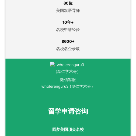
80位
美国双语导师
10年+
名校申请经验
8600+
名校名企录取
微信客服
wholerenguru3 (厚仁学术哥）
留学申请咨询
圆梦美国顶尖名校