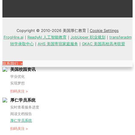
Copyright © 2010-2026 美国厚仁教育 |
Cookie Settings
FrogHire.ai
｜
ReadyAI 人工智能教育
｜
JobUpper 职业规划
｜
transferadm
转学录取中心
｜
AHS 美国寄宿家庭服务
｜
GKAC 美国高校高考联盟
联系我们 »
美国校园资讯
学业优化
实现梦想
扫码关注 >
厚仁学员系统
实时查看服务进度
阅读文档报告
厚仁学员系统
扫码关注 >