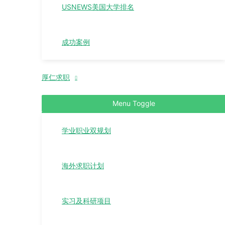
USNEWS美国大学排名
成功案例
厚仁求职
Menu Toggle
学业职业双规划
海外求职计划
实习及科研项目