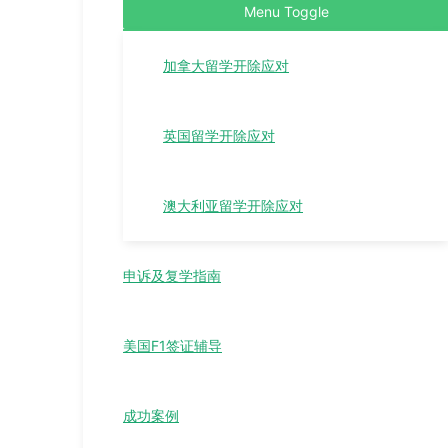
Menu Toggle
加拿大留学开除应对
英国留学开除应对
澳大利亚留学开除应对
申诉及复学指南
美国F1签证辅导
成功案例