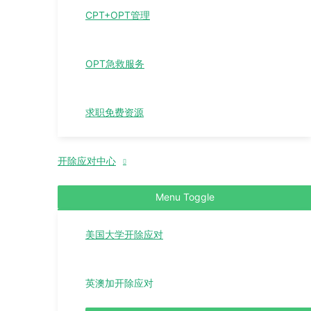
CPT+OPT管理
OPT急救服务
求职免费资源
开除应对中心
Menu Toggle
美国大学开除应对
英澳加开除应对