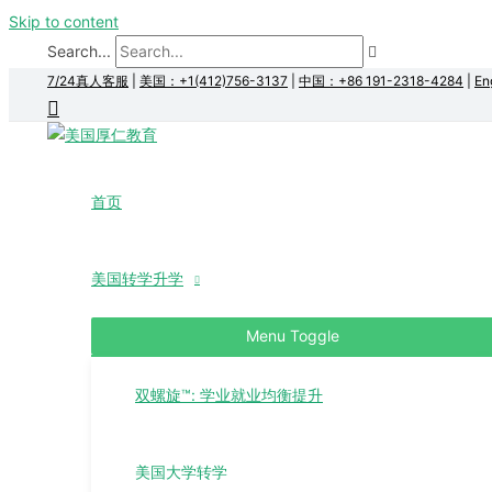
Skip to content
Search...
7/24真人客服
|
美国：+1(412)756-3137
|
中国：+86 191-2318-4284
|
En
首页
美国转学升学
Menu Toggle
双螺旋™: 学业就业均衡提升
美国大学转学