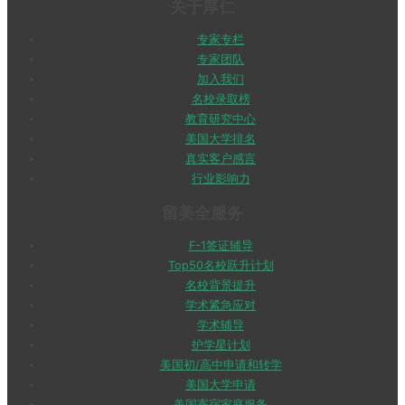
关于厚仁
专家专栏
专家团队
加入我们
名校录取榜
教育研究中心
美国大学排名
真实客户感言
行业影响力
留美全服务
F-1签证辅导
Top50名校跃升计划
名校背景提升
学术紧急应对
学术辅导
护学星计划
美国初/高中申请和转学
美国大学申请
美国寄宿家庭服务