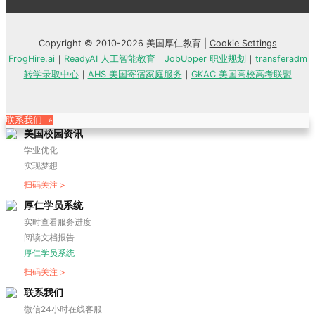
Copyright © 2010-2026 美国厚仁教育 |
Cookie Settings
FrogHire.ai
｜
ReadyAI 人工智能教育
｜
JobUpper 职业规划
｜
transferadm
转学录取中心
｜
AHS 美国寄宿家庭服务
｜
GKAC 美国高校高考联盟
联系我们 »
美国校园资讯
学业优化
实现梦想
扫码关注 >
厚仁学员系统
实时查看服务进度
阅读文档报告
厚仁学员系统
扫码关注 >
联系我们
微信24小时在线客服