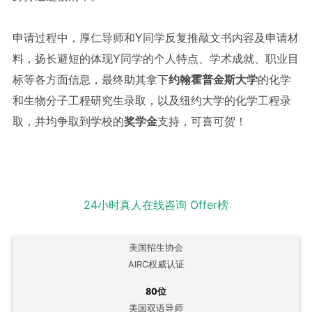
申请过程中，厚仁导师和Y同学反复推敲文书内容及申请材
料，扬长避短的体现Y同学的个人特点、学术成就、职业目
标等各方面信息，最终助其拿下
约翰霍普金斯大学
的化学
和生物分子工程研究生录取，以及纽约大学的化学工程录
取，并均争取到学校的
奖学金
支持，可喜可贺！
24小时真人在线咨询
Offer榜
美国招生协会
AIRC权威认证
80位
美国双语导师