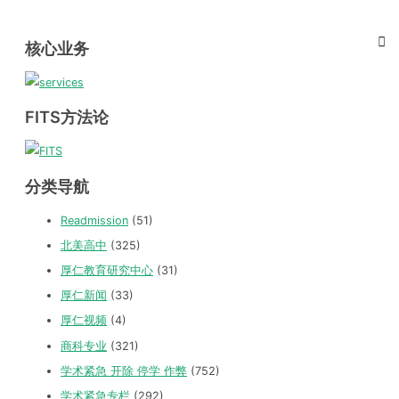
核心业务
FITS方法论
分类导航
Readmission
(51)
北美高中
(325)
厚仁教育研究中心
(31)
厚仁新闻
(33)
厚仁视频
(4)
商科专业
(321)
学术紧急 开除 停学 作弊
(752)
学术紧急专栏
(292)