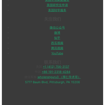
美国研究生申请
美国转学服务
关注我们
微信公众号
微博
知乎
西瓜视频
腾讯视频
YouTube
联系我们
美国
+1 (412) 756-3137
中国
+86 191-2318-4284
微信客服
wholerenguru3 （厚仁学术哥）
5777 Baum Blvd, Pittsburgh, PA 15206