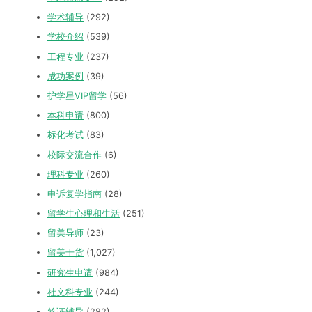
学术辅导
(292)
学校介绍
(539)
工程专业
(237)
成功案例
(39)
护学星VIP留学
(56)
本科申请
(800)
标化考试
(83)
校际交流合作
(6)
理科专业
(260)
申诉复学指南
(28)
留学生心理和生活
(251)
留美导师
(23)
留美干货
(1,027)
研究生申请
(984)
社文科专业
(244)
签证辅导
(282)