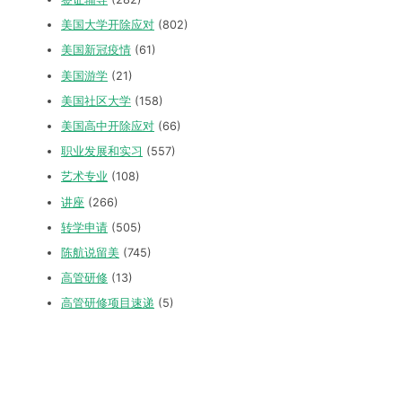
美国大学开除应对
(802)
美国新冠疫情
(61)
美国游学
(21)
美国社区大学
(158)
美国高中开除应对
(66)
职业发展和实习
(557)
艺术专业
(108)
讲座
(266)
转学申请
(505)
陈航说留美
(745)
高管研修
(13)
高管研修项目速递
(5)