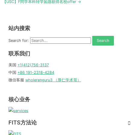
【USC】F同学本科转学如愿获得名校offer →
站内搜索
Search for:
联系我们
美国
+1(412)756-3137
中国
+86 191-2318-4284
微信客服
wholerenguru3 （厚仁学术哥）
核心业务
FITS方法论