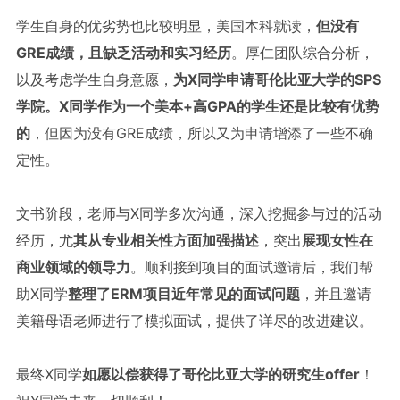
学生自身的优劣势也比较明显，美国本科就读，
但没有
GRE成绩，且缺乏活动和实习经历
。厚仁团队综合分析，
以及考虑学生自身意愿，
为X同学申请哥伦比亚大学的SPS
学院。X同学作为一个美本+高GPA的学生还是比较有优势
的
，但因为没有GRE成绩，所以又为申请增添了一些不确
定性。

文书阶段，老师与X同学多次沟通，深入挖掘参与过的活动
经历，尤
其从专业相关性方面加强描述
，突出
展现女性在
商业领域的领导力
。顺利接到项目的面试邀请后，我们帮
助X同学
整理了ERM项目近年常见的面试问题
，并且邀请
美籍母语老师进行了模拟面试，提供了详尽的改进建议。

最终X同学
如愿以偿获得了哥伦比亚大学的研究生offer
！