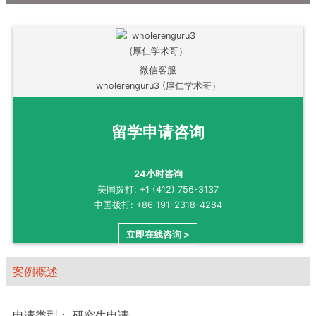
微信客服
wholerenguru3 (厚仁学术哥）
留学申请咨询
24小时咨询
美国拨打: +1 (412) 756-3137
中国拨打: +86 191-2318-4284
立即在线咨询 >
案例概述
申请类型：
研究生申请