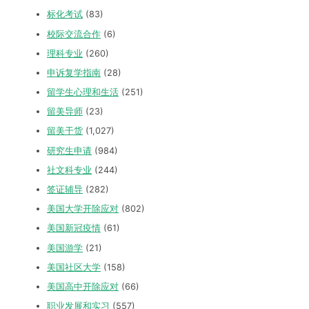
标化考试
(83)
校际交流合作
(6)
理科专业
(260)
申诉复学指南
(28)
留学生心理和生活
(251)
留美导师
(23)
留美干货
(1,027)
研究生申请
(984)
社文科专业
(244)
签证辅导
(282)
美国大学开除应对
(802)
美国新冠疫情
(61)
美国游学
(21)
美国社区大学
(158)
美国高中开除应对
(66)
职业发展和实习
(557)