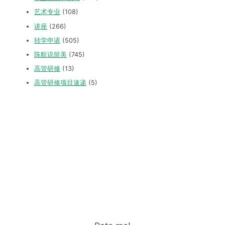
艺术专业
(108)
讲座
(266)
转学申请
(505)
陈航说留美
(745)
高管研修
(13)
高管研修项目速递
(5)