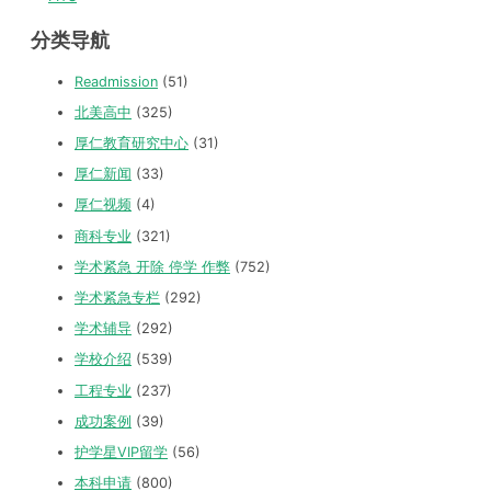
分类导航
Readmission
(51)
北美高中
(325)
厚仁教育研究中心
(31)
厚仁新闻
(33)
厚仁视频
(4)
商科专业
(321)
学术紧急 开除 停学 作弊
(752)
学术紧急专栏
(292)
学术辅导
(292)
学校介绍
(539)
工程专业
(237)
成功案例
(39)
护学星VIP留学
(56)
本科申请
(800)