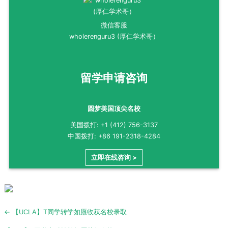
微信客服
wholerenguru3 (厚仁学术哥）
留学申请咨询
圆梦美国顶尖名校
美国拨打: +1 (412) 756-3137
中国拨打: +86 191-2318-4284
立即在线咨询 >
Post
← 【UCLA】T同学转学如愿收获名校录取
navigation