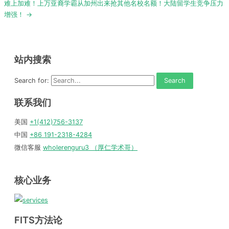
难上加难！上万亚裔学霸从加州出来抢其他名校名额！大陆留学生竞争压力
增强！ →
站内搜索
Search for:
联系我们
美国
+1(412)756-3137
中国
+86 191-2318-4284
微信客服
wholerenguru3 （厚仁学术哥）
核心业务
FITS方法论