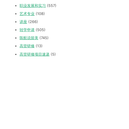
职业发展和实习
(557)
艺术专业
(108)
讲座
(266)
转学申请
(505)
陈航说留美
(745)
高管研修
(13)
高管研修项目速递
(5)