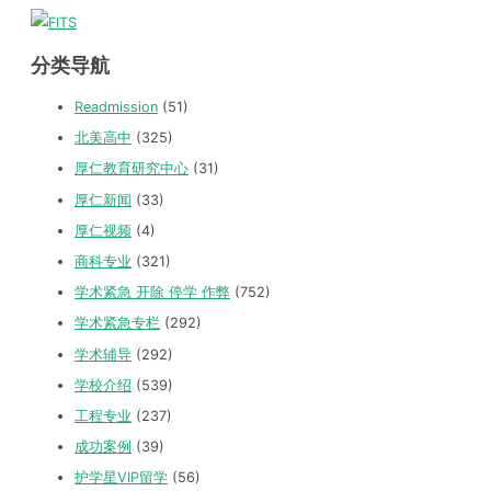
分类导航
Readmission
(51)
北美高中
(325)
厚仁教育研究中心
(31)
厚仁新闻
(33)
厚仁视频
(4)
商科专业
(321)
学术紧急 开除 停学 作弊
(752)
学术紧急专栏
(292)
学术辅导
(292)
学校介绍
(539)
工程专业
(237)
成功案例
(39)
护学星VIP留学
(56)