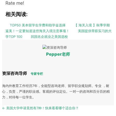
Rate me!
相关阅读:
TOP50 美本留学生学费和助学金选择
【 海关入境 】秋季学期
返美！一定要知道这些海关入境注意事项！
美国提供带薪实习的大
学TOP 100
回国名企就业之美国选校
Pepper老师
资深咨询导师
专家专栏
海内外教育工作经历7年，全能型咨询老师、留学职业规划师。专业 ，耐
心，负责，严谨的职业感。客观的评估定位。一对一的咨询和百分百的精
力，对待每一位学生。
Post
← 美国大学申请竟然有7种！快来看看哪个适合你？
navigation