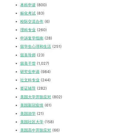
本科申请
(800)
标化考试
(83)
校际交流合作
(6)
理科专业
(260)
申诉复学指南
(28)
留学生心理和生活
(251)
留美导师
(23)
留美干货
(1,027)
研究生申请
(984)
社文科专业
(244)
签证辅导
(282)
美国大学开除应对
(802)
美国新冠疫情
(61)
美国游学
(21)
美国社区大学
(158)
美国高中开除应对
(66)