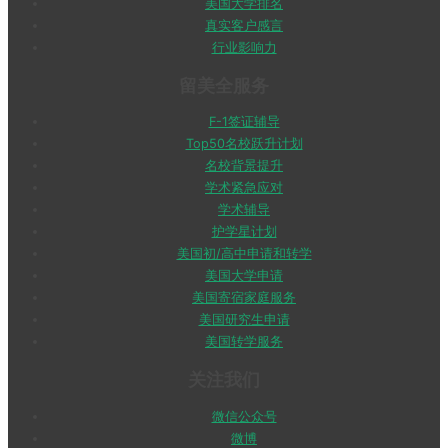
美国大学排名
真实客户感言
行业影响力
留美全服务
F-1签证辅导
Top50名校跃升计划
名校背景提升
学术紧急应对
学术辅导
护学星计划
美国初/高中申请和转学
美国大学申请
美国寄宿家庭服务
美国研究生申请
美国转学服务
关注我们
微信公众号
微博