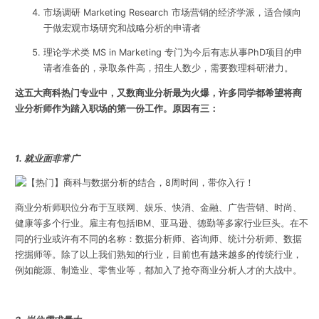
市场调研 Marketing Research 市场营销的经济学派，适合倾向
于做宏观市场研究和战略分析的申请者
理论学术类 MS in Marketing 专门为今后有志从事PhD项目的申
请者准备的，录取条件高，招生人数少，需要数理科研潜力。
这五大商科热门专业中，又数商业分析最为火爆，许多同学都希望将商
业分析师作为踏入职场的第一份工作。原因有三：
1. 就业面非常广
商业分析师职位分布于互联网、娱乐、快消、金融、广告营销、时尚、
健康等多个行业。雇主有包括IBM、亚马逊、德勤等多家行业巨头。在不
同的行业或许有不同的名称：数据分析师、咨询师、统计分析师、数据
挖掘师等。除了以上我们熟知的行业，目前也有越来越多的传统行业，
例如能源、制造业、零售业等，都加入了抢夺商业分析人才的大战中。