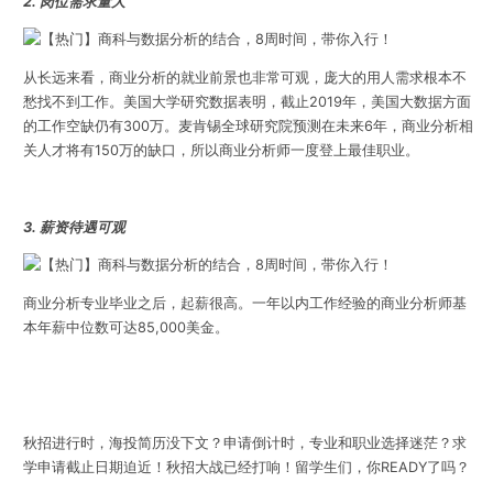
2. 岗位需求量大
从长远来看，商业分析的就业前景也非常可观，庞大的用人需求根本不
愁找不到工作。美国大学研究数据表明，截止2019年，美国大数据方面
的工作空缺仍有300万。麦肯锡全球研究院预测在未来6年，商业分析相
关人才将有150万的缺口，所以商业分析师一度登上最佳职业。
3. 薪资待遇可观
商业分析专业毕业之后，起薪很高。一年以内工作经验的商业分析师基
本年薪中位数可达85,000美金
。
秋招进行时，海投简历没下文？申请倒计时，专业和职业选择迷茫？求
学申请截止日期迫近！秋招大战已经打响！留学生们，你READY了吗？