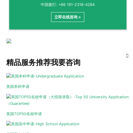
中国拨打: +86 191-2318-4284
立即在线咨询 >
精品服务推荐
我要咨询
美国本科申请
美国TOP50名校申请