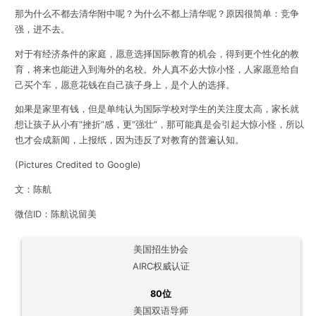
那为什么不都去清华附中呢？为什么不都上清华呢？原因很简单：竞争
强，进不去。
对于有经济条件的家庭，愿意选择国际教育的机会，得到更个性化的教
育，将来也能进入到海外的名校。外人真不必大惊小怪，人家愿意给自
己买个车，愿意花钱在自己孩子身上，是个人的选择。
如果是家里有钱，但是单纯认为国际学校对学生的关注度太高，家长就
想让孩子从小有“挫折”感，更“强壮”，那可能真是会引起大惊小怪，所以
也才会成新闻，上报纸，因为违反了对教育的普遍认知。
(Pictures Credited to Google)
文：陈航
微信ID：陈航说留美
美国招生协会
AIRC权威认证
80位
美国双语导师