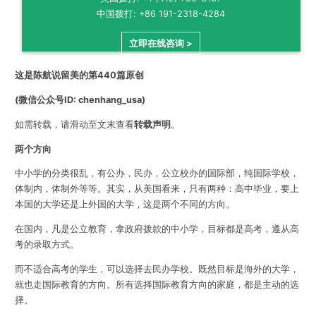
中国拨打: +86 191-2318-4284
立即在线咨询 >
这是陈航说留美的第440篇原创
(微信公众号ID: chenhang_usa)
如需转载，请滑动至文末查看
转载声明
。
两个方向
中小学的分类很乱，有公办，民办，公立校办的国际部，纯国际学校，
体制内，体制外等等。其实，从美国看来，只有两种：高中毕业，要上
本国的大学还是上外国的大学，这是两个不同的方向。
在国内，凡是公立教育，拿政府拨款的中小学，目标都是高考，遵从高
考的录取方式。
而不适合高考的学生，可以选择去民办学校。既然目标是海外的大学，
就也走国际教育的方向。所有选择国际教育方向的家庭，都是主动的选
择。