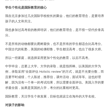
学生个性化是国际教育的核心
我在北京参加过几次国际学校校长的聚会，他们的教育理念，是要培养
孩子的人文和关注。
我也参加过高考前的教师培训，他们的教育理念，是不惜一切代价拿高
分。
不是所有的动物都要比爬树最快，也不是所有的学生都适合比高考分。
中国古代的私塾，美国的哈佛耶鲁，学生都没高考，也出了很多大师。
所以一些家庭，就选择采用更加个性化的教育，以后不高考。
中学毕业，总要上大学。大学的录取，就是指挥棒。以美国的大学为
例，录取采用“全面评估 Holistic review”的方式，就是不光要分数，而
且要平时成绩，个人陈述，推荐信，课外活动，面试等等。这也好理
解，因为没有一个单一的考试结果，所以需要全面评估。美国入学的要
求最全面，如果是英国的入学，考分的比重相对更高。
国际教育，关注学生个体发展，目标也就设立在海外的大学名校。
对孩子的影响