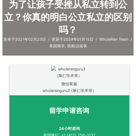
为了让孩子受挫从私立转到公
立？你真的明白公立私立的区别
吗？
发布于2021年02月23日
/
更新于2024年01月15日
/
WholeRen Team
/
美国留学
,
陈航说留美
微信客服
wholerenguru3 (厚仁学术哥）
留学申请咨询
24小时咨询
美国拨打: +1 (412) 756-3137