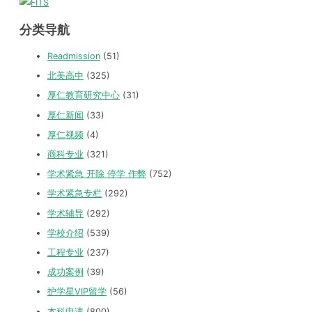
分类导航
Readmission
(51)
北美高中
(325)
厚仁教育研究中心
(31)
厚仁新闻
(33)
厚仁视频
(4)
商科专业
(321)
学术紧急 开除 停学 作弊
(752)
学术紧急专栏
(292)
学术辅导
(292)
学校介绍
(539)
工程专业
(237)
成功案例
(39)
护学星VIP留学
(56)
本科申请
(800)