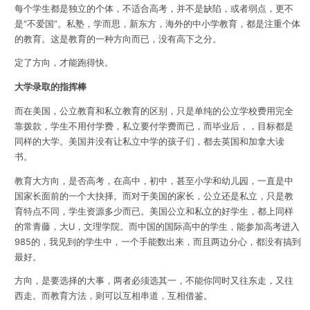
每个学生都是独立的个体，不适合高考，并不是缺陷，或者弱点，更不
是“不爱国”。私塾，学而思，新东方，海外的中小学教育，都是注重个体
的教育。这是教育的一种方向而已，没有高下之分。
定了方向，才能跑得快。
大学录取的指挥棒
而在美国，公立教育和私立教育的区别，只是单纯的公立学校费用完全
靠拨款，学生不用付学费，私立要付学费而已，而毕业后，，目标都是
同样的大学。美国并没有让私立中学的孩子们，都去英国和加拿大读
书。
教育大方向，是否高考，在高中，初中，甚至小学和幼儿园，一直是中
国家长面前的一个大抉择。而对于美国的家长，公立还是私立，只是教
育特点不同，学生资源多少而已。美国公立和私立的好学生，都上同样
的常青藤，大U，文理学院。而中国的国际高中的学生，能参加高考进入
985的，我见到的学生中，一个手能数出来，而且两边分心，都没有搞到
最好。
方向，是要选择的大事，两者必须选其一，不能你同时又往东走，又往
西走。而教育方法，则可以互相串道，互相借鉴。