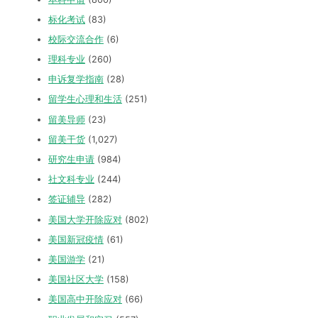
标化考试
(83)
校际交流合作
(6)
理科专业
(260)
申诉复学指南
(28)
留学生心理和生活
(251)
留美导师
(23)
留美干货
(1,027)
研究生申请
(984)
社文科专业
(244)
签证辅导
(282)
美国大学开除应对
(802)
美国新冠疫情
(61)
美国游学
(21)
美国社区大学
(158)
美国高中开除应对
(66)