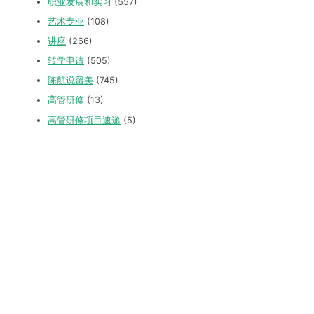
职业发展和实习
(557)
艺术专业
(108)
讲座
(266)
转学申请
(505)
陈航说留美
(745)
高管研修
(13)
高管研修项目速递
(5)